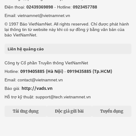
Điện thoại:
02439369898
- Hotline:
0923457788
Email: vietnamnet@vietnamnet.vn
© 1997 Báo VietNamNet. All rights reserved. Chỉ được phát hành
lại thông tin từ website này khi có sự đồng ý bằng văn bản của
báo VietNamNet.
Liên hệ quảng cáo
Công ty Cổ phần Truyền thông VietNamNet
0919405885 (Hà Nội)
0919435885 (Tp.HCM)
Hotline:
-
Email: contact@vietnamnet.vn
http://vads.vn
Báo giá:
Hỗ trợ kỹ thuật: support@tech.vietnamnet.vn
Tải ứng dụng
Độc giả gửi bài
Tuyển dụng