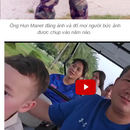
Ông Hun Manet đăng ảnh và đố mọi người bức ảnh
được chụp vào năm nào.