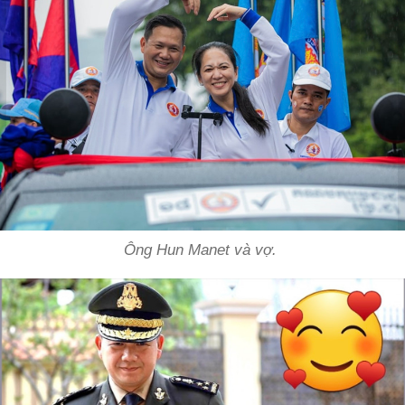
Ông Hun Manet và vợ.