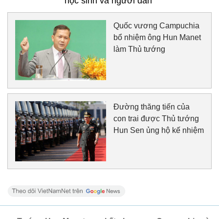
học sinh và người dân
Quốc vương Campuchia
bổ nhiệm ông Hun Manet
làm Thủ tướng
Đường thăng tiến của
con trai được Thủ tướng
Hun Sen ủng hộ kế nhiệm