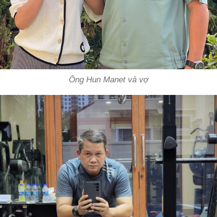
Ông Hun Manet và vợ