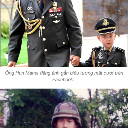
Ông Hun Manet đăng ảnh gắn biểu tượng mặt cười trên
Facebook.