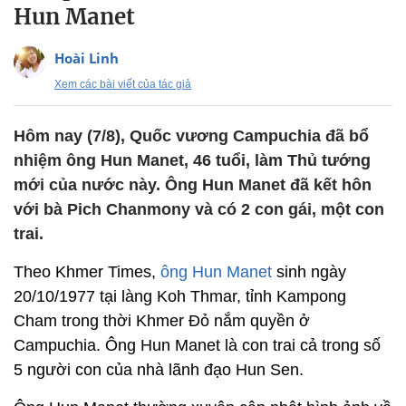
Hun Manet
Hoài Linh
Xem các bài viết của tác giả
Hôm nay (7/8), Quốc vương Campuchia đã bổ
nhiệm ông Hun Manet, 46 tuổi, làm Thủ tướng
mới của nước này. Ông Hun Manet đã kết hôn
với bà Pich Chanmony và có 2 con gái, một con
trai.
Theo Khmer Times,
ông Hun Manet
sinh ngày
20/10/1977 tại làng Koh Thmar, tỉnh Kampong
Cham trong thời Khmer Đỏ nắm quyền ở
Campuchia. Ông Hun Manet là con trai cả trong số
5 người con của nhà lãnh đạo Hun Sen.