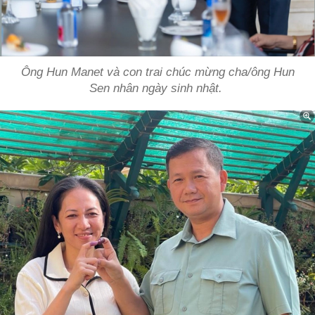
Ông Hun Manet và con trai chúc mừng cha/ông Hun
Sen nhân ngày sinh nhật.