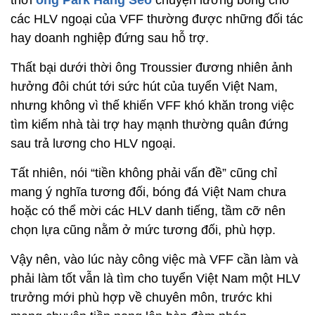
các HLV ngoại của VFF thường được những đối tác
hay doanh nghiệp đứng sau hỗ trợ.
Thất bại dưới thời ông Troussier đương nhiên ảnh
hưởng đôi chút tới sức hút của tuyển Việt Nam,
nhưng không vì thế khiến VFF khó khăn trong việc
tìm kiếm nhà tài trợ hay mạnh thường quân đứng
sau trả lương cho HLV ngoại.
Tất nhiên, nói “tiền không phải vấn đề” cũng chỉ
mang ý nghĩa tương đối, bóng đá Việt Nam chưa
hoặc có thể mời các HLV danh tiếng, tầm cỡ nên
chọn lựa cũng nằm ở mức tương đối, phù hợp.
Vậy nên, vào lúc này công việc mà VFF cần làm và
phải làm tốt vẫn là tìm cho tuyển Việt Nam một HLV
trưởng mới phù hợp về chuyên môn, trước khi