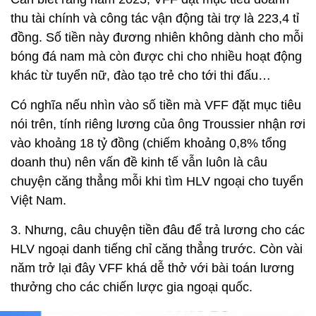
thu tài chính và công tác vận động tài trợ là 223,4 tỉ
đồng. Số tiền này đương nhiên không dành cho mỗi
bóng đá nam mà còn được chi cho nhiều hoạt động
khác từ tuyển nữ, đào tạo trẻ cho tới thi đấu…
Có nghĩa nếu nhìn vào số tiền mà VFF đặt mục tiêu
nói trên, tính riêng lương của ông Troussier nhận rơi
vào khoảng 18 tỷ đồng (chiếm khoảng 0,8% tổng
doanh thu) nên vấn đề kinh tế vẫn luôn là câu
chuyện căng thẳng mỗi khi tìm HLV ngoại cho tuyển
Việt Nam.
3. Nhưng, câu chuyện tiền đâu để trả lương cho các
HLV ngoại danh tiếng chỉ căng thẳng trước. Còn vài
năm trở lại đây VFF khá dễ thở với bài toán lương
thưởng cho các chiến lược gia ngoại quốc.