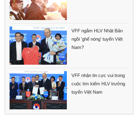
VFF ngắm HLV Nhật Bản
ngồi 'ghế nóng' tuyển Việt
Nam?
VFF nhận tin cực vui trong
cuộc tìm kiếm HLV trưởng
tuyển Việt Nam