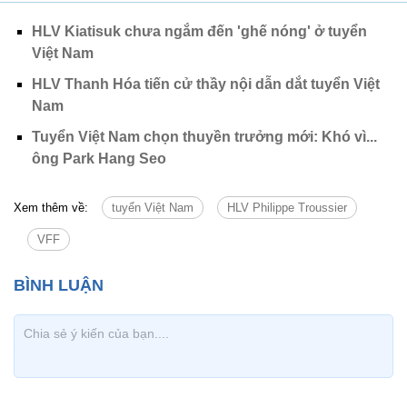
HLV Kiatisuk chưa ngắm đến 'ghế nóng' ở tuyển
Việt Nam
HLV Thanh Hóa tiến cử thầy nội dẫn dắt tuyển Việt
Nam
Tuyển Việt Nam chọn thuyền trưởng mới: Khó vì...
ông Park Hang Seo
Xem thêm về:
tuyển Việt Nam
HLV Philippe Troussier
VFF