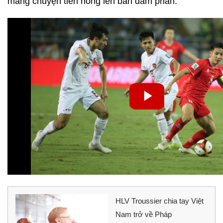
mang chuyện tiền nong lên bàn đàm phán.
HLV Troussier chia tay Việt
Nam trở về Pháp