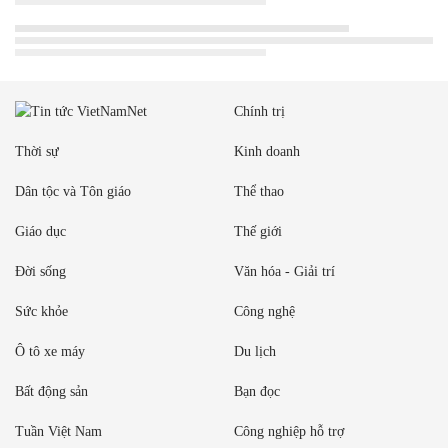
Chính trị
Thời sự
Kinh doanh
Dân tộc và Tôn giáo
Thể thao
Giáo dục
Thế giới
Đời sống
Văn hóa - Giải trí
Sức khỏe
Công nghệ
Ô tô xe máy
Du lịch
Bất động sản
Bạn đọc
Tuần Việt Nam
Công nghiệp hỗ trợ