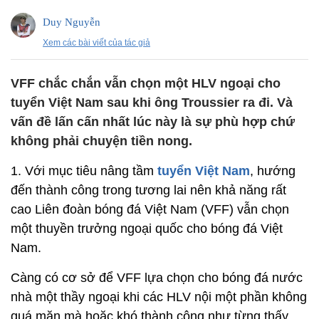
Duy Nguyễn
Xem các bài viết của tác giả
VFF chắc chắn vẫn chọn một HLV ngoại cho
tuyển Việt Nam sau khi ông Troussier ra đi. Và
vấn đề lấn cấn nhất lúc này là sự phù hợp chứ
không phải chuyện tiền nong.
1. Với mục tiêu nâng tầm
tuyển Việt Nam
, hướng
đến thành công trong tương lai nên khả năng rất
cao Liên đoàn bóng đá Việt Nam (VFF) vẫn chọn
một thuyền trưởng ngoại quốc cho bóng đá Việt
Nam.
Càng có cơ sở để VFF lựa chọn cho bóng đá nước
nhà một thầy ngoại khi các HLV nội một phần không
quá mặn mà hoặc khó thành công như từng thấy