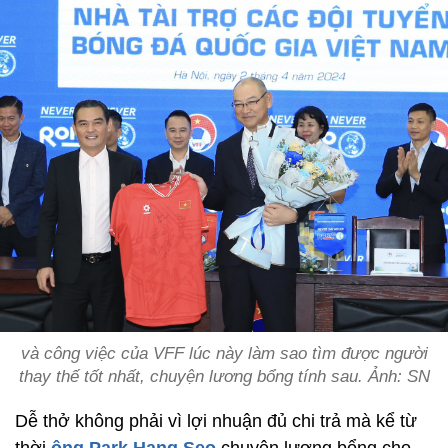
và công việc của VFF lúc này làm sao tìm được người
thay thế tốt nhất, chuyện lương bổng tính sau. Ảnh: SN
Dễ thở không phải vì lợi nhuận đủ chi trả mà kể từ
thời
ông Park Hang Seo
chuyện lương bổng cho