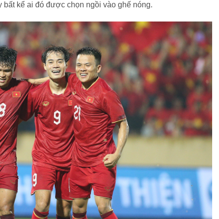
 bất kể ai đó được chọn ngồi vào ghế nóng.