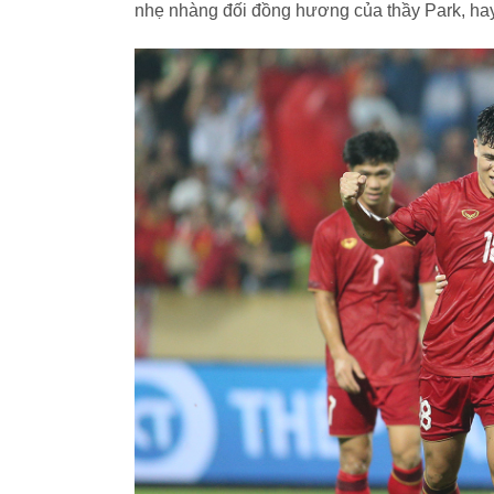
nhẹ nhàng đối đồng hương của thầy Park, hay