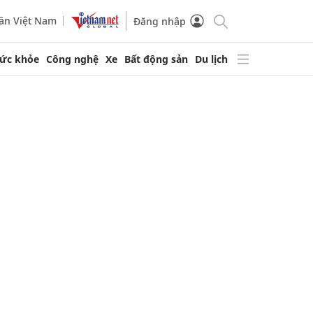
ần Việt Nam
Đăng nhập
ức khỏe
Công nghệ
Xe
Bất động sản
Du lịch