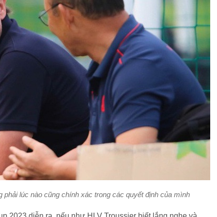
phải lúc nào cũng chính xác trong các quyết định của mình
p 2023 diễn ra, nếu như HLV Troussier biết lắng nghe và