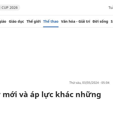
 CUP 2026
Tu
giáo
Giáo dục
Thế giới
Thể thao
Văn hóa - Giải trí
Đời sống
S
thứ sáu, 03/05/2024 - 05:04
 mới và áp lực khác những