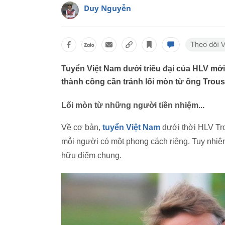
Duy Nguyễn
Tuyển Việt Nam dưới triều đại của HLV mớ
thành công cần tránh lối mòn từ ông Trous
Lối mòn từ những người tiền nhiệm...
Về cơ bản,
tuyển Việt Nam
dưới thời HLV Tr
mỗi người có một phong cách riêng. Tuy nhiên
hữu điểm chung.