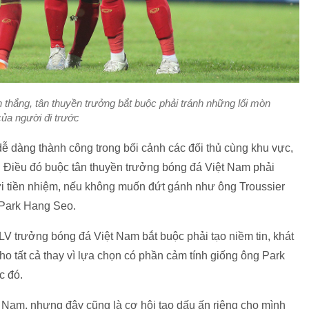
n thắng, tân thuyền trưởng bắt buộc phải tránh những lối mòn
của người đi trước
ễ dàng thành công trong bối cảnh các đối thủ cùng khu vực,
. Điều đó buộc tân thuyền trưởng bóng đá Việt Nam phải
ời tiền nhiệm, nếu không muốn đứt gánh như ông Troussier
V Park Hang Seo.
LV trưởng bóng đá Việt Nam bắt buộc phải tạo niềm tin, khát
 tất cả thay vì lựa chọn có phần cảm tính giống ông Park
c đó.
 Nam, nhưng đây cũng là cơ hội tạo dấu ấn riêng cho mình