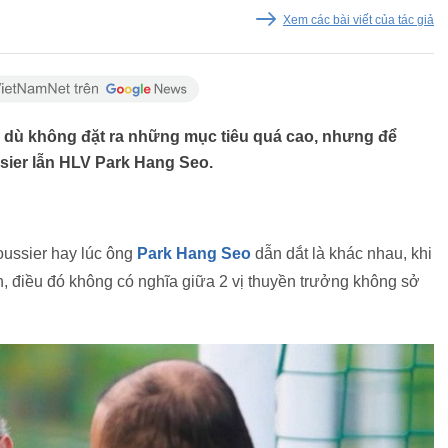
Xem các bài viết của tác giả
i dù không đặt ra những mục tiêu quá cao, nhưng để
sier lẫn HLV Park Hang Seo.
oussier hay lúc ông
Park Hang Seo
dẫn dắt là khác nhau, khi
, điều đó không có nghĩa giữa 2 vị thuyền trưởng không sở