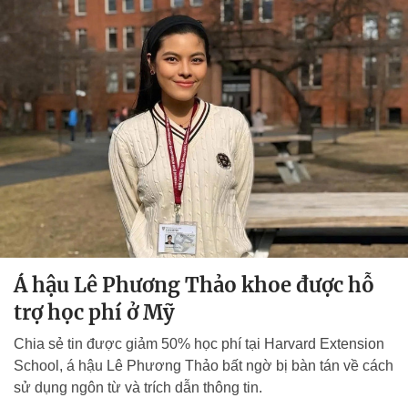
Á hậu Lê Phương Thảo khoe được hỗ
trợ học phí ở Mỹ
Chia sẻ tin được giảm 50% học phí tại Harvard Extension
School, á hậu Lê Phương Thảo bất ngờ bị bàn tán về cách
sử dụng ngôn từ và trích dẫn thông tin.