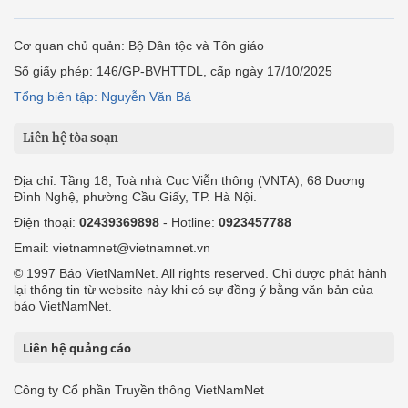
Cơ quan chủ quản: Bộ Dân tộc và Tôn giáo
Số giấy phép: 146/GP-BVHTTDL, cấp ngày 17/10/2025
Tổng biên tập: Nguyễn Văn Bá
Liên hệ tòa soạn
Địa chỉ: Tầng 18, Toà nhà Cục Viễn thông (VNTA), 68 Dương
Đình Nghệ, phường Cầu Giấy, TP. Hà Nội.
Điện thoại:
02439369898
- Hotline:
0923457788
Email: vietnamnet@vietnamnet.vn
© 1997 Báo VietNamNet. All rights reserved. Chỉ được phát hành
lại thông tin từ website này khi có sự đồng ý bằng văn bản của
báo VietNamNet.
Liên hệ quảng cáo
Công ty Cổ phần Truyền thông VietNamNet