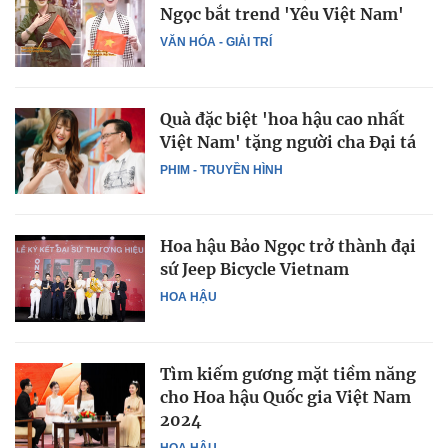
Ngọc bắt trend 'Yêu Việt Nam'
VĂN HÓA - GIẢI TRÍ
Quà đặc biệt 'hoa hậu cao nhất
Việt Nam' tặng người cha Đại tá
PHIM - TRUYỀN HÌNH
Hoa hậu Bảo Ngọc trở thành đại
sứ Jeep Bicycle Vietnam
HOA HẬU
Tìm kiếm gương mặt tiềm năng
cho Hoa hậu Quốc gia Việt Nam
2024
HOA HẬU