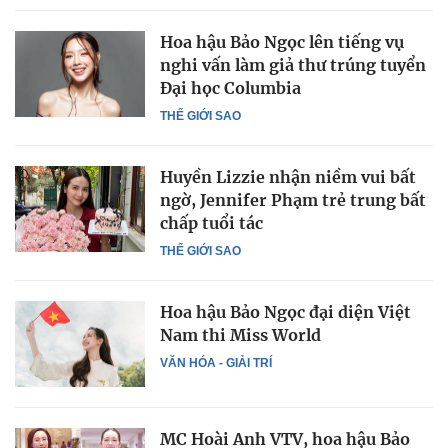
Hoa hậu Bảo Ngọc lên tiếng vụ
nghi vấn làm giả thư trúng tuyển
Đại học Columbia
THẾ GIỚI SAO
Huyền Lizzie nhận niềm vui bất
ngờ, Jennifer Phạm trẻ trung bất
chấp tuổi tác
THẾ GIỚI SAO
Hoa hậu Bảo Ngọc đại diện Việt
Nam thi Miss World
VĂN HÓA - GIẢI TRÍ
MC Hoài Anh VTV, hoa hậu Bảo