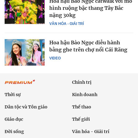
Hoa hậu Bảo Ngọc catwalk với mô
hình ruộng bậc thang Tây Bắc
nặng 30kg
VĂN HÓA - GIẢI TRÍ
Hoa hậu Bảo Ngọc diễu hành
bằng ghe trên chợ nổi Cái Răng
VIDEO
Chính trị
Thời sự
Kinh doanh
Dân tộc và Tôn giáo
Thể thao
Giáo dục
Thế giới
Đời sống
Văn hóa - Giải trí