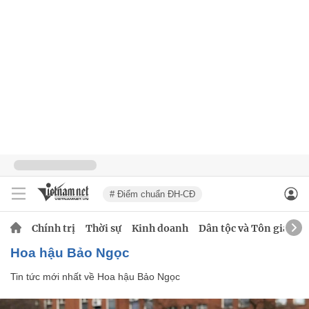
# Điểm chuẩn ĐH-CĐ
Chính trị
Thời sự
Kinh doanh
Dân tộc và Tôn giáo
Hoa hậu Bảo Ngọc
Tin tức mới nhất về
Hoa hậu Bảo Ngọc