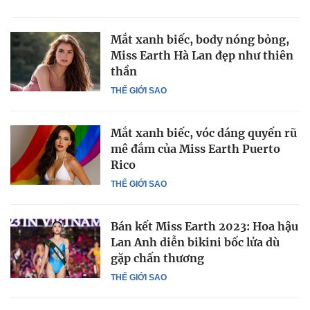
Mắt xanh biếc, body nóng bỏng,
Miss Earth Hà Lan đẹp như thiên
thần
THẾ GIỚI SAO
Mắt xanh biếc, vóc dáng quyến rũ
mê đắm của Miss Earth Puerto
Rico
THẾ GIỚI SAO
Bán kết Miss Earth 2023: Hoa hậu
Lan Anh diễn bikini bốc lửa dù
gặp chấn thương
THẾ GIỚI SAO