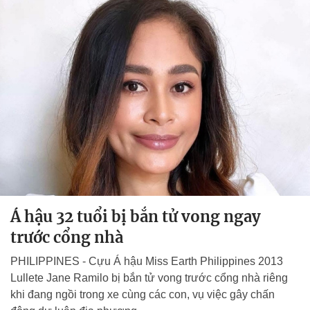
Á hậu 32 tuổi bị bắn tử vong ngay
trước cổng nhà
PHILIPPINES - Cựu Á hậu Miss Earth Philippines 2013
Lullete Jane Ramilo bị bắn tử vong trước cổng nhà riêng
khi đang ngồi trong xe cùng các con, vụ việc gây chấn