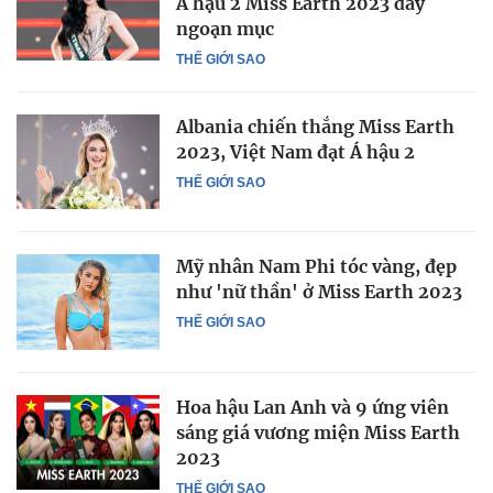
Á hậu 2 Miss Earth 2023 đầy
ngoạn mục
THẾ GIỚI SAO
Albania chiến thắng Miss Earth
2023, Việt Nam đạt Á hậu 2
THẾ GIỚI SAO
Mỹ nhân Nam Phi tóc vàng, đẹp
như 'nữ thần' ở Miss Earth 2023
THẾ GIỚI SAO
Hoa hậu Lan Anh và 9 ứng viên
sáng giá vương miện Miss Earth
2023
THẾ GIỚI SAO