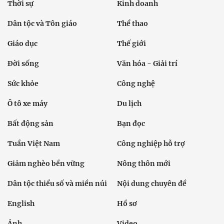
Thời sự
Kinh doanh
Dân tộc và Tôn giáo
Thể thao
Giáo dục
Thế giới
Đời sống
Văn hóa - Giải trí
Sức khỏe
Công nghệ
Ô tô xe máy
Du lịch
Bất động sản
Bạn đọc
Tuần Việt Nam
Công nghiệp hỗ trợ
Giảm nghèo bền vững
Nông thôn mới
Dân tộc thiểu số và miền núi
Nội dung chuyên đề
English
Hồ sơ
Ảnh
Video