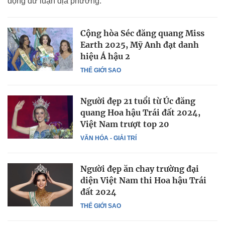
động dư luận địa phương.
Cộng hòa Séc đăng quang Miss
Earth 2025, Mỹ Anh đạt danh
hiệu Á hậu 2
THẾ GIỚI SAO
Người đẹp 21 tuổi từ Úc đăng
quang Hoa hậu Trái đất 2024,
Việt Nam trượt top 20
VĂN HÓA - GIẢI TRÍ
Người đẹp ăn chay trường đại
diện Việt Nam thi Hoa hậu Trái
đất 2024
THẾ GIỚI SAO