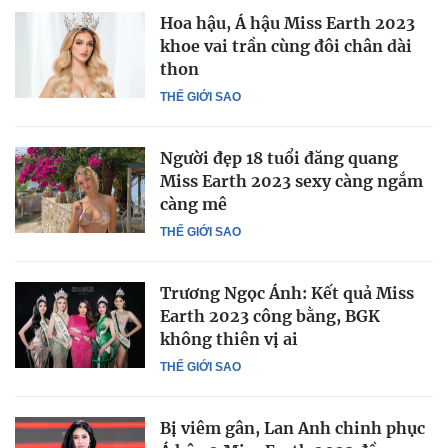
Hoa hậu, Á hậu Miss Earth 2023
khoe vai trần cùng đôi chân dài
thon
THẾ GIỚI SAO
Người đẹp 18 tuổi đăng quang
Miss Earth 2023 sexy càng ngắm
càng mê
THẾ GIỚI SAO
Trương Ngọc Ánh: Kết quả Miss
Earth 2023 công bằng, BGK
không thiên vị ai
THẾ GIỚI SAO
Bị viêm gân, Lan Anh chinh phục