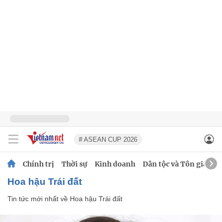
# ASEAN CUP 2026
Chính trị
Thời sự
Kinh doanh
Dân tộc và Tôn giáo
Hoa hậu Trái đất
Tin tức mới nhất về
Hoa hậu Trái đất