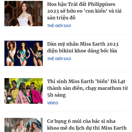
Hoa hậu Trái đất Philippines
2023 sở hữu eo 'con kiến' và tài
sản triệu đô
THẾ GIỚI SAO
Dàn mỹ nhân Miss Earth 2023
diện bikini khoe dáng bốc lửa
THẾ GIỚI SAO
Thí sinh Miss Earth 'biến' Đà Lạt
thành sàn diễn, chạy marathon từ
5h sáng
VIDEO
Cơ bụng 6 múi của bác sĩ nha
khoa mê du lịch dự thi Miss Earth