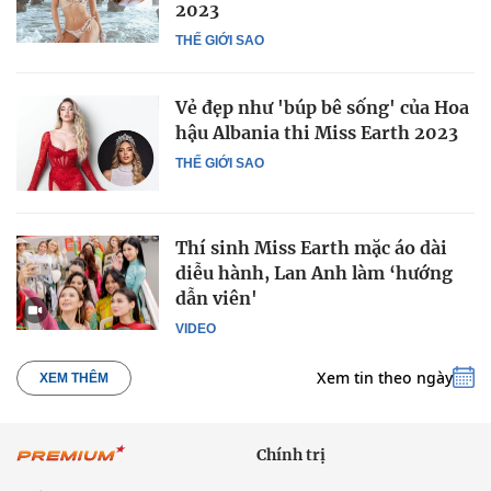
2023
THẾ GIỚI SAO
Vẻ đẹp như 'búp bê sống' của Hoa
hậu Albania thi Miss Earth 2023
THẾ GIỚI SAO
Thí sinh Miss Earth mặc áo dài
diễu hành, Lan Anh làm ‘hướng
dẫn viên'
VIDEO
Xem tin theo ngày
XEM THÊM
Chính trị