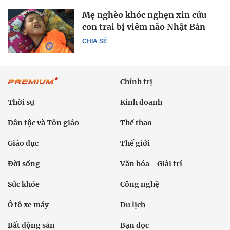
Mẹ nghèo khóc nghẹn xin cứu
con trai bị viêm não Nhật Bản
CHIA SẺ
Chính trị
Thời sự
Kinh doanh
Dân tộc và Tôn giáo
Thể thao
Giáo dục
Thế giới
Đời sống
Văn hóa - Giải trí
Sức khỏe
Công nghệ
Ô tô xe máy
Du lịch
Bất động sản
Bạn đọc