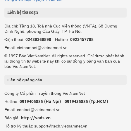
Liên hệ tòa soạn
Địa chỉ: Tầng 18, Toà nhà Cục Viễn thông (VNTA), 68 Dương
Đình Nghệ, phường Cầu Giấy, TP. Hà Nội.
Điện thoại:
02439369898
- Hotline:
0923457788
Email: vietnamnet@vietnamnet.vn
© 1997 Báo VietNamNet. All rights reserved. Chỉ được phát hành
lại thông tin từ website này khi có sự đồng ý bằng văn bản của
báo VietNamNet.
Liên hệ quảng cáo
Công ty Cổ phần Truyền thông VietNamNet
0919405885 (Hà Nội)
0919435885 (Tp.HCM)
Hotline:
-
Email: contact@vietnamnet.vn
http://vads.vn
Báo giá:
Hỗ trợ kỹ thuật: support@tech.vietnamnet.vn