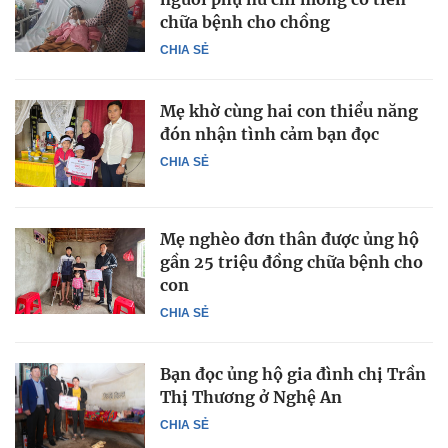
chữa bệnh cho chồng
CHIA SẺ
Mẹ khờ cùng hai con thiểu năng
đón nhận tình cảm bạn đọc
CHIA SẺ
Mẹ nghèo đơn thân được ủng hộ
gần 25 triệu đồng chữa bệnh cho
con
CHIA SẺ
Bạn đọc ủng hộ gia đình chị Trần
Thị Thương ở Nghệ An
CHIA SẺ