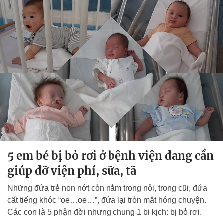
5 em bé bị bỏ rơi ở bệnh viện đang cần
giúp đỡ viện phí, sữa, tã
Những đứa trẻ non nớt còn nằm trong nôi, trong cũi, đứa
cất tiếng khóc “oe…oe…”, đứa lại tròn mắt hóng chuyện.
Các con là 5 phận đời nhưng chung 1 bi kịch: bị bỏ rơi.