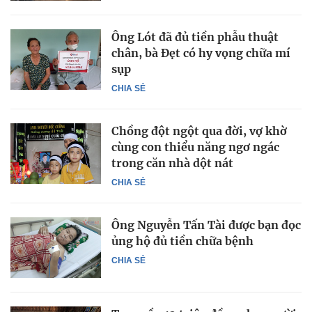
Ông Lót đã đủ tiền phẫu thuật
chân, bà Đẹt có hy vọng chữa mí
sụp
CHIA SẺ
Chồng đột ngột qua đời, vợ khờ
cùng con thiểu năng ngơ ngác
trong căn nhà dột nát
CHIA SẺ
Ông Nguyễn Tấn Tài được bạn đọc
ủng hộ đủ tiền chữa bệnh
CHIA SẺ