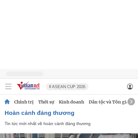
# ASEAN CUP 2026
Chính trị
Thời sự
Kinh doanh
Dân tộc và Tôn giáo
hoàn cảnh đáng thương
Tin tức mới nhất về
hoàn cảnh đáng thương