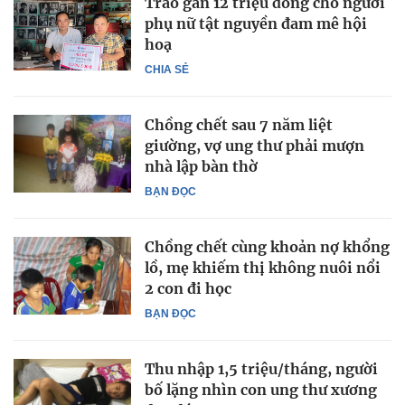
Trao gần 12 triệu đồng cho người
phụ nữ tật nguyền đam mê hội
hoạ
CHIA SẺ
Chồng chết sau 7 năm liệt
giường, vợ ung thư phải mượn
nhà lập bàn thờ
BẠN ĐỌC
Chồng chết cùng khoản nợ khổng
lồ, mẹ khiếm thị không nuôi nổi
2 con đi học
BẠN ĐỌC
Thu nhập 1,5 triệu/tháng, người
bố lặng nhìn con ung thư xương