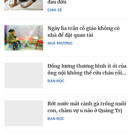
đau đớn
CHIA SẺ
Ngày lìa trần cô giáo không có
nhà để đặt quan tài
NHÀ TRƯỜNG
Đồng lương thương binh ít ỏi của
ông nội không thể cứu cháu rồi...
BẠN ĐỌC
Rớt nước mắt cảnh gà trống nuôi
con, chăm vợ u não ở Quảng Trị
BẠN ĐỌC