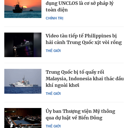
dụng UNCLOS là cơ sở pháp lý
toàn diện
CHÍNH TRỊ
Video tàu tiếp tế Philippines bị
hải cảnh Trung Quốc xịt vòi rồng
THẾ GIỚI
Trung Quốc bị tố quấy rối
Malaysia, Indonesia khai thác dầu
khí ngoài khơi
THẾ GIỚI
Ủy ban Thượng viện Mỹ thông
qua dự luật về Biển Đông
THẾ GIỚI