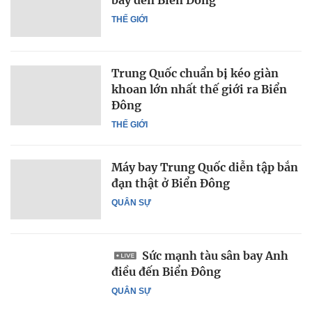
bay đến Biển Đông
THẾ GIỚI
Trung Quốc chuẩn bị kéo giàn
khoan lớn nhất thế giới ra Biển
Đông
THẾ GIỚI
Máy bay Trung Quốc diễn tập bắn
đạn thật ở Biển Đông
QUÂN SỰ
Sức mạnh tàu sân bay Anh
điều đến Biển Đông
QUÂN SỰ