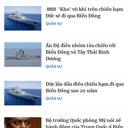
'Kho' vũ khí trên chiến hạm
Đức sẽ đi qua Biển Đông
QUÂN SỰ
Ấn Độ điều nhóm tàu chiến tới
Biển Đông và Tây Thái Bình
Dương
QUÂN SỰ
Đức lần đầu điều chiến hạm đi qua
Biển Đông sau 20 năm
QUÂN SỰ
Bộ trưởng Quốc phòng Mỹ nói về
hành động của Trung Quốc ở Biển