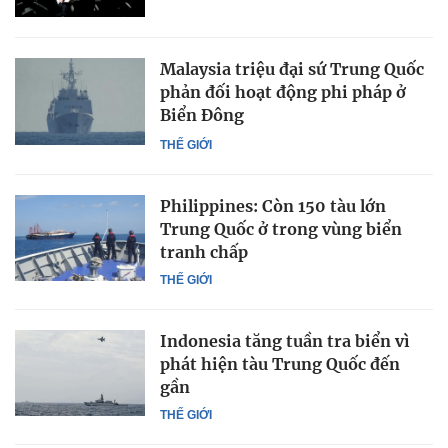
Malaysia triệu đại sứ Trung Quốc
phản đối hoạt động phi pháp ở
Biển Đông
THẾ GIỚI
Philippines: Còn 150 tàu lớn
Trung Quốc ở trong vùng biển
tranh chấp
THẾ GIỚI
Indonesia tăng tuần tra biển vì
phát hiện tàu Trung Quốc đến
gần
THẾ GIỚI