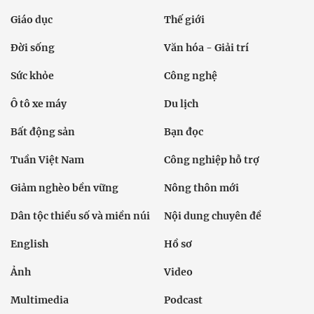
Giáo dục
Thế giới
Đời sống
Văn hóa - Giải trí
Sức khỏe
Công nghệ
Ô tô xe máy
Du lịch
Bất động sản
Bạn đọc
Tuần Việt Nam
Công nghiệp hỗ trợ
Giảm nghèo bền vững
Nông thôn mới
Dân tộc thiểu số và miền núi
Nội dung chuyên đề
English
Hồ sơ
Ảnh
Video
Multimedia
Podcast