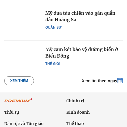
Mỹ đưa tàu chiến vào gần quần
đảo Hoàng Sa
QUÂN SỰ
Mỹ cam kết bảo vệ đường biển ở
Biển Đông
THẾ GIỚI
Xem tin theo ngày
XEM THÊM
Chính trị
Thời sự
Kinh doanh
Dân tộc và Tôn giáo
Thể thao