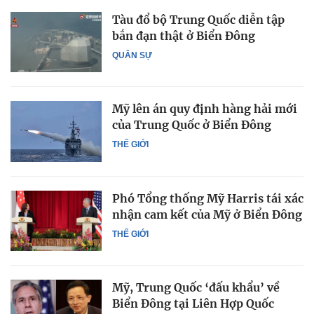
Tàu đổ bộ Trung Quốc diễn tập
bắn đạn thật ở Biển Đông
QUÂN SỰ
Mỹ lên án quy định hàng hải mới
của Trung Quốc ở Biển Đông
THẾ GIỚI
Phó Tổng thống Mỹ Harris tái xác
nhận cam kết của Mỹ ở Biển Đông
THẾ GIỚI
Mỹ, Trung Quốc ‘đấu khẩu’ về
Biển Đông tại Liên Hợp Quốc