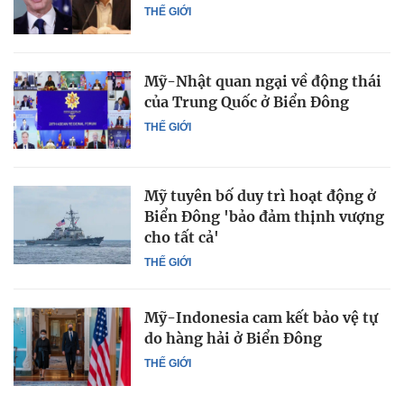
THẾ GIỚI
Mỹ-Nhật quan ngại về động thái
của Trung Quốc ở Biển Đông
THẾ GIỚI
Mỹ tuyên bố duy trì hoạt động ở
Biển Đông 'bảo đảm thịnh vượng
cho tất cả'
THẾ GIỚI
Mỹ-Indonesia cam kết bảo vệ tự
do hàng hải ở Biển Đông
THẾ GIỚI