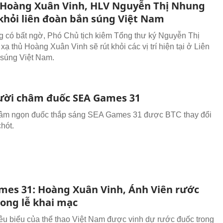
 Hoàng Xuân Vinh, HLV Nguyễn Thị Nhung
 khỏi liên đoàn bắn súng Việt Nam
 có bất ngờ, Phó Chủ tịch kiêm Tổng thư ký Nguyễn Thị
ạ thủ Hoàng Xuân Vinh sẽ rút khỏi các vị trí hiện tại ở Liên
súng Việt Nam.
ười châm đuốc SEA Games 31
âm ngọn đuốc thắp sáng SEA Games 31 được BTC thay đổi
hót.
mes 31: Hoàng Xuân Vinh, Ánh Viên rước
rong lễ khai mạc
êu biểu của thể thao Việt Nam được vinh dự rước đuốc trong