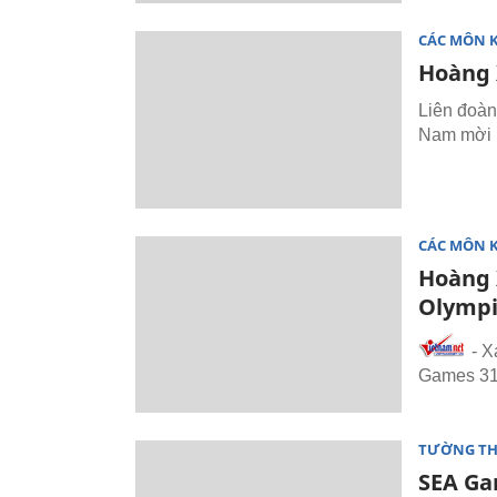
CÁC MÔN 
Hoàng 
Liên đoàn
Nam mời 
CÁC MÔN 
Hoàng 
Olympi
- X
Games 31 
TƯỜNG TH
SEA Ga