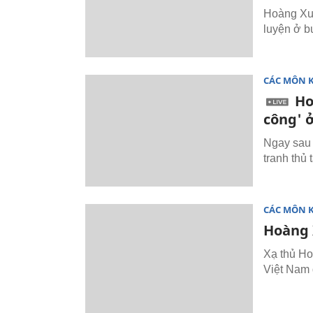
Hoàng Xuâ
luyện ở bu
CÁC MÔN 
Ho
công' 
Ngay sau 
tranh thủ 
CÁC MÔN 
Hoàng 
Xạ thủ Ho
Việt Nam 