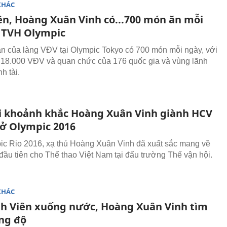
KHÁC
ên, Hoàng Xuân Vinh có...700 món ăn mỗi
 TVH Olympic
n của làng VĐV tại Olympic Tokyo có 700 món mỗi ngày, với
18.000 VĐV và quan chức của 176 quốc gia và vùng lãnh
nh tài.
i khoảnh khắc Hoàng Xuân Vinh giành HCV
 ở Olympic 2016
ic Rio 2016, xạ thủ Hoàng Xuân Vinh đã xuất sắc mang về
ầu tiên cho Thể thao Việt Nam tại đấu trường Thế vận hội.
KHÁC
h Viên xuống nước, Hoàng Xuân Vinh tìm
ong độ