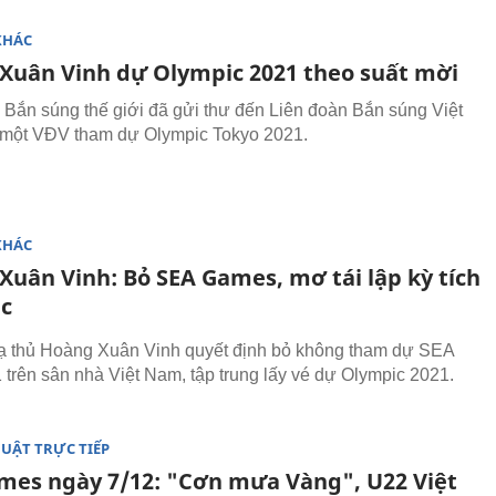
KHÁC
Xuân Vinh dự Olympic 2021 theo suất mời
 Bắn súng thế giới đã gửi thư đến Liên đoàn Bắn súng Việt
một VĐV tham dự Olympic Tokyo 2021.
KHÁC
Xuân Vinh: Bỏ SEA Games, mơ tái lập kỳ tích
c
ạ thủ Hoàng Xuân Vinh quyết định bỏ không tham dự SEA
trên sân nhà Việt Nam, tập trung lấy vé dự Olympic 2021.
UẬT TRỰC TIẾP
mes ngày 7/12: "Cơn mưa Vàng", U22 Việt