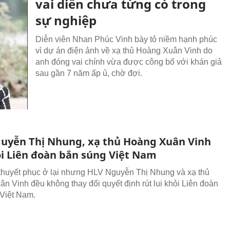
vai diễn chưa từng có trong
sự nghiệp
Diễn viên Nhan Phúc Vinh bày tỏ niềm hạnh phúc
vì dự án điện ảnh về xạ thủ Hoàng Xuân Vinh do
anh đóng vai chính vừa được công bố với khán giả
sau gần 7 năm ấp ủ, chờ đợi.
uyễn Thị Nhung, xạ thủ Hoàng Xuân Vinh
ỏi Liên đoàn bắn súng Việt Nam
huyết phục ở lại nhưng HLV Nguyễn Thị Nhung và xạ thủ
n Vinh đều không thay đổi quyết định rút lui khỏi Liên đoàn
Việt Nam.