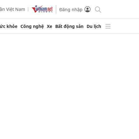
ần Việt Nam
Đăng nhập
ức khỏe
Công nghệ
Xe
Bất động sản
Du lịch