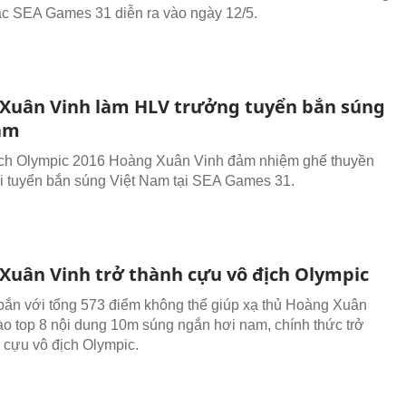
ạc SEA Games 31 diễn ra vào ngày 12/5.
Xuân Vinh làm HLV trưởng tuyển bắn súng
am
ịch Olympic 2016 Hoàng Xuân Vinh đảm nhiệm ghế thuyền
i tuyển bắn súng Việt Nam tại SEA Games 31.
Xuân Vinh trở thành cựu vô địch Olympic
bắn với tổng 573 điểm không thể giúp xạ thủ Hoàng Xuân
vào top 8 nội dung 10m súng ngắn hơi nam, chính thức trở
 cựu vô địch Olympic.