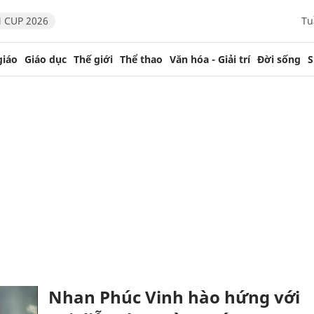
 CUP 2026
Tu
giáo
Giáo dục
Thế giới
Thể thao
Văn hóa - Giải trí
Đời sống
S
Nhan Phúc Vinh hào hứng với