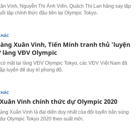
n Vinh, Nguyễn Thị Ánh Viên, Quách Thị Lan hăng say tập
ổi tập chính thức đầu tiên tại Olympic Tokyo.
KHÁC
àng Xuân Vinh, Tiến Minh tranh thủ 'luyện
ở làng VĐV Olympic
có mặt tại làng VĐV Olympic Tokyo, các VĐV Việt Nam đã
tập luyện để duy trì phong độ.
KHÁC
Xuân Vinh chính thức dự Olympic 2020
àng Xuân Vinh là đại diện duy nhất của đội tuyển bắn súng
dự Olympic Tokyo 2020 theo suất mời.