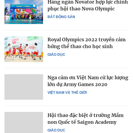
Hàng ngàn Novator hợp lực chinh
phục hội thao Nova Olympic
BẤT ĐỘNG SẢN
Royal Olympics 2022 truyền cảm
hứng thể thao cho học sinh
GIÁO DỤC
Nga cảm ơn Việt Nam cử lực lượng
lớn dự Army Games 2020
VIỆT NAM VÀ THẾ GIỚI
Hội thao đặc biệt ở trường Mầm
non Quốc tế Saigon Academy
GIÁO DỤC