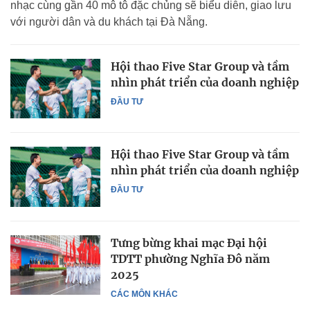
nhạc cùng gần 40 mô tô đặc chủng sẽ biểu diễn, giao lưu
với người dân và du khách tại Đà Nẵng.
Hội thao Five Star Group và tầm
nhìn phát triển của doanh nghiệp
ĐẦU TƯ
Hội thao Five Star Group và tầm
nhìn phát triển của doanh nghiệp
ĐẦU TƯ
Tưng bừng khai mạc Đại hội
TDTT phường Nghĩa Đô năm
2025
CÁC MÔN KHÁC