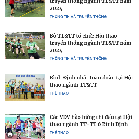
truyền thống ngành TT&TT năm
2024
THÔNG TIN VÀ TRUYỀN THÔNG
Bộ TT&TT tổ chức Hội thao
truyền thống ngành TT&TT năm
2024
THÔNG TIN VÀ TRUYỀN THÔNG
Bình Định nhất toàn đoàn tại Hội
thao ngành TT&TT
THỂ THAO
Các VĐV hào hứng thi đấu tại Hội
thao ngành TT-TT ở Bình Định
THỂ THAO