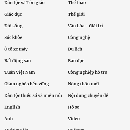
Dân tộc và Tôn giáo
Thể thao
Giáo dục
Thế giới
Đời sống
Văn hóa - Giải trí
Sức khỏe
Công nghệ
Ô tô xe máy
Du lịch
Bất động sản
Bạn đọc
Tuần Việt Nam
Công nghiệp hỗ trợ
Giảm nghèo bền vững
Nông thôn mới
Dân tộc thiểu số và miền núi
Nội dung chuyên đề
English
Hồ sơ
Ảnh
Video