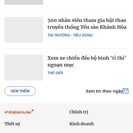
500 nhân viên tham gia hội thao
truyền thống Yến sào Khánh Hòa
THỊ TRƯỜNG - TIÊU DÙNG
Xem xe chiến đấu bộ binh 'tỉ thí'
ngoạn mục
THẾ GIỚI
Xem tin theo ngày
XEM THÊM
Chính trị
Thời sự
Kinh doanh