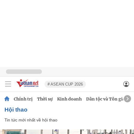
# ASEAN CUP 2026
Chính trị
Thời sự
Kinh doanh
Dân tộc và Tôn giáo
hội thao
Tin tức mới nhất về
hội thao