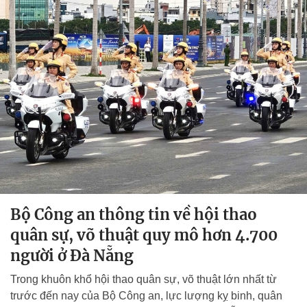
Bộ Công an thông tin về hội thao
quân sự, võ thuật quy mô hơn 4.700
người ở Đà Nẵng
Trong khuôn khổ hội thao quân sự, võ thuật lớn nhất từ
trước đến nay của Bộ Công an, lực lượng kỵ binh, quân