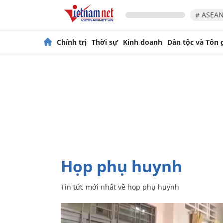
# ASEAN
Chính trị
Thời sự
Kinh doanh
Dân tộc và Tôn 
họp phụ huynh
Tin tức mới nhất về
họp phụ huynh