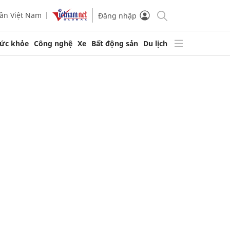
ần Việt Nam
Đăng nhập
ức khỏe
Công nghệ
Xe
Bất động sản
Du lịch