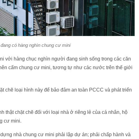
 đang có hàng nghìn chung cư mini
i với hàng chục nghìn người đang sinh sống trong các căn
ên cấm chung cư mini, tương tự như các nước trên thế giới
ặt chẽ loại hình này để bảo đảm an toàn PCCC và phát triển
 thật chặt chẽ đối với loại nhà ở riêng lẻ của cá nhân, hộ
g cư mini.
 dựng nhà chung cư mini phải lập dự án; phải chấp hành và