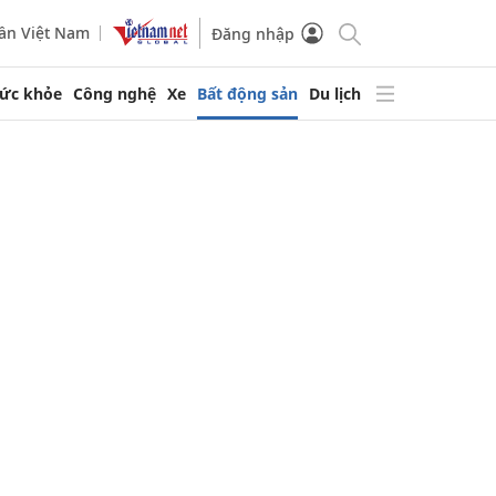
ần Việt Nam
Đăng nhập
ức khỏe
Công nghệ
Xe
Bất động sản
Du lịch