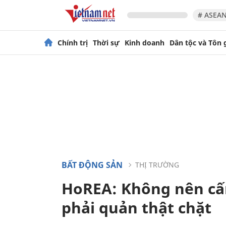
# ASEAN
Chính trị
Thời sự
Kinh doanh
Dân tộc và Tôn 
BẤT ĐỘNG SẢN
THỊ TRƯỜNG
HoREA: Không nên cấ
phải quản thật chặt