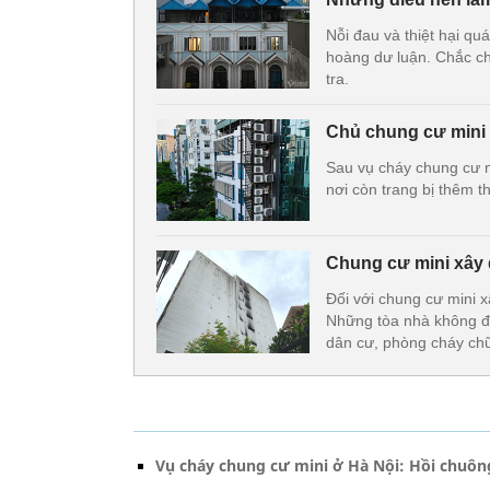
Nỗi đau và thiệt hại qu
hoàng dư luận. Chắc chắ
tra.
Chủ chung cư mini v
Sau vụ cháy chung cư m
nơi còn trang bị thêm 
Chung cư mini xây 
Đối với chung cư mini 
Những tòa nhà không đ
dân cư, phòng cháy ch
Vụ cháy chung cư mini ở Hà Nội: Hồi chuông