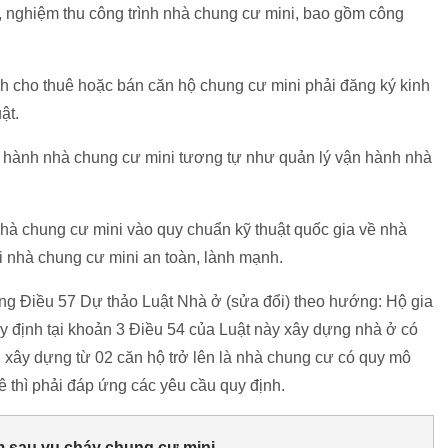
t, nghiệm thu công trình nhà chung cư mini, bao gồm công
nh cho thuê hoặc bán căn hộ chung cư mini phải đăng ký kinh
ật.
n hành nhà chung cư mini tương tự như quản lý vận hành nhà
hà chung cư mini vào quy chuẩn kỹ thuật quốc gia về nhà
ại nhà chung cư mini an toàn, lành mạnh.
ng Điều 57 Dự thảo Luật Nhà ở (sửa đổi) theo hướng: Hộ gia
y định tại khoản 3 Điều 54 của Luật này xây dựng nhà ở có
ế, xây dựng từ 02 căn hộ trở lên là nhà chung cư có quy mô
ê thì phải đáp ứng các yêu cầu quy định.
 sau vụ cháy chung cư mini