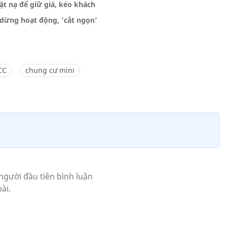
t nạ để giữ giá, kéo khách
dừng hoạt động, ‘cắt ngọn’
CC
chung cư mini