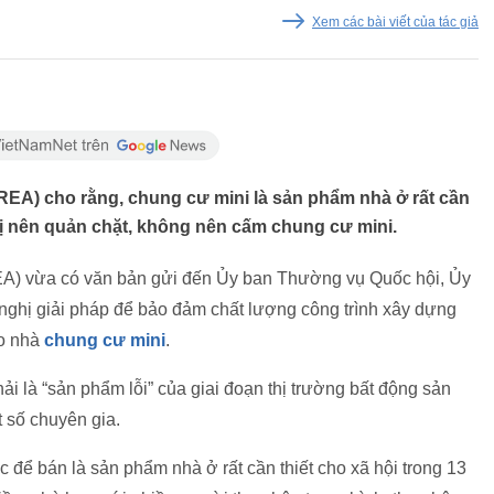
Xem các bài viết của tác giả
REA) cho rằng, chung cư mini là sản phẩm nhà ở rất cần
nghị nên quản chặt, không nên cấm chung cư mini.
EA) vừa có văn bản gửi đến Ủy ban Thường vụ Quốc hội, Ủy
nghị giải pháp để bảo đảm chất lượng công trình xây dựng
ho nhà
chung cư mini
.
 là “sản phẩm lỗi” của giai đoạn thị trường bất động sản
t số chuyên gia.
 để bán là sản phẩm nhà ở rất cần thiết cho xã hội trong 13