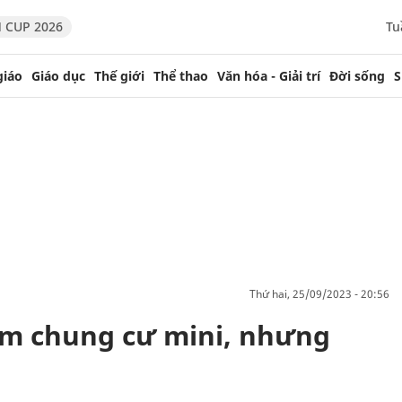
 CUP 2026
Tu
giáo
Giáo dục
Thế giới
Thể thao
Văn hóa - Giải trí
Đời sống
S
thứ hai, 25/09/2023 - 20:56
m chung cư mini, nhưng