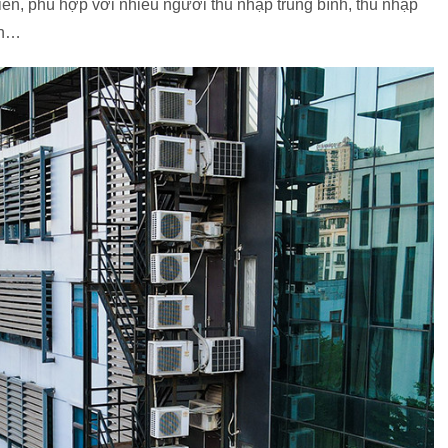
tiền, phù hợp với nhiều người thu nhập trung bình, thu nhập
ân…