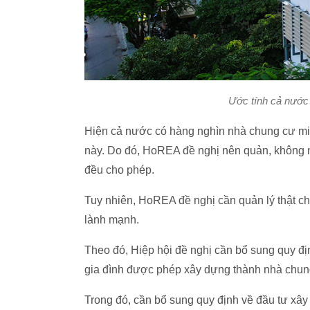
Ước tính cả nước
Hiện cả nước có hàng nghìn nhà chung cư min
này. Do đó, HoREA đề nghị nên quản, không n
đều cho phép.
Tuy nhiên, HoREA đề nghị cần quản lý thật ch
lành mạnh.
Theo đó, Hiệp hội đề nghị cần bổ sung quy định
gia đình được phép xây dựng thành nhà chun
Trong đó, cần bổ sung quy định về đầu tư xây