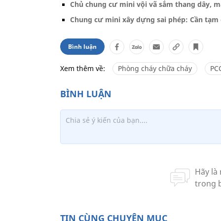
Chủ chung cư mini vội vã sắm thang dây, mặ
Chung cư mini xây dựng sai phép: Cần tạm 
Bình luận
Xem thêm về:
Phòng cháy chữa cháy
PC
TIN CÙNG CHUYÊN MỤC