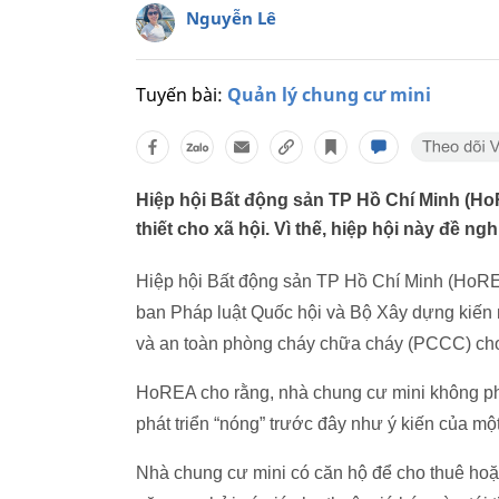
Nguyễn Lê
Tuyến bài:
Quản lý chung cư mini
Hiệp hội Bất động sản TP Hồ Chí Minh (Ho
thiết cho xã hội. Vì thế, hiệp hội này đề 
Hiệp hội Bất động sản TP Hồ Chí Minh (HoR
ban Pháp luật Quốc hội và Bộ Xây dựng kiến 
và an toàn phòng cháy chữa cháy (PCCC) c
HoREA cho rằng, nhà chung cư mini không phải
phát triển “nóng” trước đây như ý kiến của mộ
Nhà chung cư mini có căn hộ để cho thuê hoặc