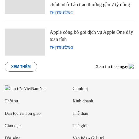
chính nhà Táo trao thưởng gần 7 tỷ đồng
THỊ TRƯỜNG
Apple công bố gói dịch vụ Apple One đầy
toan tính
THỊ TRƯỜNG
Xem tin theo ngày
XEM THÊM
Chính trị
Thời sự
Kinh doanh
Dân tộc và Tôn giáo
Thể thao
Giáo dục
Thế giới
Đời sống
Văn hóa - Giải trí