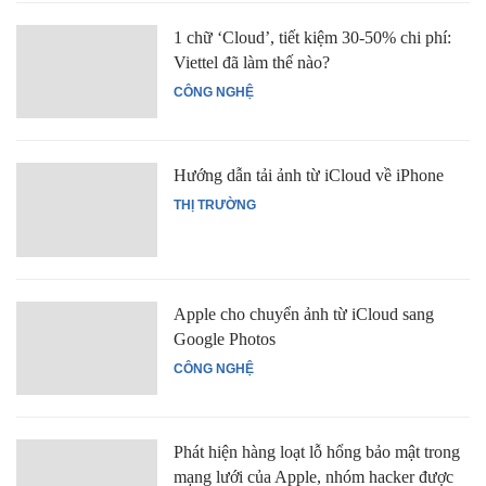
1 chữ ‘Cloud’, tiết kiệm 30-50% chi phí:
Viettel đã làm thế nào?
CÔNG NGHỆ
Hướng dẫn tải ảnh từ iCloud về iPhone
THỊ TRƯỜNG
Apple cho chuyển ảnh từ iCloud sang
Google Photos
CÔNG NGHỆ
Phát hiện hàng loạt lỗ hổng bảo mật trong
mạng lưới của Apple, nhóm hacker được