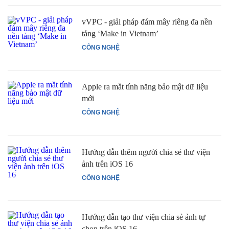
vVPC - giải pháp đám mây riêng đa nền
tảng ‘Make in Vietnam’
CÔNG NGHỆ
Apple ra mắt tính năng bảo mật dữ liệu
mới
CÔNG NGHỆ
Hướng dẫn thêm người chia sẻ thư viện
ảnh trên iOS 16
CÔNG NGHỆ
Hướng dẫn tạo thư viện chia sẻ ảnh tự
chọn trên iOS 16