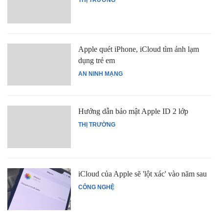
THỊ TRƯỜNG
Apple quét iPhone, iCloud tìm ảnh lạm
dụng trẻ em
AN NINH MẠNG
Hướng dẫn bảo mật Apple ID 2 lớp
THỊ TRƯỜNG
iCloud của Apple sẽ 'lột xác' vào năm sau
CÔNG NGHỆ