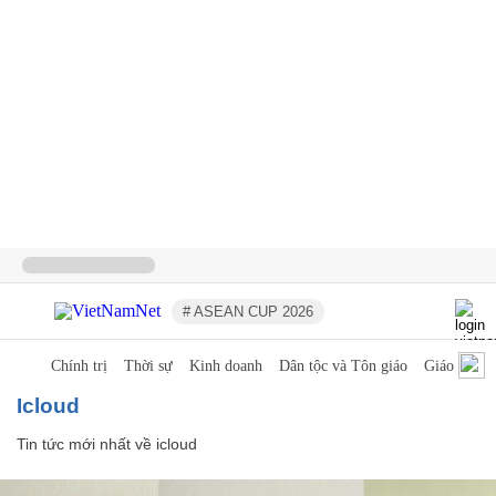
# ASEAN CUP 2026
Chính trị
Thời sự
Kinh doanh
Dân tộc và Tôn giáo
Giáo dục
icloud
Tin tức mới nhất về
icloud