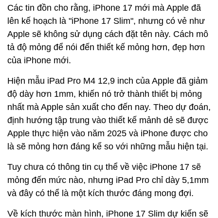
Các tin đồn cho rằng, iPhone 17 mới mà Apple đã
lên kế hoạch là "iPhone 17 Slim", nhưng có vẻ như
Apple sẽ không sử dụng cách đặt tên này. Cách mô
tả độ mỏng để nói đến thiết kế mỏng hơn, đẹp hơn
của iPhone mới.
Hiện mẫu iPad Pro M4 12,9 inch của Apple đã giảm
độ dày hơn 1mm, khiến nó trở thành thiết bị mỏng
nhất mà Apple sản xuất cho đến nay. Theo dự đoán,
định hướng tập trung vào thiết kế mảnh dẻ sẽ được
Apple thực hiện vào năm 2025 và iPhone được cho
là sẽ mỏng hơn đáng kể so với những mẫu hiện tại.
Tuy chưa có thông tin cụ thể về việc iPhone 17 sẽ
mỏng đến mức nào, nhưng iPad Pro chỉ dày 5,1mm
và đây có thể là một kích thước đáng mong đợi.
Về kích thước màn hình, iPhone 17 Slim dự kiến ​​sẽ