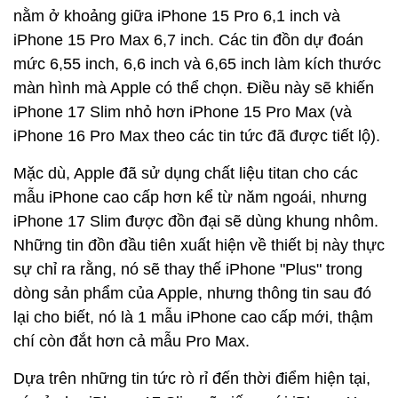
nằm ở khoảng giữa iPhone 15 Pro 6,1 inch và
iPhone 15 Pro Max 6,7 inch. Các tin đồn dự đoán
mức 6,55 inch, 6,6 inch và 6,65 inch làm kích thước
màn hình mà Apple có thể chọn. Điều này sẽ khiến
iPhone 17 Slim nhỏ hơn iPhone 15 Pro Max (và
iPhone 16 Pro Max theo các tin tức đã được tiết lộ).
Mặc dù, Apple đã sử dụng chất liệu titan cho các
mẫu iPhone cao cấp hơn kể từ năm ngoái, nhưng
iPhone 17 Slim được đồn đại sẽ dùng khung nhôm.
Những tin đồn đầu tiên xuất hiện về thiết bị này thực
sự chỉ ra rằng, nó sẽ thay thế ‌iPhone "Plus" trong
dòng sản phẩm của Apple, nhưng thông tin sau đó
lại cho biết, nó là 1 mẫu iPhone cao cấp mới, thậm
chí còn đắt hơn cả mẫu Pro Max.
Dựa trên những tin tức rò rỉ đến thời điểm hiện tại,