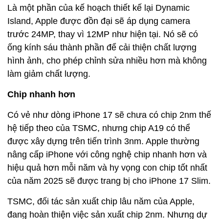
Là một phần của kế hoạch thiết kế lại Dynamic
Island, Apple được đồn đại sẽ áp dụng camera
trước 24MP, thay vì 12MP như hiện tại. Nó sẽ có
ống kính sáu thành phần để cải thiện chất lượng
hình ảnh, cho phép chỉnh sửa nhiều hơn mà không
làm giảm chất lượng.
Chip nhanh hơn
Có vẻ như dòng iPhone 17 sẽ chưa có chip 2nm thế
hệ tiếp theo của TSMC, nhưng chip A19 có thể
được xây dựng trên tiến trình 3nm. Apple thường
nâng cấp iPhone với công nghệ chip nhanh hơn và
hiệu quả hơn mỗi năm và hy vọng con chip tốt nhất
của năm 2025 sẽ được trang bị cho iPhone 17 Slim.
TSMC, đối tác sản xuất chip lâu năm của Apple,
đang hoàn thiện việc sản xuất chip 2nm. Nhưng dự