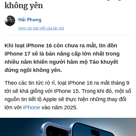
không yên
Hải Phong
Xem các bài viết của tác giả
Khi loạt iPhone 16 còn chưa ra mắt, tin đồn
iPhone 17 sẽ là bản nâng cấp lớn nhất trong
nhiều năm khiến người hâm mộ Táo khuyết
đứng ngồi không yên.
Theo các tin tức rò rỉ, loạt iPhone 16 ra mắt tháng 9
tới sẽ khá giống với iPhone 15. Trong khi đó, một số
nguồn tin tiết lộ Apple sẽ thực hiện những thay đổi
lớn với
iPhone
vào năm 2025.