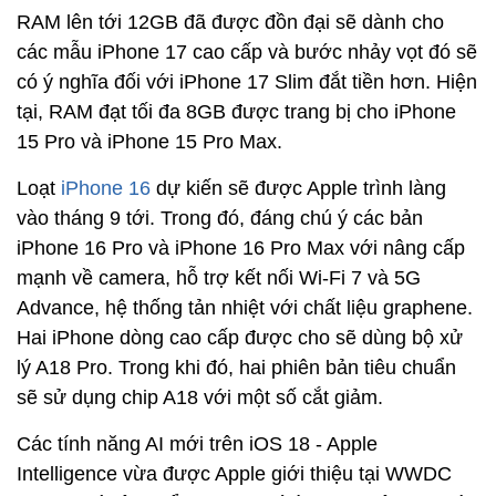
RAM lên tới 12GB đã được đồn đại sẽ dành cho
các mẫu ‌iPhone 17‌ cao cấp và bước nhảy vọt đó sẽ
có ý nghĩa đối với iPhone 17 Slim đắt tiền hơn. Hiện
tại, RAM đạt tối đa 8GB được trang bị cho iPhone
15 Pro và iPhone 15 Pro Max.
Loạt
iPhone 16
dự kiến sẽ được Apple trình làng
vào tháng 9 tới. Trong đó, đáng chú ý các bản
iPhone 16 Pro và iPhone 16 Pro Max với nâng cấp
mạnh về camera, hỗ trợ kết nối Wi-Fi 7 và 5G
Advance, hệ thống tản nhiệt với chất liệu graphene.
Hai iPhone dòng cao cấp được cho sẽ dùng bộ xử
lý A18 Pro. Trong khi đó, hai phiên bản tiêu chuẩn
sẽ sử dụng chip A18 với một số cắt giảm.
Các tính năng AI mới trên iOS 18 - Apple
Intelligence vừa được Apple giới thiệu tại WWDC