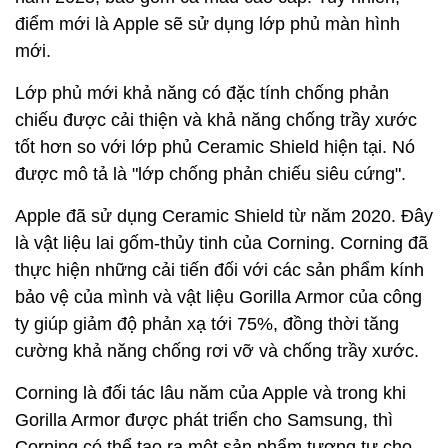
điểm mới là Apple sẽ sử dụng lớp phủ màn hình
mới.
Lớp phủ mới khả năng có đặc tính chống phản
chiếu được cải thiện và khả năng chống trầy xước
tốt hơn so với lớp phủ Ceramic Shield hiện tại. Nó
được mô tả là "lớp chống phản chiếu siêu cứng".
Apple đã sử dụng Ceramic Shield từ năm 2020. Đây
là vật liệu lai gốm-thủy tinh của Corning. Corning đã
thực hiện những cải tiến đối với các sản phẩm kính
bảo vệ của mình và vật liệu Gorilla Armor của công
ty giúp giảm độ phản xạ tới 75%, đồng thời tăng
cường khả năng chống rơi vỡ và chống trầy xước.
Corning là đối tác lâu năm của Apple và trong khi
Gorilla Armor được phát triển cho Samsung, thì
Corning có thể tạo ra một sản phẩm tương tự cho