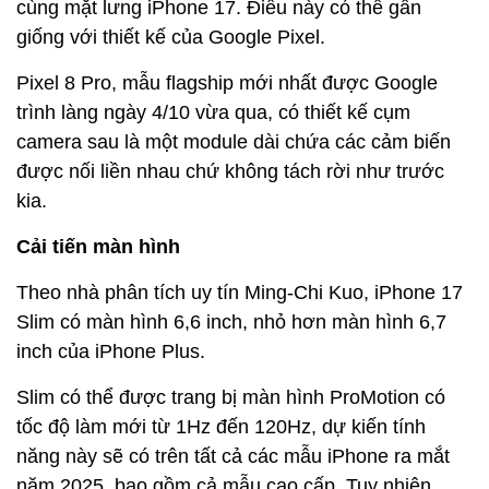
cùng mặt lưng iPhone 17. Điều này có thể gần
giống với thiết kế của Google Pixel.
Pixel 8 Pro, mẫu flagship mới nhất được Google
trình làng ngày 4/10 vừa qua, có thiết kế cụm
camera sau là một module dài chứa các cảm biến
được nối liền nhau chứ không tách rời như trước
kia.
Cải tiến màn hình
Theo nhà phân tích uy tín Ming-Chi Kuo, iPhone 17
Slim có màn hình 6,6 inch, nhỏ hơn màn hình 6,7
inch của iPhone Plus.
Slim có thể được trang bị màn hình ProMotion có
tốc độ làm mới từ 1Hz đến 120Hz, dự kiến ​​​​tính
năng này sẽ có trên tất cả các mẫu iPhone ra mắt
năm 2025, bao gồm cả mẫu cao cấp. Tuy nhiên,