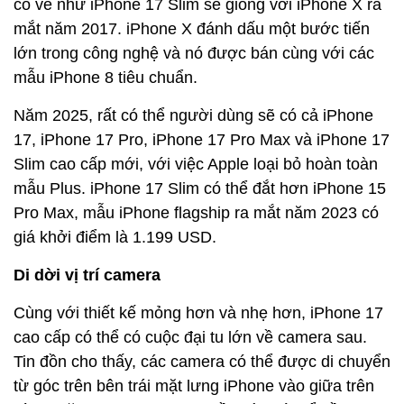
có vẻ như iPhone 17 Slim sẽ giống với iPhone X ra
mắt năm 2017. iPhone‌ X đánh dấu một bước tiến
lớn trong công nghệ và nó được bán cùng với các
mẫu iPhone 8 tiêu chuẩn.
Năm 2025, rất có thể người dùng sẽ có cả iPhone
17, iPhone 17 Pro, iPhone 17 Pro Max và iPhone 17
Slim cao cấp mới, với việc Apple loại bỏ hoàn toàn
mẫu Plus. iPhone 17 Slim có thể đắt hơn iPhone 15
Pro Max, mẫu iPhone flagship ra mắt năm 2023 có
giá khởi điểm là 1.199 USD.
Di dời vị trí camera
Cùng với thiết kế mỏng hơn và nhẹ hơn, iPhone 17
cao cấp có thể có cuộc đại tu lớn về camera sau.
Tin đồn cho thấy, các camera có thể được di chuyển
từ góc trên bên trái mặt lưng iPhone vào giữa trên