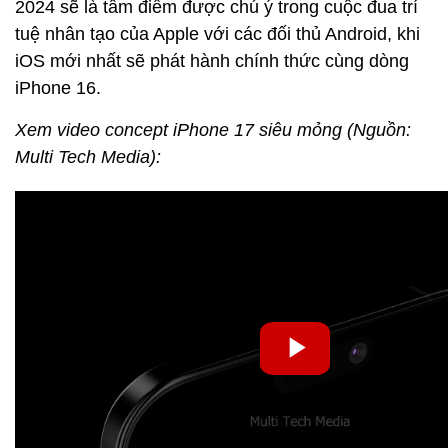
2024 sẽ là tâm điểm được chú ý trong cuộc đua trí
tuệ nhân tạo của Apple với các đối thủ Android, khi
iOS mới nhất sẽ phát hành chính thức cùng dòng
iPhone 16.
Xem video concept iPhone 17 siêu mỏng (Nguồn:
Multi Tech Media):