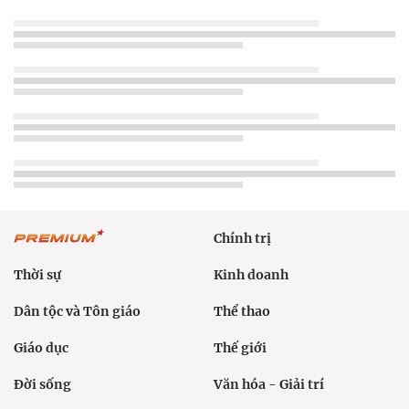
Chính trị
Thời sự
Kinh doanh
Dân tộc và Tôn giáo
Thể thao
Giáo dục
Thế giới
Đời sống
Văn hóa - Giải trí