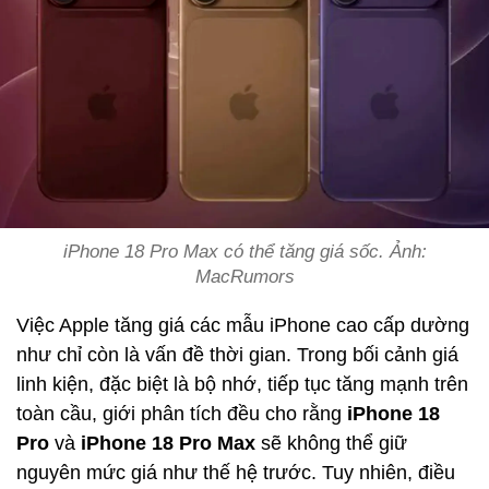
iPhone 18 Pro Max có thể tăng giá sốc. Ảnh:
MacRumors
Việc Apple tăng giá các mẫu iPhone cao cấp dường
như chỉ còn là vấn đề thời gian. Trong bối cảnh giá
linh kiện, đặc biệt là bộ nhớ, tiếp tục tăng mạnh trên
toàn cầu, giới phân tích đều cho rằng
iPhone 18
Pro
và
iPhone 18 Pro Max
sẽ không thể giữ
nguyên mức giá như thế hệ trước. Tuy nhiên, điều