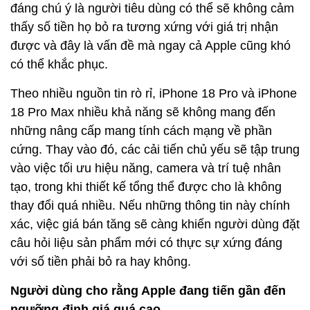
đáng chú ý là người tiêu dùng có thể sẽ không cảm
thấy số tiền họ bỏ ra tương xứng với giá trị nhận
được và đây là vấn đề mà ngay cả Apple cũng khó
có thể khắc phục.
Theo nhiều nguồn tin rò rỉ, iPhone 18 Pro và iPhone
18 Pro Max nhiều khả năng sẽ không mang đến
những nâng cấp mang tính cách mạng về phần
cứng. Thay vào đó, các cải tiến chủ yếu sẽ tập trung
vào việc tối ưu hiệu năng, camera và trí tuệ nhân
tạo, trong khi thiết kế tổng thể được cho là không
thay đổi quá nhiều. Nếu những thông tin này chính
xác, việc giá bán tăng sẽ càng khiến người dùng đặt
câu hỏi liệu sản phẩm mới có thực sự xứng đáng
với số tiền phải bỏ ra hay không.
Người dùng cho rằng Apple đang tiến gần đến
ngưỡng định giá quá cao