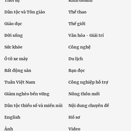
Thời sự
Kinh doanh
Dân tộc và Tôn giáo
Thể thao
Giáo dục
Thế giới
Đời sống
Văn hóa - Giải trí
Sức khỏe
Công nghệ
Ô tô xe máy
Du lịch
Bất động sản
Bạn đọc
Tuần Việt Nam
Công nghiệp hỗ trợ
Giảm nghèo bền vững
Nông thôn mới
Dân tộc thiểu số và miền núi
Nội dung chuyên đề
English
Hồ sơ
Ảnh
Video