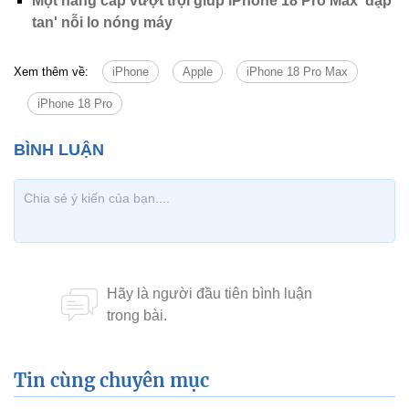
Một nâng cấp vượt trội giúp iPhone 18 Pro Max 'đập
tan' nỗi lo nóng máy
Xem thêm về:
iPhone
Apple
iPhone 18 Pro Max
iPhone 18 Pro
Tin cùng chuyên mục