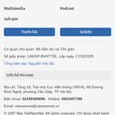
Multimedia
Podcast
24h qua
Tuyến bài
Sự kiện
Cơ quan chủ quản: Bộ Dân tộc và Tôn giáo
Số giấy phép: 146/GP-BVHTTDL, cấp ngày 17/10/2025
Tổng biên tập: Nguyễn Văn Bá
Liên hệ tòa soạn
Địa chỉ: Tầng 18, Toà nhà Cục Viễn thông (VNTA), 68 Dương
Đình Nghệ, phường Cầu Giấy, TP. Hà Nội.
Điện thoại:
02439369898
- Hotline:
0923457788
Email: vietnamnet@vietnamnet.vn
© 1997 Báo VietNamNet. All rights reserved. Chỉ được phát hành