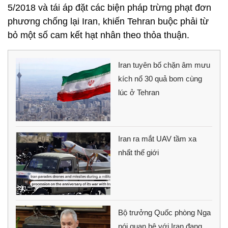
5/2018 và tái áp đặt các biện pháp trừng phạt đơn
phương chống lại Iran, khiến Tehran buộc phải từ
bỏ một số cam kết hạt nhân theo thỏa thuận.
Iran tuyên bố chặn âm mưu
kích nổ 30 quả bom cùng
lúc ở Tehran
Iran ra mắt UAV tầm xa
nhất thế giới
Bộ trưởng Quốc phòng Nga
nói quan hệ với Iran đang