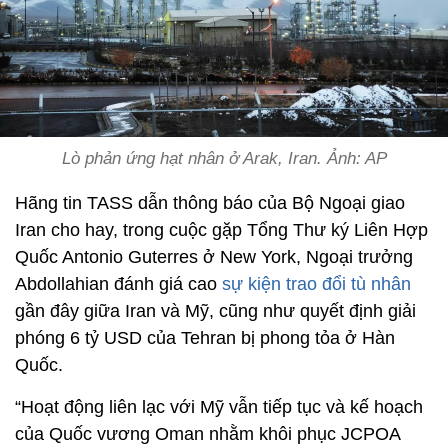
Lò phản ứng hạt nhân ở Arak, Iran. Ảnh: AP
Hãng tin TASS dẫn thông báo của Bộ Ngoại giao
Iran cho hay, trong cuộc gặp Tổng Thư ký Liên Hợp
Quốc Antonio Guterres ở New York, Ngoại trưởng
Abdollahian đánh giá cao
sự kiện trao đổi tù nhân
gần đây giữa Iran và Mỹ, cũng như quyết định giải
phóng 6 tỷ USD của Tehran bị phong tỏa ở Hàn
Quốc.
“Hoạt động liên lạc với Mỹ vẫn tiếp tục và kế hoạch
của Quốc vương Oman nhằm khôi phục JCPOA