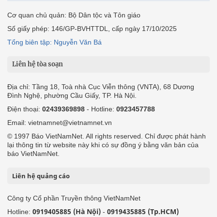
Cơ quan chủ quản: Bộ Dân tộc và Tôn giáo
Số giấy phép: 146/GP-BVHTTDL, cấp ngày 17/10/2025
Tổng biên tập: Nguyễn Văn Bá
Liên hệ tòa soạn
Địa chỉ: Tầng 18, Toà nhà Cục Viễn thông (VNTA), 68 Dương
Đình Nghệ, phường Cầu Giấy, TP. Hà Nội.
Điện thoại:
02439369898
- Hotline:
0923457788
Email: vietnamnet@vietnamnet.vn
© 1997 Báo VietNamNet. All rights reserved. Chỉ được phát hành
lại thông tin từ website này khi có sự đồng ý bằng văn bản của
báo VietNamNet.
Liên hệ quảng cáo
Công ty Cổ phần Truyền thông VietNamNet
0919405885 (Hà Nội)
0919435885 (Tp.HCM)
Hotline:
-