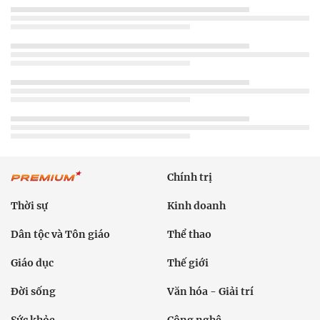
Chính trị
Thời sự
Kinh doanh
Dân tộc và Tôn giáo
Thể thao
Giáo dục
Thế giới
Đời sống
Văn hóa - Giải trí