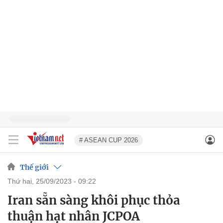
# ASEAN CUP 2026
Thế giới
thứ hai, 25/09/2023 - 09:22
Iran sẵn sàng khôi phục thỏa
thuận hạt nhân JCPOA