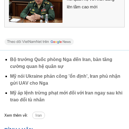
lên tầm cao mới
Bộ trưởng Quốc phòng Nga đến Iran, bàn tăng
cường quan hệ quân sự
Mỹ nói Ukraine phản công 'ổn định', Iran phủ nhận
gửi UAV cho Nga
Mỹ áp lệnh trừng phạt mới đối với Iran ngay sau khi
trao đổi tù nhân
Xem thêm về:
Iran