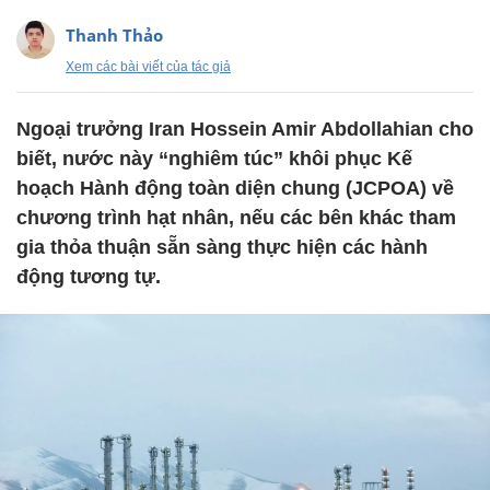
Thanh Thảo
Xem các bài viết của tác giả
Ngoại trưởng Iran Hossein Amir Abdollahian cho
biết, nước này “nghiêm túc” khôi phục Kế
hoạch Hành động toàn diện chung (JCPOA) về
chương trình hạt nhân, nếu các bên khác tham
gia thỏa thuận sẵn sàng thực hiện các hành
động tương tự.