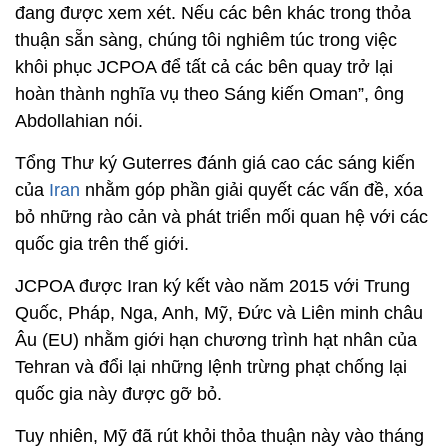
đang được xem xét. Nếu các bên khác trong thỏa
thuận sẵn sàng, chúng tôi nghiêm túc trong việc
khôi phục JCPOA để tất cả các bên quay trở lại
hoàn thành nghĩa vụ theo Sáng kiến ​​Oman”, ông
Abdollahian nói.
Tổng Thư ký Guterres đánh giá cao các sáng kiến
của
Iran
nhằm góp phần giải quyết các vấn đề, xóa
bỏ những rào cản và phát triển mối quan hệ với các
quốc gia trên thế giới.
JCPOA được Iran ký kết vào năm 2015 với Trung
Quốc, Pháp, Nga, Anh, Mỹ, Đức và Liên minh châu
Âu (EU) nhằm giới hạn chương trình hạt nhân của
Tehran và đổi lại những lệnh trừng phạt chống lại
quốc gia này được gỡ bỏ.
Tuy nhiên, Mỹ đã rút khỏi thỏa thuận này vào tháng