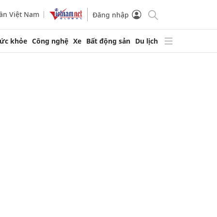
ần Việt Nam
Đăng nhập
ức khỏe
Công nghệ
Xe
Bất động sản
Du lịch