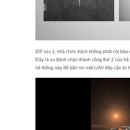
IDF lưu ý, nhà chức trách không phát còi báo
Đây là vụ đánh chặn thành công thứ 2 của hệ t
hệ thống này để bắn rơi một UAV tiếp cận từ