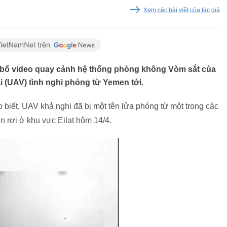
Xem các bài viết của tác giả
g bố video quay cảnh hệ thống phòng không Vòm sắt của
 (UAV) tình nghi phóng từ Yemen tới.
 biết, UAV khả nghi đã bị một tên lửa phóng từ một trong các
n rơi ở khu vực Eilat hôm 14/4.