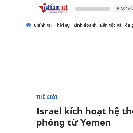
# ASEAN
Chính trị
Thời sự
Kinh doanh
Dân tộc và Tôn 
THẾ GIỚI
Israel kích hoạt hệ 
phóng từ Yemen