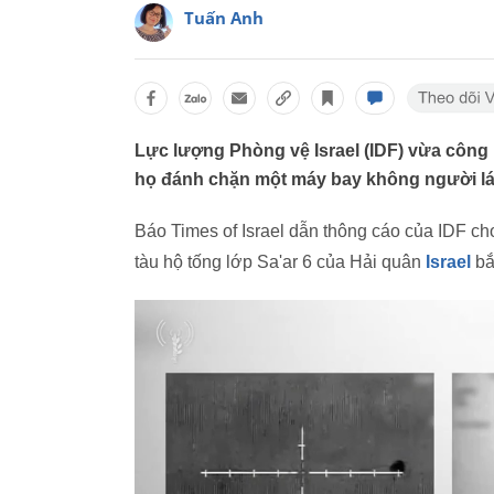
Tuấn Anh
Lực lượng Phòng vệ Israel (IDF) vừa côn
họ đánh chặn một máy bay không người lái
Báo Times of Israel dẫn thông cáo của IDF cho
tàu hộ tống lớp Sa'ar 6 của Hải quân
Israel
bắ