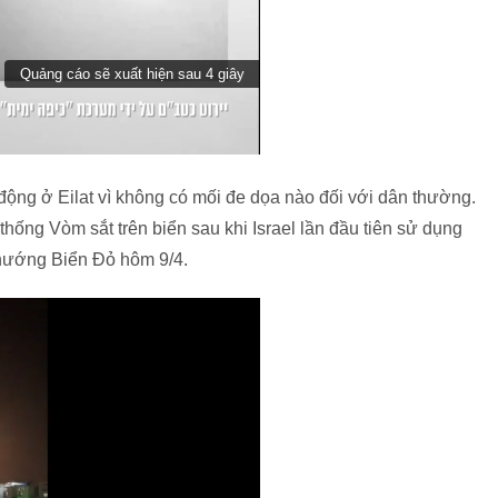
 động ở Eilat vì không có mối đe dọa nào đối với dân thường.
hống Vòm sắt trên biển sau khi Israel lần đầu tiên sử dụng
 hướng Biển Đỏ hôm 9/4.