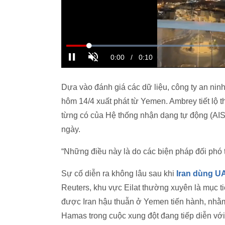
Dựa vào đánh giá các dữ liệu, công ty an ni
hôm 14/4 xuất phát từ Yemen. Ambrey tiết lộ 
từng có của Hệ thống nhận dạng tự động (AIS)
ngày.
“Những điều này là do các biện pháp đối phó 
Sự cố diễn ra không lâu sau khi
Iran dùng UA
Reuters, khu vực Eilat thường xuyên là mục t
được Iran hậu thuẫn ở Yemen tiến hành, nhằm
Hamas trong cuộc xung đột đang tiếp diễn với