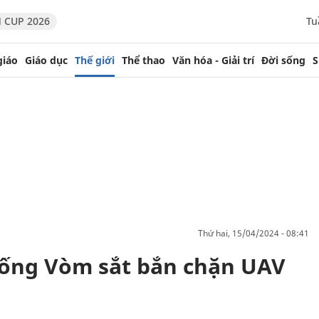
 CUP 2026
Tu
giáo
Giáo dục
Thế giới
Thể thao
Văn hóa - Giải trí
Đời sống
S
thứ hai, 15/04/2024 - 08:41
thống Vòm sắt bắn chặn UAV