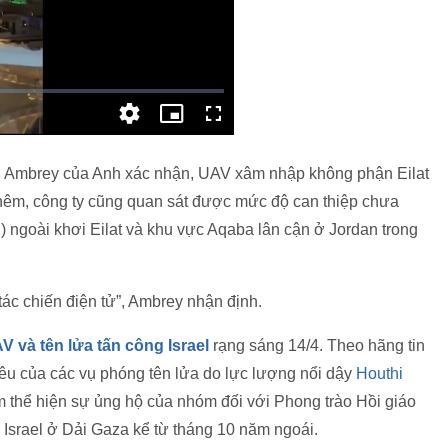
nh Ambrey của Anh xác nhận, UAV xâm nhập không phận Eilat
thêm, công ty cũng quan sát được mức độ can thiệp chưa
 ngoài khơi Eilat và khu vực Aqaba lân cận ở Jordan trong
tác chiến điện tử”, Ambrey nhận định.
V và tên lửa tấn công Israel
rạng sáng 14/4. Theo hãng tin
iêu của các vụ phóng tên lửa do lực lượng nổi dậy
Houthi
 thể hiện sự ủng hộ của nhóm đối với Phong trào Hồi giáo
 Israel ở Dải Gaza kể từ tháng 10 năm ngoái.