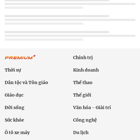
Chính trị
Thời sự
Kinh doanh
Dân tộc và Tôn giáo
Thể thao
Giáo dục
Thế giới
Đời sống
Văn hóa - Giải trí
Sức khỏe
Công nghệ
Ô tô xe máy
Du lịch