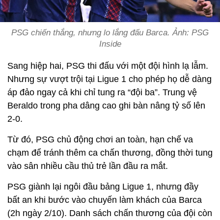
PSG chiến thắng, nhưng lo lắng đấu Barca. Ảnh: PSG
Inside
Sang hiệp hai, PSG thi đấu với một đội hình lạ lẫm.
Nhưng sự vượt trội tại Ligue 1 cho phép họ dễ dàng
áp đảo ngay cả khi chỉ tung ra “đội ba”. Trung vệ
Beraldo trong pha dâng cao ghi bàn nâng tỷ số lên
2-0.
Từ đó, PSG chủ động chơi an toàn, hạn chế va
chạm để tránh thêm ca chấn thương, đồng thời tung
vào sân nhiều cầu thủ trẻ lần đầu ra mắt.
PSG giành lại ngôi đầu bảng Ligue 1, nhưng đầy
bất an khi bước vào chuyến làm khách của Barca
(2h ngày 2/10). Danh sách chấn thương của đội còn