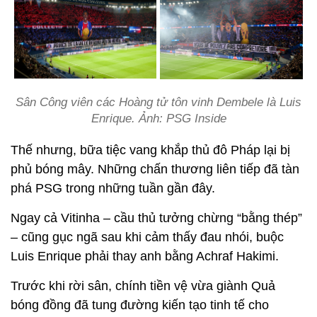
Sân Công viên các Hoàng tử tôn vinh Dembele là Luis
Enrique. Ảnh: PSG Inside
Thế nhưng, bữa tiệc vang khắp thủ đô Pháp lại bị
phủ bóng mây. Những chấn thương liên tiếp đã tàn
phá PSG trong những tuần gần đây.
Ngay cả Vitinha – cầu thủ tưởng chừng “bằng thép”
– cũng gục ngã sau khi cảm thấy đau nhói, buộc
Luis Enrique phải thay anh bằng Achraf Hakimi.
Trước khi rời sân, chính tiền vệ vừa giành Quả
bóng đồng đã tung đường kiến tạo tinh tế cho