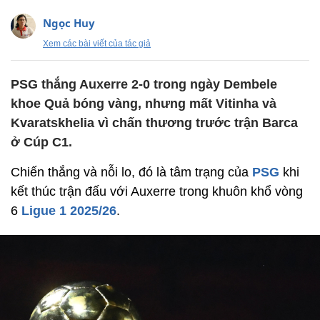
Ngọc Huy
Xem các bài viết của tác giả
PSG thắng Auxerre 2-0 trong ngày Dembele
khoe Quả bóng vàng, nhưng mất Vitinha và
Kvaratskhelia vì chấn thương trước trận Barca
ở Cúp C1.
Chiến thắng và nỗi lo, đó là tâm trạng của
PSG
khi
kết thúc trận đấu với Auxerre trong khuôn khổ vòng
6
Ligue 1 2025/26
.