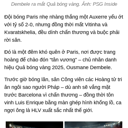
Dembele ra mắt Quả bóng vàng. Ảnh: PSG Inside
Đội bóng Paris nhẹ nhàng thắng một Auxerre yếu ớt
với tỷ số 2-0, nhưng đồng thời mất Vitinha và
Kvaratskhelia, đều dính chấn thương và buộc phải
rời sân.
Đó là một đêm khó quên ở Paris, nơi được trang
hoàng để chào đón “tân vương” – chủ nhân danh
hiệu Quả bóng vàng 2025, Ousmane Dembele.
Trước giờ bóng lăn, sân Công viên các Hoàng tử tri
ân ngôi sao người Pháp – dù anh sẽ vắng mặt
trước Barcelona vì chấn thương – đồng thời tôn
vinh Luis Enrique bằng màn ghép hình khổng lồ, ca
ngợi ông là HLV xuất sắc nhất thế giới.