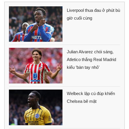
Liverpool thua đau ở phút bù
giờ cuối cùng
Julian Alvarez chói sáng,
Atletico thắng Real Madrid
kiểu ‘bàn tay nhỏ’
Welbeck lập cú đúp khiến
Chelsea bẽ mặt