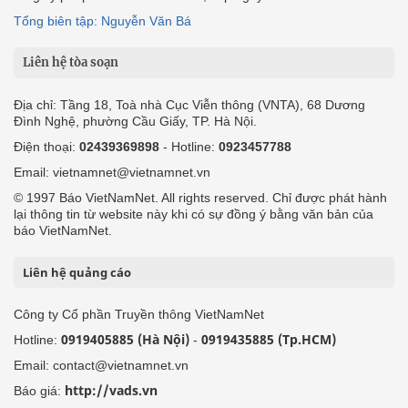
Tổng biên tập: Nguyễn Văn Bá
Liên hệ tòa soạn
Địa chỉ: Tầng 18, Toà nhà Cục Viễn thông (VNTA), 68 Dương
Đình Nghệ, phường Cầu Giấy, TP. Hà Nội.
Điện thoại:
02439369898
- Hotline:
0923457788
Email: vietnamnet@vietnamnet.vn
© 1997 Báo VietNamNet. All rights reserved. Chỉ được phát hành
lại thông tin từ website này khi có sự đồng ý bằng văn bản của
báo VietNamNet.
Liên hệ quảng cáo
Công ty Cổ phần Truyền thông VietNamNet
0919405885 (Hà Nội)
0919435885 (Tp.HCM)
Hotline:
-
Email: contact@vietnamnet.vn
http://vads.vn
Báo giá: