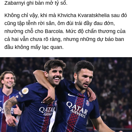
Zabarnyi ghi bàn mở tỷ số.
Không chỉ vậy, khi mà Khvicha Kvaratskhelia sau đó
cũng tập tễnh rời sân, ôm đùi trái đầy đau đớn,
nhường chỗ cho Barcola. Mức độ chấn thương của
cả hai vẫn chưa rõ ràng, nhưng những dự báo ban
đầu không mấy lạc quan.