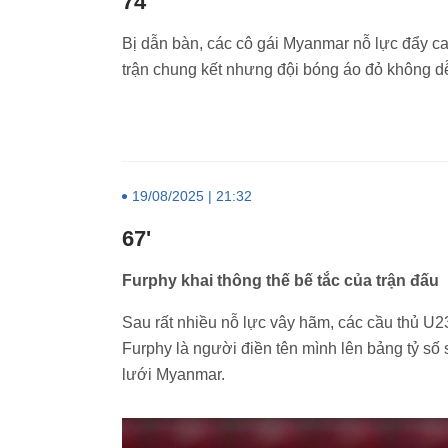
74'
Bị dẫn bàn, các cô gái Myanmar nỗ lực đẩy cao
trận chung kết nhưng đội bóng áo đỏ không d
19/08/2025 | 21:32
67'
Furphy khai thông thế bế tắc của trận đấu
Sau rất nhiều nỗ lực vây hãm, các cầu thủ U2
Furphy là người điền tên mình lên bảng tỷ s
lưới Myanmar.