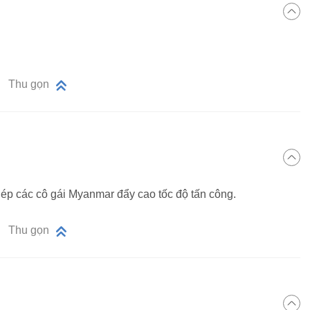
Thu gọn
hép các cô gái Myanmar đẩy cao tốc độ tấn công.
Thu gọn