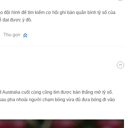
 đội hình để tìm kiếm cơ hội ghi bàn quân bình tỷ số của
ễ đạt được ý đồ.
Thu gọn
3 Australia cuối cùng cũng tìm được bàn thắng mở tỷ số.
ố sau pha nhoài người chạm bóng vừa đủ đưa bóng đi vào