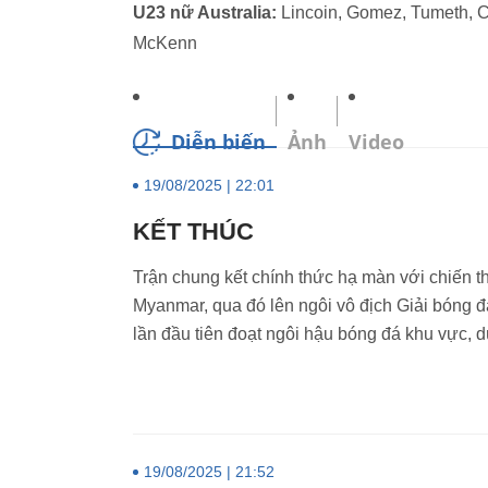
U23 nữ Australia:
Lincoin, Gomez, Tumeth, Ce
McKenn
Diễn biến
Ảnh
Video
19/08/2025 | 22:01
KẾT THÚC
Trận chung kết chính thức hạ màn với chiến t
Myanmar, qua đó lên ngôi vô địch Giải bóng
lần đầu tiên đoạt ngôi hậu bóng đá khu vực, 
19/08/2025 | 21:52