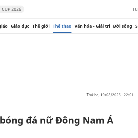
 CUP 2026
Tu
giáo
Giáo dục
Thế giới
Thể thao
Văn hóa - Giải trí
Đời sống
S
thứ ba, 19/08/2025 - 22:01
h bóng đá nữ Đông Nam Á