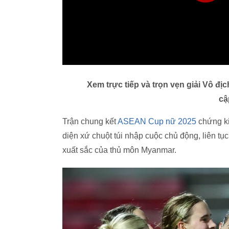
Xem trực tiếp và trọn vẹn giải Vô đ
cậ
Trận chung kết
ASEAN Cup nữ 2025
chứng ki
diện xứ chuột túi nhập cuộc chủ động, liên tụ
xuất sắc của thủ môn Myanmar.