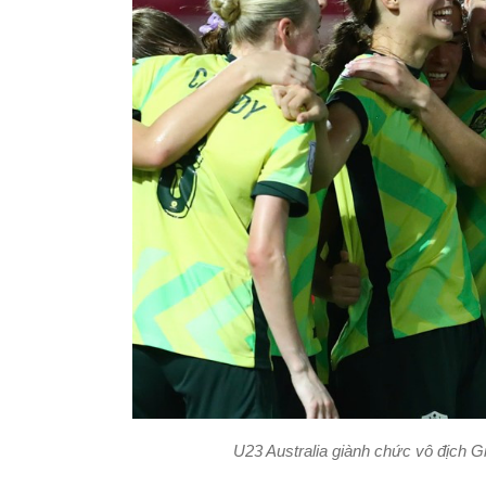
U23 Australia giành chức vô địch