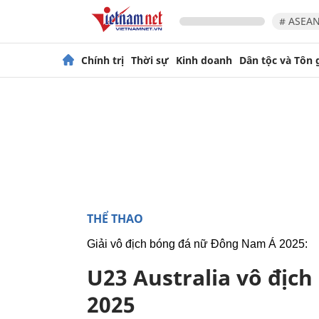
# ASEAN
Chính trị
Thời sự
Kinh doanh
Dân tộc và Tôn 
THỂ THAO
Giải vô địch bóng đá nữ Đông Nam Á 2025:
U23 Australia vô địc
2025