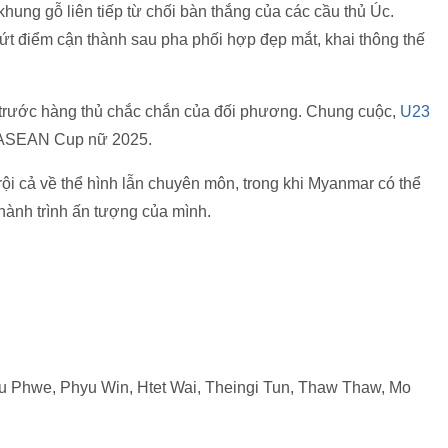
khung gỗ liên tiếp từ chối bàn thắng của các cầu thủ Úc.
ứt điểm cận thành sau pha phối hợp đẹp mắt, khai thông thế
trước hàng thủ chắc chắn của đối phương. Chung cuộc,
U23
h ASEAN Cup nữ 2025.
i cả về thể hình lẫn chuyên môn, trong khi Myanmar có thể
 hành trình ấn tượng của mình.
u Phwe, Phyu Win, Htet Wai, Theingi Tun, Thaw Thaw, Mo