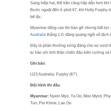
Sang hiệp hai, thế trận càng hấp dẫn hơn khi 
Bước ngoặt đến ở phút 67, khi Holly Furphy d
bế tắc.
Myanmar dâng cao tìm bàn gỡ nhưng bất lực 
Australia
thắng 1-0, đăng quang ngôi vô địc
Đây là phần thưởng xứng đáng cho sự vượt trộ
tự hào với tinh thần chiến đấu kiên cường và
Ghi bàn:
U23 Australia: Furphy (67')
Đội hình thi đấu
Myanmar:
Nyein Myo, Ya Oo, Mon Myint, Phy
Tun, Per Khine, Lae Oo