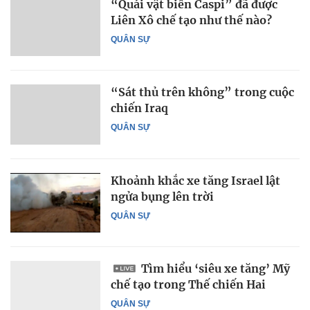
“Quái vật biển Caspi” đã được
Liên Xô chế tạo như thế nào?
QUÂN SỰ
“Sát thủ trên không” trong cuộc
chiến Iraq
QUÂN SỰ
Khoảnh khắc xe tăng Israel lật
ngửa bụng lên trời
QUÂN SỰ
Tìm hiểu ‘siêu xe tăng’ Mỹ
chế tạo trong Thế chiến Hai
QUÂN SỰ