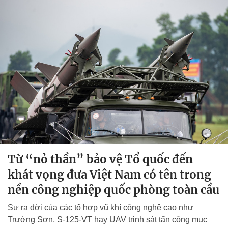
Từ “nỏ thần” bảo vệ Tổ quốc đến
khát vọng đưa Việt Nam có tên trong
nền công nghiệp quốc phòng toàn cầu
Sự ra đời của các tổ hợp vũ khí công nghệ cao như
Trường Sơn, S-125-VT hay UAV trinh sát tấn công mục