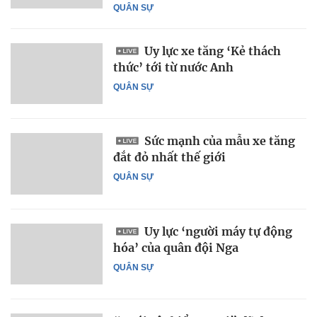
QUÂN SỰ
Uy lực xe tăng ‘Kẻ thách
thức’ tới từ nước Anh
QUÂN SỰ
Sức mạnh của mẫu xe tăng
đắt đỏ nhất thế giới
QUÂN SỰ
Uy lực ‘người máy tự động
hóa’ của quân đội Nga
QUÂN SỰ