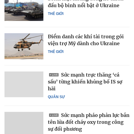
đấu bộ binh nổi bật ở Ukraine
THẾ GIỚI
Điểm danh các khí tài trong gói
viện trợ Mỹ dành cho Ukraine
THẾ GIỚI
Sức mạnh trực thăng ‘cá
sấu’ từng khiến khủng bố IS sợ
hãi
QUÂN SỰ
Sức mạnh pháo phản lực bắn
tên lửa đốt cháy oxy trong công
sự đối phương