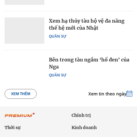
Xem hạ thủy tàu hộ vệ đa năng
thế hệ mới của Nhật
QUÂN SỰ
Bên trong tàu ngầm ‘hố đen’ của
Nga
QUÂN SỰ
Xem tin theo ngày
XEM THÊM
Chính trị
Thời sự
Kinh doanh