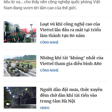
tiêu từ xa... cho thấy nền công nghiệp quốc phòng Việt
Nam đang vươn tới tầm cao của thế giới.
Loạt vũ khí công nghệ cao của
Viettel lần đầu ra mắt tại triển
lãm thành tựu 80 năm
CÔNG NGHỆ
Những khí tài 'khủng' nhất của
Viettel tham gia diễu binh A80
CÔNG NGHỆ
Người dân đội mưa, thức xuyên
đêm chờ dàn khí tài tiến vào
trung tâm Hà Nội
VIDEO