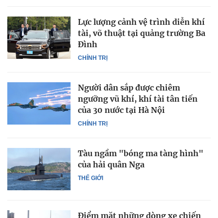
Lực lượng cảnh vệ trình diễn khí
tài, võ thuật tại quảng trường Ba
Đình
CHÍNH TRỊ
Người dân sắp được chiêm
ngưỡng vũ khí, khí tài tân tiến
của 30 nước tại Hà Nội
CHÍNH TRỊ
Tàu ngầm "bóng ma tàng hình"
của hải quân Nga
THẾ GIỚI
Điểm mặt những dòng xe chiến