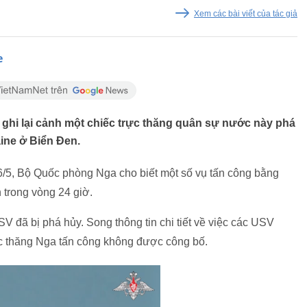
Xem các bài viết của tác giả
e
hi lại cảnh một chiếc trực thăng quân sự nước này phá
ine ở Biển Đen.
6/5, Bộ Quốc phòng Nga cho biết một số vụ tấn công bằng
trong vòng 24 giờ.
đã bị phá hủy. Song thông tin chi tiết về việc các USV
trực thăng Nga tấn công không được công bố.