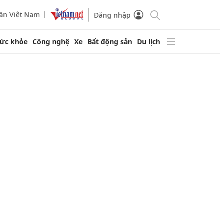
ần Việt Nam
Đăng nhập
ức khỏe
Công nghệ
Xe
Bất động sản
Du lịch