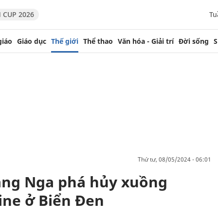
 CUP 2026
Tu
giáo
Giáo dục
Thế giới
Thể thao
Văn hóa - Giải trí
Đời sống
S
thứ tư, 08/05/2024 - 06:01
ăng Nga phá hủy xuồng
ine ở Biển Đen