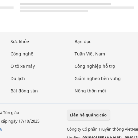
Sức khỏe
Bạn đọc
Công nghệ
Tuần Việt Nam
Ô tô xe máy
Công nghiệp hỗ trợ
Du lịch
Giảm nghèo bền vững
Bất động sản
Nông thôn mới
à Tôn giáo
Liên hệ quảng cáo
 cấp ngày 17/10/2025
Công ty Cổ phần Truyền thông VietN
á
Hotline:
0919405885 (Hà Nội)
-
091943