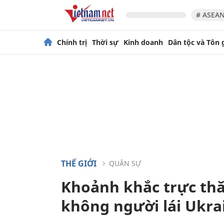
# ASEAN
Chính trị
Thời sự
Kinh doanh
Dân tộc và Tôn 
THẾ GIỚI
QUÂN SỰ
Khoảnh khắc trực th
không người lái Ukra