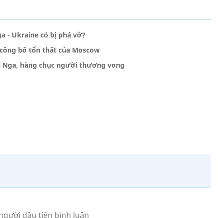
a - Ukraine có bị phá vỡ?
 công bố tổn thất của Moscow
ới Nga, hàng chục người thương vong