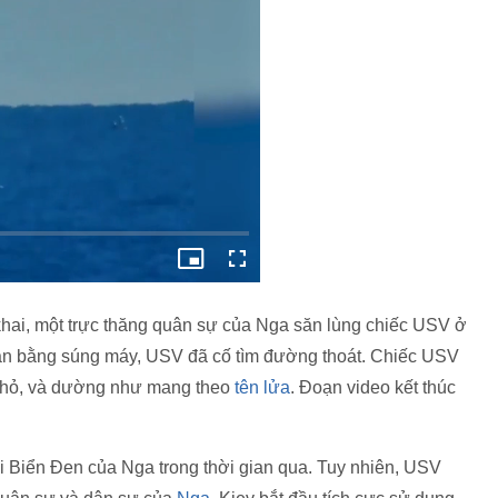
ai, một trực thăng quân sự của Nga săn lùng chiếc USV ở
ã đạn bằng súng máy, USV đã cố tìm đường thoát. Chiếc USV
 nhỏ, và dường như mang theo
tên lửa
. Đoạn video kết thúc
 Biển Đen của Nga trong thời gian qua. Tuy nhiên, USV