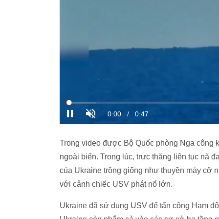
Trong video được Bộ Quốc phòng Nga công kh
ngoài biển. Trong lúc, trực thăng liên tục n
của Ukraine trông giống như thuyền máy cỡ
với cảnh chiếc USV phát nổ lớn.
Ukraine đã sử dụng USV để tấn công Hạm đội