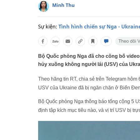
Minh Thu
Sự kiện:
Tình hình chiến sự Nga - Ukrain
Bộ Quốc phòng Nga đã cho công bố video g
hủy xuồng không người lái (USV) của Ukra
Theo hãng tin RT, chia sẻ trên Telegram hôm 
USV của Ukraine đã bị ngăn chặn ở Biển Đen 
Bộ Quốc phòng Nga thông báo tổng cộng 5 USV 
định tập kích mục tiêu nào, và vị trí USV bị 