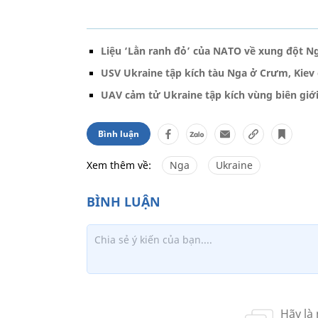
Liệu ‘Lằn ranh đỏ’ của NATO về xung đột Ng
USV Ukraine tập kích tàu Nga ở Crưm, Kiev
UAV cảm tử Ukraine tập kích vùng biên gi
Bình luận
Xem thêm về:
Nga
Ukraine