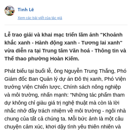
Tình Lê
Xem các bài viết của tác giả
Lễ trao giải và khai mạc triển lãm ảnh "Khoảnh
khắc xanh - Hành động xanh - Tương lai xanh"
vừa diễn ra tại Trung tâm Văn hoá - Thông tin và
Thể thao phường Hoàn Kiếm.
Phát biểu tại buổi lễ, ông Nguyễn Trung Thắng, Phó
Giám đốc Ban Quản lý dự án Đô thị xanh, Phó Viện
trưởng Viện Chiến lược, Chính sách nông nghiệp
và môi trường, nhấn mạnh: "Những tác phẩm tham
dự không chỉ giàu giá trị nghệ thuật mà còn là lời
nhắc nhở đầy trách nhiệm về môi trường - ngôi nhà
chung của tất cả chúng ta. Mỗi bức ảnh là một câu
chuyện cảm xúc, khơi dậy tình yêu thiên nhiên và