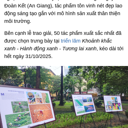
Đoàn Kết (An Giang), tác phẩm tôn vinh nét đẹp lao
động sáng tạo gắn với mô hình sản xuất thân thiện
môi trường.
Bên cạnh lễ trao giải, 50 tác phẩm xuất sắc nhất đã
được chọn trưng bày tại
triển lãm
Khoảnh khắc
xanh - Hành động xanh - Tương lai xanh
, kéo dài tới
hết ngày 31/10/2025.