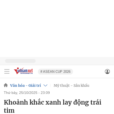
# ASEAN CUP 2026
Văn hóa - Giải trí
Mỹ thuật - Sân khấu
thứ bảy, 25/10/2025 - 23:09
Khoảnh khắc xanh lay động trái
tim