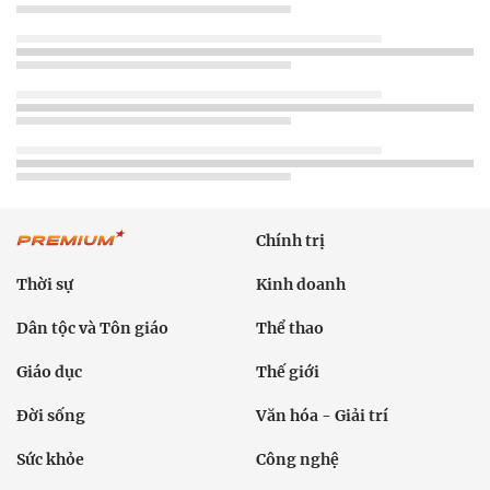
Chính trị
Thời sự
Kinh doanh
Dân tộc và Tôn giáo
Thể thao
Giáo dục
Thế giới
Đời sống
Văn hóa - Giải trí
Sức khỏe
Công nghệ