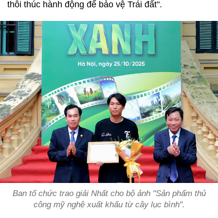
thôi thúc hành động để bảo vệ Trái đất".
Ban tổ chức trao giải Nhất cho bộ ảnh "Sản phẩm thủ
công mỹ nghệ xuất khẩu từ cây lục bình".