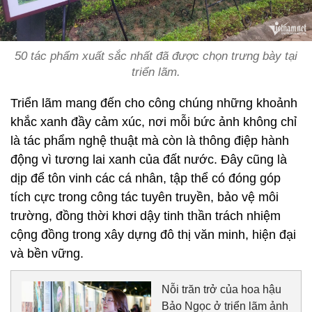
50 tác phẩm xuất sắc nhất đã được chọn trưng bày tại
triển lãm.
Triển lãm mang đến cho công chúng những khoảnh
khắc xanh đầy cảm xúc, nơi mỗi bức ảnh không chỉ
là tác phẩm nghệ thuật mà còn là thông điệp hành
động vì tương lai xanh của đất nước. Đây cũng là
dịp để tôn vinh các cá nhân, tập thể có đóng góp
tích cực trong công tác tuyên truyền, bảo vệ môi
trường, đồng thời khơi dậy tinh thần trách nhiệm
cộng đồng trong xây dựng đô thị văn minh, hiện đại
và bền vững.
Nỗi trăn trở của hoa hậu
Bảo Ngọc ở triển lãm ảnh