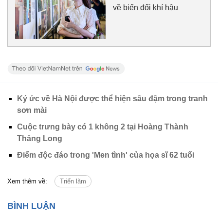
về biến đổi khí hậu
Ký ức về Hà Nội được thể hiện sâu đậm trong tranh
sơn mài
Cuộc trưng bày có 1 không 2 tại Hoàng Thành
Thăng Long
Điểm độc đáo trong 'Men tình' của họa sĩ 62 tuổi
Xem thêm về:
Triển lãm