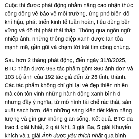
Cuộc thi được phát động nhằm nâng cao nhận thức
cộng đồng về bảo vệ môi trường, ứng phó biến đổi
khí hậu, phát triển kinh tế tuần hoàn, tiêu dùng bền
vững và đô thị phát thải thấp. Thông qua ngôn ngữ
nhiếp ảnh, những thông điệp xanh được lan tỏa
mạnh mẽ, gần gũi và chạm tới trái tim công chúng.
Sau hơn 2 tháng phát động, đến ngày 31/8/2025,
BTC nhận được 963 tác phẩm gồm 860 ảnh đơn và
103 bộ ảnh của 192 tác giả đến từ 26 tỉnh, thành.
Các tác phẩm không chỉ ghi lại vẻ đẹp thiên nhiên
mà còn tôn vinh những hành động xanh bình dị
nhưng đầy ý nghĩa, từ mô hình tái chế rác thải, sản
xuất sạch hơn, đến những sáng kiến tiết kiệm năng
lượng và gìn giữ không gian sống. Kết quả, BTC đã
trao 1 giải Nhất, 2 giải Nhì, 3 giải Ba, 5 giải Khuyến
khích và 1 giải
Ảnh được yêu thích nhất
qua bình