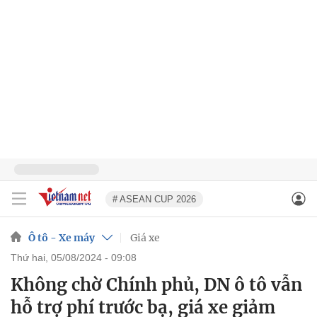
# ASEAN CUP 2026
Ô tô - Xe máy
Giá xe
thứ hai, 05/08/2024 - 09:08
Không chờ Chính phủ, DN ô tô vẫn
hỗ trợ phí trước bạ, giá xe giảm