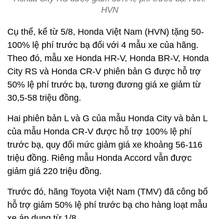
HVN
Cụ thể, kể từ 5/8, Honda Việt Nam (HVN) tặng 50-
100% lệ phí trước bạ đối với 4 mẫu xe của hãng.
Theo đó, mẫu xe Honda HR-V, Honda BR-V, Honda
City RS và Honda CR-V phiên bản G được hỗ trợ
50% lệ phí trước bạ, tương đương giá xe giảm từ
30,5-58 triệu đồng.
Hai phiên bản L và G của mẫu Honda City và bản L
của mẫu Honda CR-V được hỗ trợ 100% lệ phí
trước bạ, quy đổi mức giảm giá xe khoảng 56-116
triệu đồng. Riêng mẫu Honda Accord vẫn được
giảm giá 220 triệu đồng.
Trước đó, hãng Toyota Việt Nam (TMV) đã công bố
hỗ trợ giảm 50% lệ phí trước bạ cho hàng loạt mẫu
xe áp dụng từ 1/8.