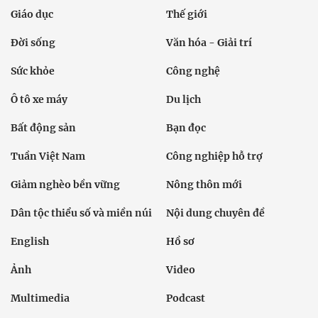
Giáo dục
Thế giới
Đời sống
Văn hóa - Giải trí
Sức khỏe
Công nghệ
Ô tô xe máy
Du lịch
Bất động sản
Bạn đọc
Tuần Việt Nam
Công nghiệp hỗ trợ
Giảm nghèo bền vững
Nông thôn mới
Dân tộc thiểu số và miền núi
Nội dung chuyên đề
English
Hồ sơ
Ảnh
Video
Multimedia
Podcast