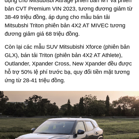
dụng cho Mitsubisbi Attrage phiên bản MT và phiên
bản CVT Premium VIN 2023, tương đương giảm từ
38-49 triệu đồng, áp dụng cho mẫu bán tải
Mitsubshi Triton phiên bản 4X2 AT MIVEC tương
đương giảm giá 68 triệu đồng.
Còn lại các mẫu SUV Mitsubishi Xforce (phiên bản
GLX), bán tải Triton (phiên bản 4X2 AT Athlete),
Outlander, Xpander Cross, New Xpander đều được
hỗ trợ 50% lệ phí trước bạ, quy đổi tiền mặt tương
ứng từ 28-41 triệu đồng.