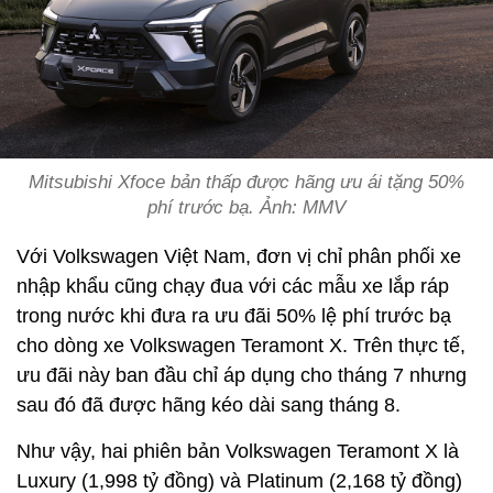
Mitsubishi Xfoce bản thấp được hãng ưu ái tặng 50%
phí trước bạ. Ảnh: MMV
Với Volkswagen Việt Nam, đơn vị chỉ phân phối xe
nhập khẩu cũng chạy đua với các mẫu xe lắp ráp
trong nước khi đưa ra ưu đãi 50% lệ phí trước bạ
cho dòng xe Volkswagen Teramont X. Trên thực tế,
ưu đãi này ban đầu chỉ áp dụng cho tháng 7 nhưng
sau đó đã được hãng kéo dài sang tháng 8.
Như vậy, hai phiên bản Volkswagen Teramont X là
Luxury (1,998 tỷ đồng) và Platinum (2,168 tỷ đồng)