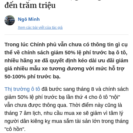
đến trăm triệu
Ngô Minh
Xem các bài viết của tác giả
Trong lúc Chính phủ vẫn chưa có thông tin gì cụ
thể về chính sách giảm 50% lệ phí trước bạ ô tô,
nhiều hãng xe đã quyết định kéo dài ưu đãi giảm
giá nhiều mẫu xe tương đương với mức hỗ trợ
50-100% phí trước bạ.
Thị trường ô tô
đã bước sang tháng 8 và chính sách
giảm 50% lệ phí trước bạ lần thứ 4 cho ô tô "nội"
vẫn chưa được thông qua. Thời điểm này cũng là
tháng 7 âm lịch, nhu cầu mua xe sẽ giảm vì tâm lý
người dân kiêng kỵ mua sắm tài sản lớn trong tháng
"cô hồn".