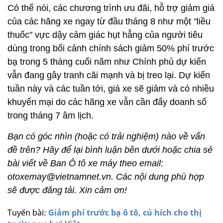
Có thể nói, các chương trình ưu đãi, hỗ trợ giảm giá
của các hãng xe ngay từ đầu tháng 8 như một "liều
thuốc" vực dậy cảm giác hụt hẫng của người tiêu
dùng trong bối cảnh chính sách giảm 50% phí trước
bạ trong 5 tháng cuối năm như Chính phủ dự kiến
vẫn đang gây tranh cãi mạnh và bị treo lại. Dự kiến
tuần này và các tuần tới, giá xe sẽ giảm và có nhiều
khuyến mại do các hãng xe vẫn cần đẩy doanh số
trong tháng 7 âm lịch.
Bạn có góc nhìn (hoặc có trải nghiệm) nào về vấn
đề trên? Hãy để lại bình luận bên dưới hoặc chia sẻ
bài viết về Ban Ô tô xe máy theo email:
otoxemay@vietnamnet.vn. Các nội dung phù hợp
sẽ được đăng tải. Xin cảm ơn!
Tuyến bài:
Giảm phí trước bạ ô tô, cú hích cho thị