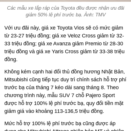
Các mẫu xe lắp ráp của Toyota đều được nhận ưu đãi
giảm 50% lệ phí trước bạ. Ảnh: TMV
Với ưu đãi này, giá xe Toyota Vios sẽ có mức giảm
từ 23-27 triệu đồng; giá xe Veloz Cross giảm từ 32-
33 triệu đồng; giá xe Avanza giảm Premio từ 28-30
triệu đồng và giá xe Yaris Cross giảm từ 33-38 triệu
đồng.
Không kém cạnh hai đối thủ đồng hương Nhật Bản,
Mitsubishi cũng tiếp tục duy trì chính sách hỗ trợ phí
trước bạ của tháng 7 kéo dài sang tháng 8. Theo
chương trình này, mẫu SUV 7 chỗ Pajero Sport
được hỗ trợ 100% lệ phí trước bạ, quy đổi tiền mặt
giảm giá vào khoảng 113-136,5 triệu đồng.
Mức hỗ trợ 100% lệ phí trước bạ cũng được áp