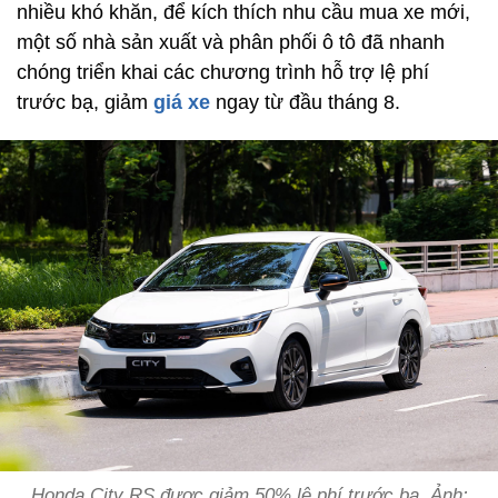
nhiều khó khăn, để kích thích nhu cầu mua xe mới,
một số nhà sản xuất và phân phối ô tô đã nhanh
chóng triển khai các chương trình hỗ trợ lệ phí
trước bạ, giảm
giá xe
ngay từ đầu tháng 8.
Honda City RS được giảm 50% lệ phí trước bạ. Ảnh: