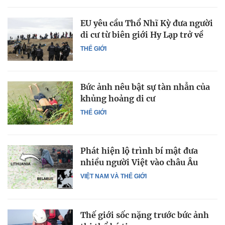
EU yêu cầu Thổ Nhĩ Kỳ đưa người
di cư từ biên giới Hy Lạp trở về
THẾ GIỚI
Bức ảnh nêu bật sự tàn nhẫn của
khủng hoảng di cư
THẾ GIỚI
Phát hiện lộ trình bí mật đưa
nhiều người Việt vào châu Âu
VIỆT NAM VÀ THẾ GIỚI
Thế giới sốc nặng trước bức ảnh