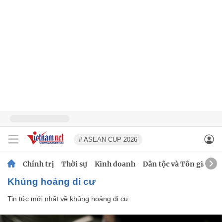
# ASEAN CUP 2026
Chính trị
Thời sự
Kinh doanh
Dân tộc và Tôn giáo
khủng hoảng di cư
Tin tức mới nhất về
khủng hoảng di cư