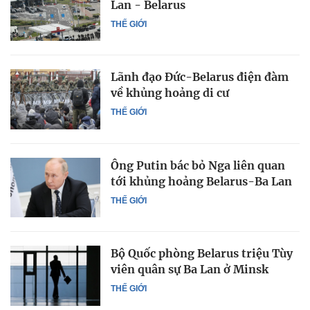
Lan - Belarus
THẾ GIỚI
Lãnh đạo Đức-Belarus điện đàm
về khủng hoảng di cư
THẾ GIỚI
Ông Putin bác bỏ Nga liên quan
tới khủng hoảng Belarus-Ba Lan
THẾ GIỚI
Bộ Quốc phòng Belarus triệu Tùy
viên quân sự Ba Lan ở Minsk
THẾ GIỚI