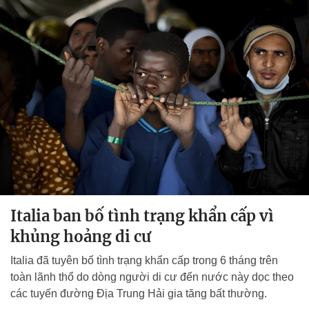
Italia ban bố tình trạng khẩn cấp vì
khủng hoảng di cư
Italia đã tuyên bố tình trạng khẩn cấp trong 6 tháng trên
toàn lãnh thổ do dòng người di cư đến nước này dọc theo
các tuyến đường Địa Trung Hải gia tăng bất thường.