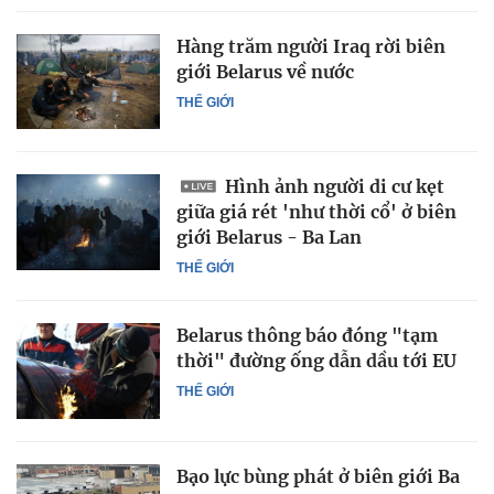
Hàng trăm người Iraq rời biên
giới Belarus về nước
THẾ GIỚI
Hình ảnh người di cư kẹt
giữa giá rét 'như thời cổ' ở biên
giới Belarus - Ba Lan
THẾ GIỚI
Belarus thông báo đóng "tạm
thời" đường ống dẫn dầu tới EU
THẾ GIỚI
Bạo lực bùng phát ở biên giới Ba