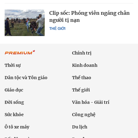
Clip sốc: Phóng viên ngáng chân
người tị nạn
THẾ GIỚI
Chính trị
Thời sự
Kinh doanh
Dân tộc và Tôn giáo
Thể thao
Giáo dục
Thế giới
Đời sống
Văn hóa - Giải trí
Sức khỏe
Công nghệ
Ô tô xe máy
Du lịch