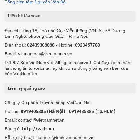
Tổng biên tập: Nguyễn Văn Bá
Liên hệ tòa soạn
Địa chỉ: Tầng 18, Toà nhà Cục Viễn thông (VNTA), 68 Dương
Đình Nghệ, phường Cầu Giấy, TP. Hà Nội.
Điện thoại:
02439369898
- Hotline:
0923457788
Email: vietnamnet@vietnamnet.vn
© 1997 Báo VietNamNet. All rights reserved. Chỉ được phát hành
lại thông tin từ website này khi có sự đồng ý bằng văn bản của
báo VietNamNet.
Liên hệ quảng cáo
Công ty Cổ phần Truyền thông VietNamNet
0919405885 (Hà Nội)
0919435885 (Tp.HCM)
Hotline:
-
Email: contact@vietnamnet.vn
http://vads.vn
Báo giá:
Hỗ trợ kỹ thuật: support@tech.vietnamnet.vn