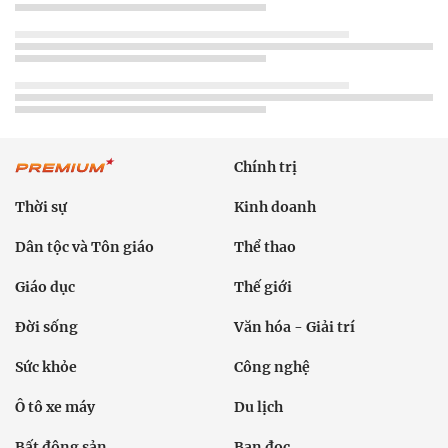
Chính trị
Thời sự
Kinh doanh
Dân tộc và Tôn giáo
Thể thao
Giáo dục
Thế giới
Đời sống
Văn hóa - Giải trí
Sức khỏe
Công nghệ
Ô tô xe máy
Du lịch
Bất động sản
Bạn đọc