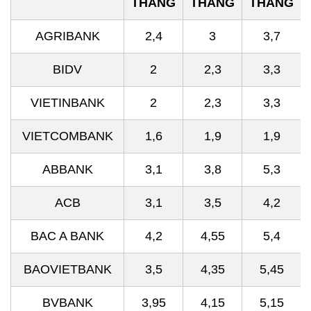
THÁNG
THÁNG
THÁNG
AGRIBANK
2,4
3
3,7
BIDV
2
2,3
3,3
VIETINBANK
2
2,3
3,3
VIETCOMBANK
1,6
1,9
1,9
ABBANK
3,1
3,8
5,3
ACB
3,1
3,5
4,2
BAC A BANK
4,2
4,55
5,4
BAOVIETBANK
3,5
4,35
5,45
BVBANK
3,95
4,15
5,15