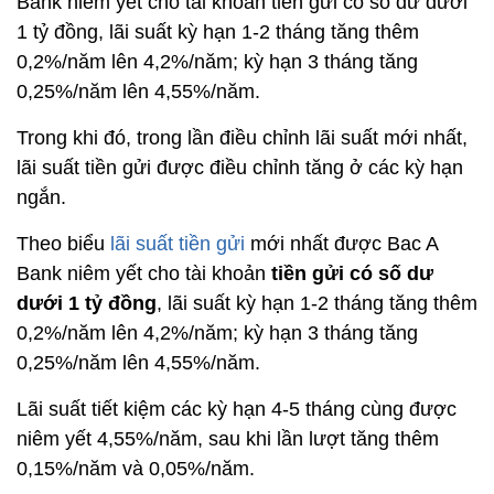
Bank niêm yết cho tài khoản tiền gửi có số dư dưới
1 tỷ đồng, lãi suất kỳ hạn 1-2 tháng tăng thêm
0,2%/năm lên 4,2%/năm; kỳ hạn 3 tháng tăng
0,25%/năm lên 4,55%/năm.
Trong khi đó, trong lần điều chỉnh lãi suất mới nhất,
lãi suất tiền gửi được điều chỉnh tăng ở các kỳ hạn
ngắn.
Theo biểu
lãi suất tiền gửi
mới nhất được Bac A
Bank niêm yết cho tài khoản
tiền gửi có số dư
dưới 1 tỷ đồng
, lãi suất kỳ hạn 1-2 tháng tăng thêm
0,2%/năm lên 4,2%/năm; kỳ hạn 3 tháng tăng
0,25%/năm lên 4,55%/năm.
Lãi suất tiết kiệm các kỳ hạn 4-5 tháng cùng được
niêm yết 4,55%/năm, sau khi lần lượt tăng thêm
0,15%/năm và 0,05%/năm.