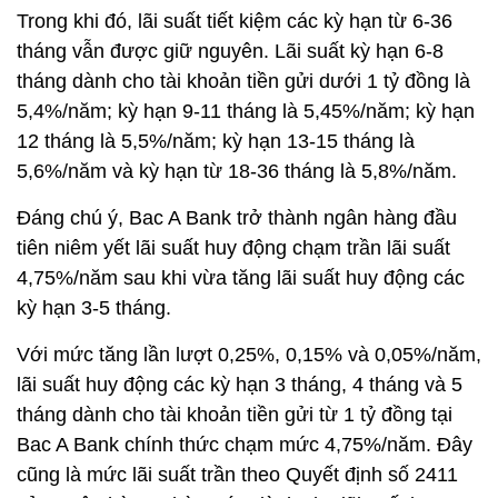
Trong khi đó, lãi suất tiết kiệm các kỳ hạn từ 6-36
tháng vẫn được giữ nguyên. Lãi suất kỳ hạn 6-8
tháng dành cho tài khoản tiền gửi dưới 1 tỷ đồng là
5,4%/năm; kỳ hạn 9-11 tháng là 5,45%/năm; kỳ hạn
12 tháng là 5,5%/năm; kỳ hạn 13-15 tháng là
5,6%/năm và kỳ hạn từ 18-36 tháng là 5,8%/năm.
Đáng chú ý, Bac A Bank trở thành ngân hàng đầu
tiên niêm yết lãi suất huy động chạm trần lãi suất
4,75%/năm sau khi vừa tăng lãi suất huy động các
kỳ hạn 3-5 tháng.
Với mức tăng lần lượt 0,25%, 0,15% và 0,05%/năm,
lãi suất huy động các kỳ hạn 3 tháng, 4 tháng và 5
tháng dành cho tài khoản tiền gửi từ 1 tỷ đồng tại
Bac A Bank chính thức chạm mức 4,75%/năm. Đây
cũng là mức lãi suất trần theo Quyết định số 2411