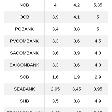
NCB
4
4,2
5,35
OCB
3,9
4,1
5
PGBANK
3,4
3,8
5
PVCOMBANK
3,3
3,6
4,5
SACOMBANK
3,6
3,9
4,8
SAIGONBANK
3,3
3,6
4,8
SCB
1,6
1,9
2,9
SEABANK
2,95
3,45
3,95
SHB
3,5
3,8
4,9