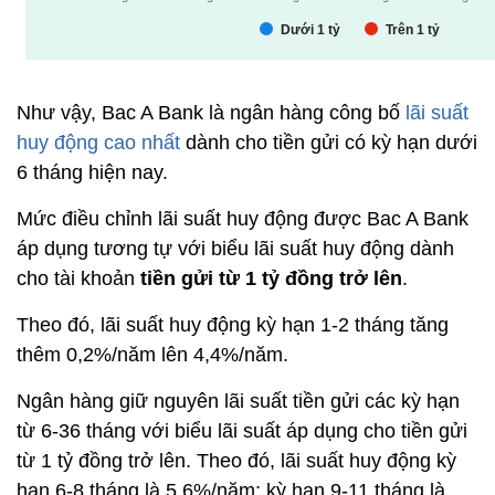
Như vậy, Bac A Bank là ngân hàng công bố
lãi suất
huy động cao nhất
dành cho tiền gửi có kỳ hạn dưới
6 tháng hiện nay.
Mức điều chỉnh lãi suất huy động được Bac A Bank
áp dụng tương tự với biểu lãi suất huy động dành
cho tài khoản
tiền gửi từ 1 tỷ đồng trở lên
.
Theo đó, lãi suất huy động kỳ hạn 1-2 tháng tăng
thêm 0,2%/năm lên 4,4%/năm.
Ngân hàng giữ nguyên lãi suất tiền gửi các kỳ hạn
từ 6-36 tháng với biểu lãi suất áp dụng cho tiền gửi
từ 1 tỷ đồng trở lên. Theo đó, lãi suất huy động kỳ
hạn 6-8 tháng là 5,6%/năm; kỳ hạn 9-11 tháng là