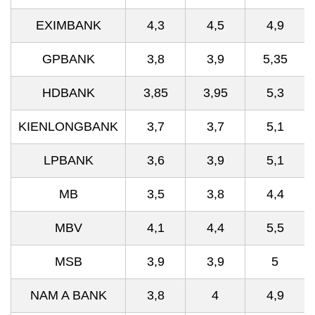
EXIMBANK
4,3
4,5
4,9
GPBANK
3,8
3,9
5,35
HDBANK
3,85
3,95
5,3
KIENLONGBANK
3,7
3,7
5,1
LPBANK
3,6
3,9
5,1
MB
3,5
3,8
4,4
MBV
4,1
4,4
5,5
MSB
3,9
3,9
5
NAM A BANK
3,8
4
4,9