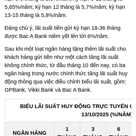
5,65%/năm; kỳ hạn 12 tháng là 5,7%/năm; kỳ hạn
13-15 tháng là 5,8%/năm.
Đáng chú ý, lãi suất tiền gửi kỳ hạn 18-36 tháng
được Bac A Bank niêm yết lên tới 6%/năm.
Sau khi một loạt ngân hàng tặng thêm lãi suất cho
khách hàng gửi tiền như một cách tăng lãi suất
không chính thức, từ đầu tháng 10 đến nay, có ba
ngân hàng trong nước chính thức tăng lãi suất huy
động thông qua việc điều chỉnh biểu lãi suất, gồm:
GPBank, Vikki Bank và Bac A Bank.
BIỂU LÃI SUẤT HUY ĐỘNG TRỰC TUYẾN 
13/10/2025 (%/NĂM)
1
3
6
NGÂN HÀNG