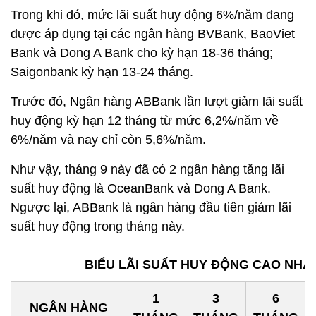
Trong khi đó, mức lãi suất huy động 6%/năm đang
được áp dụng tại các ngân hàng BVBank, BaoViet
Bank và Dong A Bank cho kỳ hạn 18-36 tháng;
Saigonbank kỳ hạn 13-24 tháng.
Trước đó, Ngân hàng ABBank lần lượt giảm lãi suất
huy động kỳ hạn 12 tháng từ mức 6,2%/năm về
6%/năm và nay chỉ còn 5,6%/năm.
Như vậy, tháng 9 này đã có 2 ngân hàng tăng lãi
suất huy động là OceanBank và Dong A Bank.
Ngược lại, ABBank là ngân hàng đầu tiên giảm lãi
suất huy động trong tháng này.
BIỂU LÃI SUẤT HUY ĐỘNG CAO NHẤT
1
3
6
NGÂN HÀNG