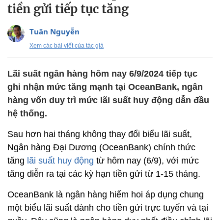
tiền gửi tiếp tục tăng
Tuân Nguyễn
Xem các bài viết của tác giả
Lãi suất ngân hàng hôm nay 6/9/2024 tiếp tục
ghi nhận mức tăng mạnh tại OceanBank, ngân
hàng vốn duy trì mức lãi suất huy động dẫn đầu
hệ thống.
Sau hơn hai tháng không thay đổi biểu lãi suất,
Ngân hàng Đại Dương (OceanBank) chính thức
tăng
lãi suất huy động
từ hôm nay (6/9), với mức
tăng diễn ra tại các kỳ hạn tiền gửi từ 1-15 tháng.
OceanBank là ngân hàng hiếm hoi áp dụng chung
một biểu lãi suất dành cho tiền gửi trực tuyến và tại