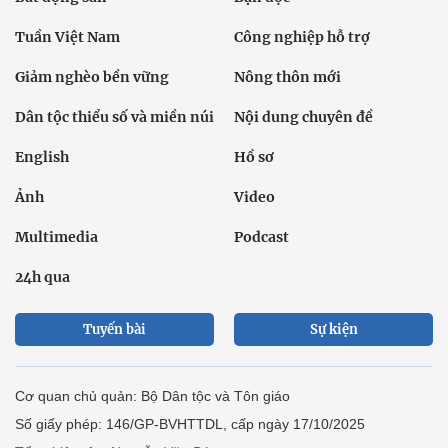
Tuần Việt Nam
Công nghiệp hỗ trợ
Giảm nghèo bền vững
Nông thôn mới
Dân tộc thiểu số và miền núi
Nội dung chuyên đề
English
Hồ sơ
Ảnh
Video
Multimedia
Podcast
24h qua
Tuyến bài
Sự kiện
Cơ quan chủ quản: Bộ Dân tộc và Tôn giáo
Số giấy phép: 146/GP-BVHTTDL, cấp ngày 17/10/2025