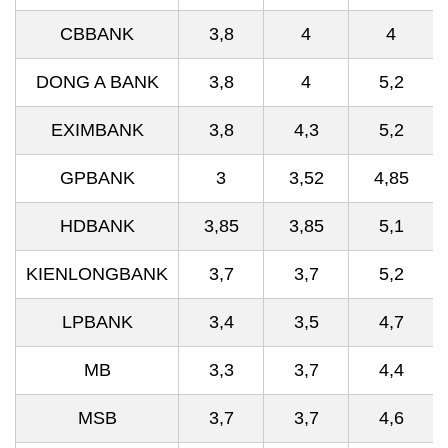
CBBANK
3,8
4
4
DONG A BANK
3,8
4
5,2
EXIMBANK
3,8
4,3
5,2
GPBANK
3
3,52
4,85
HDBANK
3,85
3,85
5,1
KIENLONGBANK
3,7
3,7
5,2
LPBANK
3,4
3,5
4,7
MB
3,3
3,7
4,4
MSB
3,7
3,7
4,6