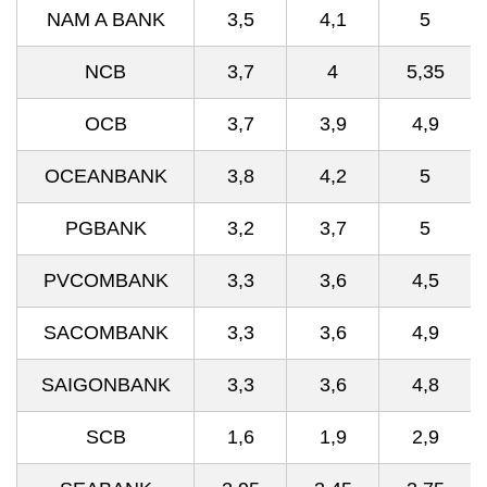
NAM A BANK
3,5
4,1
5
NCB
3,7
4
5,35
OCB
3,7
3,9
4,9
OCEANBANK
3,8
4,2
5
PGBANK
3,2
3,7
5
PVCOMBANK
3,3
3,6
4,5
SACOMBANK
3,3
3,6
4,9
SAIGONBANK
3,3
3,6
4,8
SCB
1,6
1,9
2,9