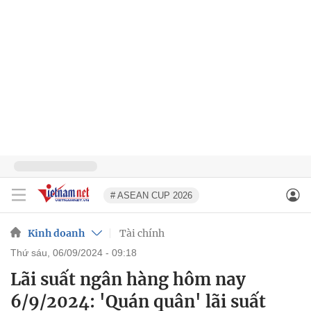
# ASEAN CUP 2026
Kinh doanh
Tài chính
thứ sáu, 06/09/2024 - 09:18
Lãi suất ngân hàng hôm nay
6/9/2024: 'Quán quân' lãi suất