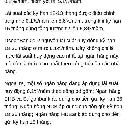
0,2%/năm, niêm yết tại 5,1%/năm.
Lãi suất các kỳ hạn 12-13 tháng được điều chỉnh
tăng nhẹ 0,1%/năm lên 5,6%/năm, trong khi kỳ hạn
15 tháng cũng tăng tương tự lên 5,8%/năm.
OceanBank giữ nguyên lãi suất huy động kỳ hạn
18-36 tháng ở mức 6,1%/năm. Đây không chỉ là
mức lãi suất huy động cao nhất tại ngân hàng này,
mà còn là mức cao nhất theo công bố của các nhà
băng.
Ngoài ra, một số ngân hàng đang áp dụng lãi suất
huy động 6,1%/năm theo công bố gồm: Ngân hàng
SHB và Saigonbank áp dụng cho tiền gửi kỳ hạn 36
tháng; Ngân hàng NCB áp dụng cho tiền gửi kỳ hạn
18-36 tháng; Ngân hàng HDBank áp dụng cho tiền
gửi kỳ hạn 18 tháng.