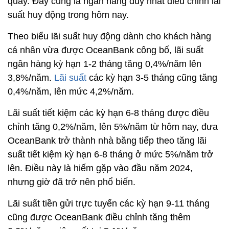
quầy. Đây cũng là ngân hàng duy nhất điều chỉnh lãi
suất huy động trong hôm nay.
Theo biểu lãi suất huy động dành cho khách hàng
cá nhân vừa được OceanBank công bố, lãi suất
ngân hàng kỳ hạn 1-2 tháng tăng 0,4%/năm lên
3,8%/năm.
Lãi suất
các kỳ hạn 3-5 tháng cũng tăng
0,4%/năm, lên mức 4,2%/năm.
Lãi suất tiết kiệm các kỳ hạn 6-8 tháng được điều
chỉnh tăng 0,2%/năm, lên 5%/năm từ hôm nay, đưa
OceanBank trở thành nhà băng tiếp theo tăng lãi
suất tiết kiệm kỳ hạn 6-8 tháng ở mức 5%/năm trở
lên. Điều này là hiếm gặp vào đầu năm 2024,
nhưng giờ đã trở nên phổ biến.
Lãi suất tiền gửi trực tuyến các kỳ hạn 9-11 tháng
cũng được OceanBank điều chỉnh tăng thêm