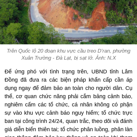
Trên Quốc lộ 20 đoạn khu vực cầu treo D’ran, phường
Xuân Trường - Đà Lạt, bị sạt lở. Ảnh:
N.X
Để ứng phó với tình trạng trên, UBND tỉnh Lâm
Đồng đã đưa ra các biện pháp khẩn cấp cần áp
dụng ngay để đảm bảo an toàn cho người dân. Cụ
thể, cơ quan chức năng phải cắm bảng cảnh báo,
nghiêm cấm các tổ chức, cá nhân không có phận
sự vào khu vực cảnh báo nguy hiểm; tổ chức trực
ban tại công trình 24/24, quan trắc, theo dõi và đánh
giá diễn biến thiên tai; tổ chức phân luồng, phân làn