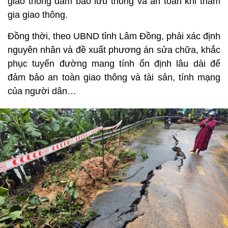
giao thông đảm bảo lưu thông và an toàn khi tham
gia giao thông.
Đồng thời, theo UBND tỉnh Lâm Đồng, phải xác định
nguyên nhân và đề xuất phương án sửa chữa, khắc
phục tuyến đường mang tính ổn định lâu dài để
đảm bảo an toàn giao thông và tài sản, tính mạng
của người dân…