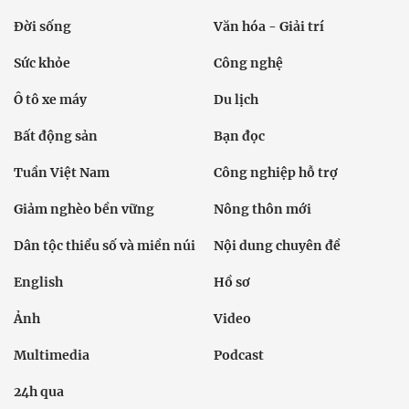
Đời sống
Văn hóa - Giải trí
Sức khỏe
Công nghệ
Ô tô xe máy
Du lịch
Bất động sản
Bạn đọc
Tuần Việt Nam
Công nghiệp hỗ trợ
Giảm nghèo bền vững
Nông thôn mới
Dân tộc thiểu số và miền núi
Nội dung chuyên đề
English
Hồ sơ
Ảnh
Video
Multimedia
Podcast
24h qua