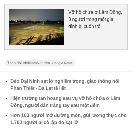
Vỡ hồ chứa ở Lâm Đồng,
3 người trong một gia
đình bị cuốn trôi
Đèo Đại Ninh sạt lở nghiêm trọng, giao thông nối
Phan Thiết - Đà Lạt tê liệt
Hiện trường tan hoang sau vụ vỡ hồ chứa ở Lâm
Đồng, người dân trắng tay sau một đêm
Hơn 100 người mở đường mòn, gùi lương thực cho
1.700 người bị cô lập do sạt lở