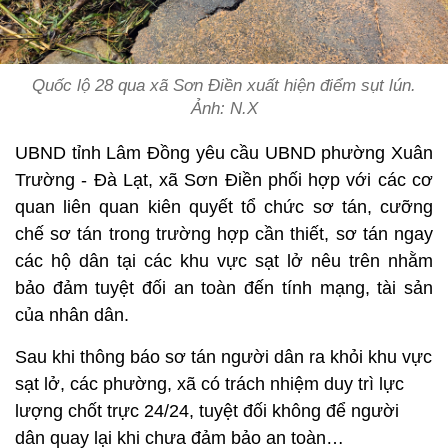
Quốc lộ 28 qua xã Sơn Điền xuất hiện điểm sụt lún.
Ảnh:
N.X
UBND tỉnh Lâm Đồng yêu cầu UBND phường Xuân
Trường - Đà Lạt, xã Sơn Điền phối hợp với các cơ
quan liên quan kiên quyết tổ chức sơ tán, cưỡng
chế sơ tán trong trường hợp cần thiết, sơ tán ngay
các hộ dân tại các khu vực sạt lở nêu trên nhằm
bảo đảm tuyệt đối an toàn đến tính mạng, tài sản
của nhân dân.
Sau khi thông báo sơ tán người dân ra khỏi khu vực
sạt lở, các phường, xã có trách nhiệm duy trì lực
lượng chốt trực 24/24, tuyệt đối không để người
dân quay lại khi chưa đảm bảo an toàn…