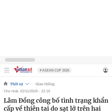
# ASEAN CUP 2026
Thời sự
Giao thông
chủ nhật, 02/11/2025 - 22:16
Lâm Đồng công bố tình trạng khẩn
cấp về thiên tai do sạt lở trên hai