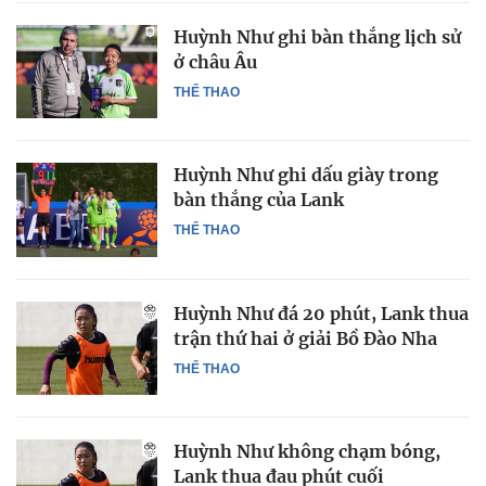
Huỳnh Như ghi bàn thắng lịch sử
ở châu Âu
THỂ THAO
Huỳnh Như ghi dấu giày trong
bàn thắng của Lank
THỂ THAO
Huỳnh Như đá 20 phút, Lank thua
trận thứ hai ở giải Bồ Đào Nha
THỂ THAO
Huỳnh Như không chạm bóng,
Lank thua đau phút cuối