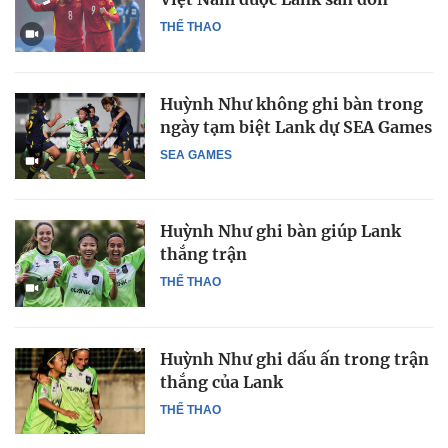
THỂ THAO
Huỳnh Như không ghi bàn trong
ngày tạm biệt Lank dự SEA Games
SEA GAMES
Huỳnh Như ghi bàn giúp Lank
thắng trận
THỂ THAO
Huỳnh Như ghi dấu ấn trong trận
thắng của Lank
THỂ THAO