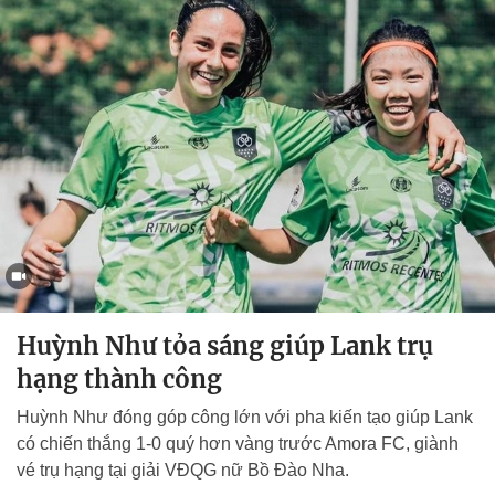
Huỳnh Như tỏa sáng giúp Lank trụ
hạng thành công
Huỳnh Như đóng góp công lớn với pha kiến tạo giúp Lank
có chiến thắng 1-0 quý hơn vàng trước Amora FC, giành
vé trụ hạng tại giải VĐQG nữ Bồ Đào Nha.