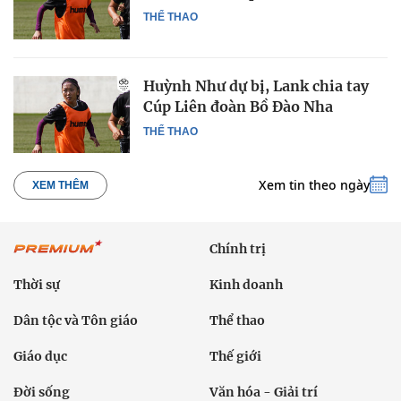
THỂ THAO
Huỳnh Như dự bị, Lank chia tay
Cúp Liên đoàn Bồ Đào Nha
THỂ THAO
Xem tin theo ngày
XEM THÊM
Chính trị
Thời sự
Kinh doanh
Dân tộc và Tôn giáo
Thể thao
Giáo dục
Thế giới
Đời sống
Văn hóa - Giải trí