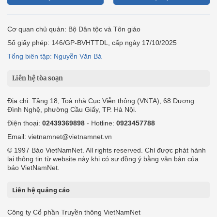
Cơ quan chủ quản: Bộ Dân tộc và Tôn giáo
Số giấy phép: 146/GP-BVHTTDL, cấp ngày 17/10/2025
Tổng biên tập: Nguyễn Văn Bá
Liên hệ tòa soạn
Địa chỉ: Tầng 18, Toà nhà Cục Viễn thông (VNTA), 68 Dương
Đình Nghệ, phường Cầu Giấy, TP. Hà Nội.
Điện thoại:
02439369898
- Hotline:
0923457788
Email: vietnamnet@vietnamnet.vn
© 1997 Báo VietNamNet. All rights reserved. Chỉ được phát hành
lại thông tin từ website này khi có sự đồng ý bằng văn bản của
báo VietNamNet.
Liên hệ quảng cáo
Công ty Cổ phần Truyền thông VietNamNet