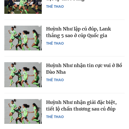
THỂ THAO
Huỳnh Như lập cú đúp, Lank
thắng 5 sao ở cúp Quốc gia
THỂ THAO
Huỳnh Như nhận tin cực vui ở Bồ
Đào Nha
THỂ THAO
Huỳnh Như nhận giải đặc biệt,
tiết lộ chấn thương sau cú đúp
THỂ THAO