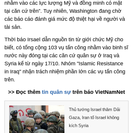
nhằm vào các lực lượng Mỹ và đồng minh có mặt
tại căn cứ trên”. Tuy nhiên, Washington đang chờ
các báo cáo đánh giá mức độ thiệt hại về người và
tài sản.
Thời báo Irsael dẫn nguồn tin từ giới chức Mỹ cho
biết, có tổng cộng 103 vụ tấn công nhằm vào binh sĩ
nước này đóng tại các căn cứ quân sự ở Iraq và
Syria kể từ ngày 17/10. Nhóm "Islamic Resistance
in Iraq" nhận trách nhiệm phần lớn các vụ tấn công
trên.
>> Đọc thêm
tin quân sự
trên báo VietNamNet
Thủ tướng Israel thăm Dải
Gaza, Iran tố Israel không
kích Syria