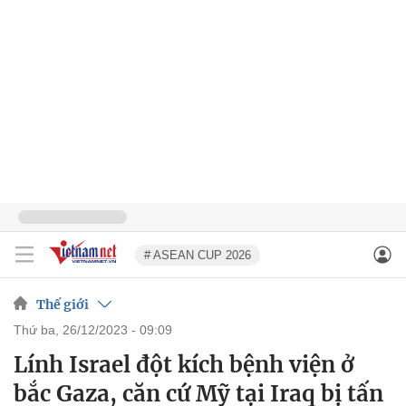
# ASEAN CUP 2026
Thế giới
thứ ba, 26/12/2023 - 09:09
Lính Israel đột kích bệnh viện ở
bắc Gaza, căn cứ Mỹ tại Iraq bị tấn