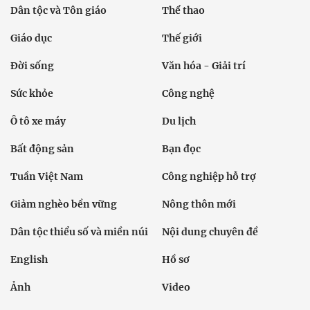
Dân tộc và Tôn giáo
Thể thao
Giáo dục
Thế giới
Đời sống
Văn hóa - Giải trí
Sức khỏe
Công nghệ
Ô tô xe máy
Du lịch
Bất động sản
Bạn đọc
Tuần Việt Nam
Công nghiệp hỗ trợ
Giảm nghèo bền vững
Nông thôn mới
Dân tộc thiểu số và miền núi
Nội dung chuyên đề
English
Hồ sơ
Ảnh
Video