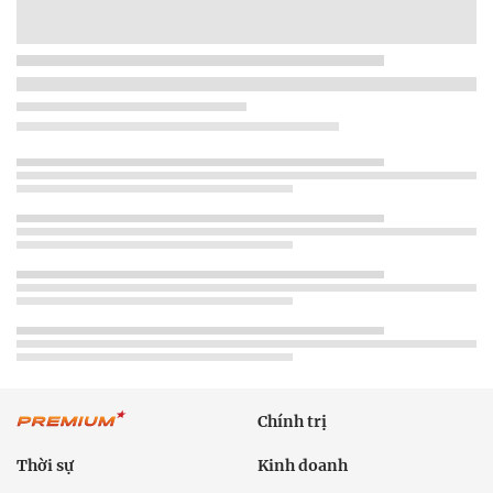
Chính trị
Thời sự
Kinh doanh