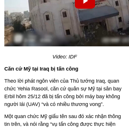
Video: IDF
Căn cứ Mỹ tại Iraq bị tấn công
Theo lời phát ngôn viên của Thủ tướng Iraq, quan
chức Yehia Rasool, căn cứ quân sự Mỹ tại sân bay
Erbil hôm 25/12 đã bị tấn công bởi máy bay không
người lái (UAV) “và có nhiều thương vong”.
Một quan chức Mỹ giấu tên sau đó xác nhận thông
tin trên, và nói rằng “vụ tấn công được thực hiện