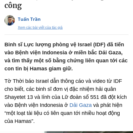
công
Tuấn Trần
Xem các bài viết của tác giả
Binh sĩ Lực lượng phòng vệ Israel (IDF) đã tiến
vào Bệnh viện Indonesia ở miền bắc Dải Gaza,
và tìm thấy một số bằng chứng liên quan tới các
con tin bị Hamas giam giữ.
Tờ Thời báo Israel dẫn thông cáo và video từ IDF
cho biết, các binh sĩ đơn vị đặc nhiệm hải quân
Shayetet 13 và lính của Lữ đoàn số 551 đã đột kích
vào Bệnh viện Indonesia ở
Dải Gaza
và phát hiện
“một loạt tài liệu có liên quan tới nhiều hoạt động
của Hamas”.