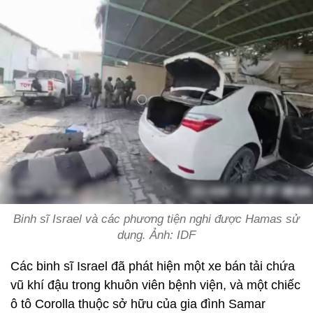
Binh sĩ Israel và các phương tiện nghi được Hamas sử
dụng. Ảnh: IDF
Các binh sĩ Israel đã phát hiện một xe bán tải chứa
vũ khí đậu trong khuôn viên bệnh viện, và một chiếc
ô tô Corolla thuộc sở hữu của gia đình Samar