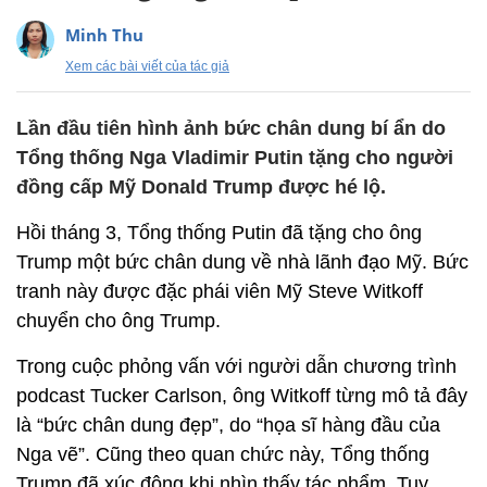
Minh Thu
Xem các bài viết của tác giả
Lần đầu tiên hình ảnh bức chân dung bí ẩn do
Tổng thống Nga Vladimir Putin tặng cho người
đồng cấp Mỹ Donald Trump được hé lộ.
Hồi tháng 3, Tổng thống Putin đã tặng cho ông
Trump một bức chân dung về nhà lãnh đạo Mỹ. Bức
tranh này được đặc phái viên Mỹ Steve Witkoff
chuyển cho ông Trump.
Trong cuộc phỏng vấn với người dẫn chương trình
podcast Tucker Carlson, ông Witkoff từng mô tả đây
là “bức chân dung đẹp”, do “họa sĩ hàng đầu của
Nga vẽ”. Cũng theo quan chức này, Tổng thống
Trump đã xúc động khi nhìn thấy tác phẩm. Tuy