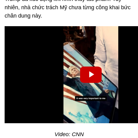
nhiên, nhà chức trách Mỹ chưa từng công khai bức
chân dung này.
Video: CNN