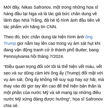
Mới đây, Nikas Safronov, một trong những họa sĩ
hàng đầu tại Nga và là tác giả bức chân dung vẽ
lãnh đạo Nhà Trắng, đã hé lộ hình ảnh đầu tiên về
tác phẩm với hãng tin CNN.
Theo đó, bức chân dung tái hiện hình ảnh
ông
Trump
giơ nắm tay lên cao trong vụ ám sát hụt khi
đang vận động tranh cử ở thành phố Butler, bang
Pennsylvania hồi tháng 7/2024.
“Điều quan trọng đối với tôi là thể hiện vết máu, vết
sẹo và sự dũng cảm khi ông ấy (Trump) đối mặt với
vụ ám sát. Ông ấy không hề suy sụp hay sợ hãi, mà
thay vào đó giơ tay lên cao để thể hiện bản thân là
một phần của nước Mỹ và sẽ mang lại những điều
nước Mỹ xứng đáng được hưởng”, họa sĩ Safronov
chia sẻ.