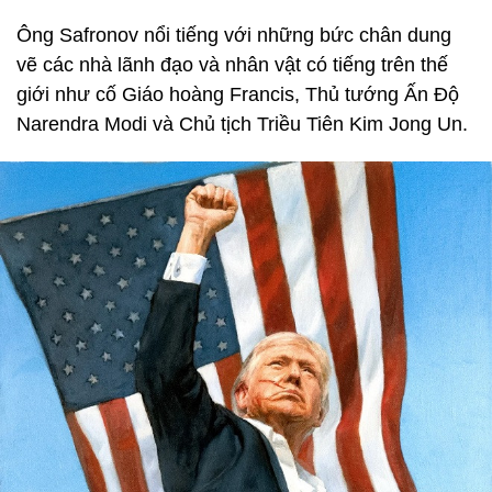
Ông Safronov nổi tiếng với những bức chân dung
vẽ các nhà lãnh đạo và nhân vật có tiếng trên thế
giới như cố Giáo hoàng Francis, Thủ tướng Ấn Độ
Narendra Modi và Chủ tịch Triều Tiên Kim Jong Un.