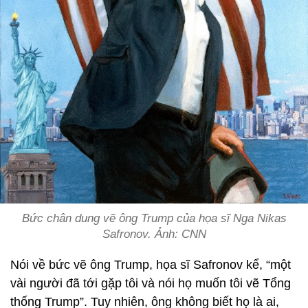
Bức chân dung vẽ ông Trump của họa sĩ Nga Nikas
Safronov. Ảnh: CNN
Nói về bức vẽ ông Trump, họa sĩ Safronov kể, “một
vài người đã tới gặp tôi và nói họ muốn tôi vẽ Tổng
thống Trump”. Tuy nhiên, ông không biết họ là ai,