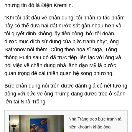
nhưng tin đó là Điện Kremlin.
“Khi tôi bắt đầu vẽ chân dung, tôi nhận ra tác phẩm
này có thể đưa hai đất nước sát gần nhau hơn và
tôi quyết định không lấy tiền công, bởi tôi đoán
được mục đích sử dụng của bức tranh này”, ông
Safronov nói thêm. Cũng theo họa sĩ Nga, Tổng
thống Putin sau đó đã trực tiếp liên lạc với ông và
nói việc vẽ chân dung nhà lãnh đạo Mỹ là bước
quan trọng để cải thiện quan hệ song phương.
Bức chân dung nói trên được đánh giá có nét tương
đồng với bức vẽ ông Trump đang được treo ở sảnh
lớn tại Nhà Trắng.
Nhà Trắng treo bức tranh tái
hiện khoảnh khắc ông