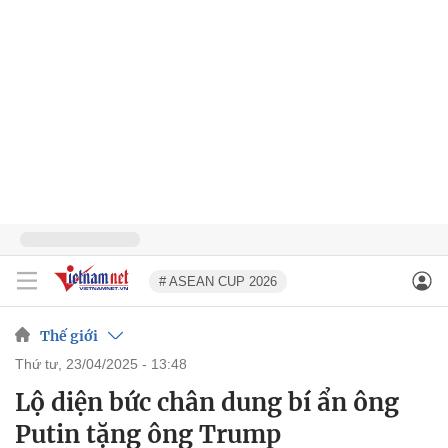
# ASEAN CUP 2026
Thế giới
thứ tư, 23/04/2025 - 13:48
Lộ diện bức chân dung bí ẩn ông
Putin tặng ông Trump