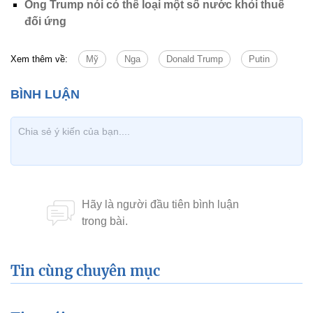
Ông Trump nói có thể loại một số nước khỏi thuế
đối ứng
Xem thêm về:
Mỹ
Nga
Donald Trump
Putin
Tin cùng chuyên mục