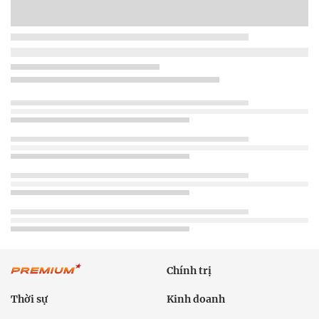
Chính trị
Thời sự
Kinh doanh