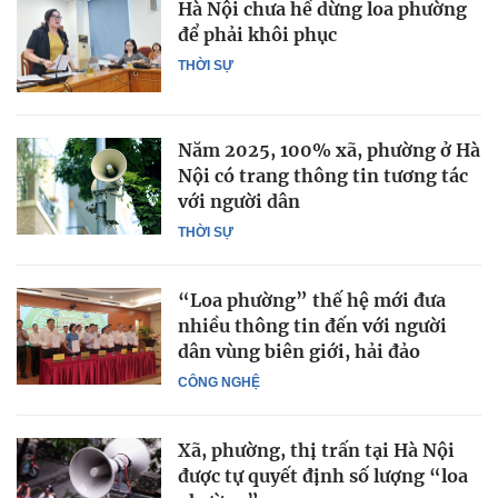
Hà Nội chưa hề dừng loa phường
để phải khôi phục
THỜI SỰ
Năm 2025, 100% xã, phường ở Hà
Nội có trang thông tin tương tác
với người dân
THỜI SỰ
“Loa phường” thế hệ mới đưa
nhiều thông tin đến với người
dân vùng biên giới, hải đảo
CÔNG NGHỆ
Xã, phường, thị trấn tại Hà Nội
được tự quyết định số lượng “loa