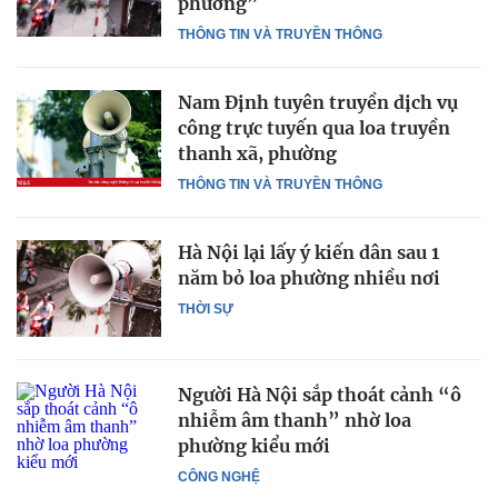
phường”
THÔNG TIN VÀ TRUYỀN THÔNG
Nam Định tuyên truyền dịch vụ
công trực tuyến qua loa truyền
thanh xã, phường
THÔNG TIN VÀ TRUYỀN THÔNG
Hà Nội lại lấy ý kiến dân sau 1
năm bỏ loa phường nhiều nơi
THỜI SỰ
Người Hà Nội sắp thoát cảnh “ô
nhiễm âm thanh” nhờ loa
phường kiểu mới
CÔNG NGHỆ