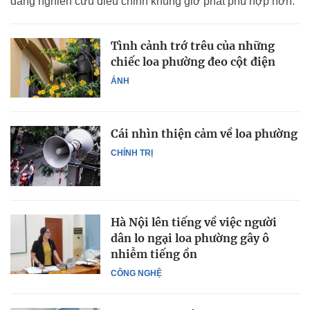
đang nghiên cứu điều chỉnh khung giờ phát phù hợp hơn.
Tình cảnh trớ trêu của những
chiếc loa phường đeo cột điện
ẢNH
Cái nhìn thiện cảm về loa phường
CHÍNH TRỊ
Hà Nội lên tiếng về việc người
dân lo ngại loa phường gây ô
nhiễm tiếng ồn
CÔNG NGHỆ