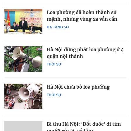
Loa phường đã hoàn thành sứ
mệnh, nhưng vùng xa vẫn cần
HẠ TẦNG SỐ
Hà Nội dừng phát loa phường ở 4
quận nội thành
THỜI SỰ
Hà Nội chưa bỏ loa phường
THỜI SỰ
Bí thư Hà Nội: 'Đốt đuốc' đi tìm
người có tài, có tâm