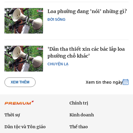
Loa phường đang 'nói' những gì?
ĐỜI SỐNG
'Dân tha thiết xin các bác lắp loa
phường chỗ khác'
CHUYỆN LẠ
Xem tin theo ngày
XEM THÊM
Chính trị
Thời sự
Kinh doanh
Dân tộc và Tôn giáo
Thể thao