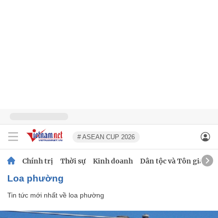
# ASEAN CUP 2026
Chính trị
Thời sự
Kinh doanh
Dân tộc và Tôn giáo
loa phường
Tin tức mới nhất về
loa phường