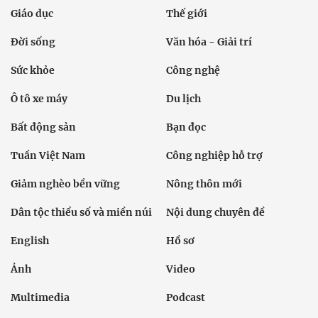
Giáo dục
Thế giới
Đời sống
Văn hóa - Giải trí
Sức khỏe
Công nghệ
Ô tô xe máy
Du lịch
Bất động sản
Bạn đọc
Tuần Việt Nam
Công nghiệp hỗ trợ
Giảm nghèo bền vững
Nông thôn mới
Dân tộc thiểu số và miền núi
Nội dung chuyên đề
English
Hồ sơ
Ảnh
Video
Multimedia
Podcast