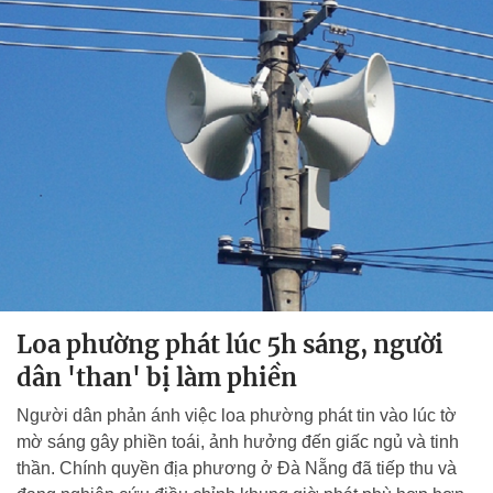
Loa phường phát lúc 5h sáng, người
dân 'than' bị làm phiền
Người dân phản ánh việc loa phường phát tin vào lúc tờ
mờ sáng gây phiền toái, ảnh hưởng đến giấc ngủ và tinh
thần. Chính quyền địa phương ở Đà Nẵng đã tiếp thu và