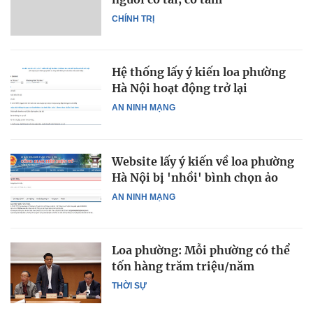
CHÍNH TRỊ
Hệ thống lấy ý kiến loa phường
Hà Nội hoạt động trở lại
AN NINH MẠNG
Website lấy ý kiến về loa phường
Hà Nội bị 'nhồi' bình chọn ảo
AN NINH MẠNG
Loa phường: Mỗi phường có thể
tốn hàng trăm triệu/năm
THỜI SỰ