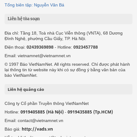
Tổng biên tập: Nguyễn Văn Bá
Liên hệ tòa soạn
Địa chỉ: Tầng 18, Toà nhà Cục Viễn thông (VNTA), 68 Dương
Đình Nghệ, phường Cầu Giấy, TP. Hà Nội.
Điện thoại:
02439369898
- Hotline:
0923457788
Email: vietnamnet@vietnamnet.vn
© 1997 Báo VietNamNet. All rights reserved. Chỉ được phát hành
lại thông tin từ website này khi có sự đồng ý bằng văn bản của
báo VietNamNet.
Liên hệ quảng cáo
Công ty Cổ phần Truyền thông VietNamNet
0919405885 (Hà Nội)
0919435885 (Tp.HCM)
Hotline:
-
Email: contact@vietnamnet.vn
http://vads.vn
Báo giá: