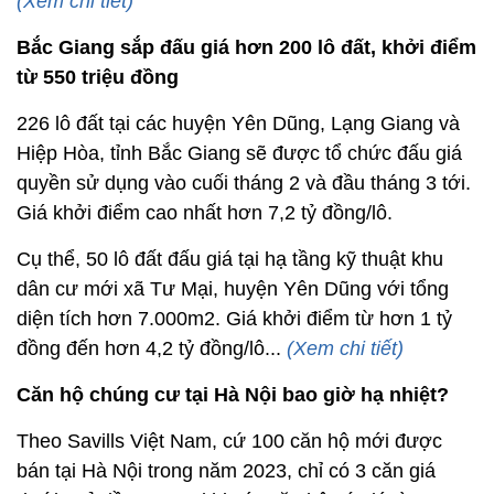
(Xem chi tiết)
Bắc Giang sắp đấu giá hơn 200 lô đất, khởi điểm
từ 550 triệu đồng
226 lô đất tại các huyện Yên Dũng, Lạng Giang và
Hiệp Hòa, tỉnh Bắc Giang sẽ được tổ chức đấu giá
quyền sử dụng vào cuối tháng 2 và đầu tháng 3 tới.
Giá khởi điểm cao nhất hơn 7,2 tỷ đồng/lô.
Cụ thể, 50 lô đất đấu giá tại hạ tầng kỹ thuật khu
dân cư mới xã Tư Mại, huyện Yên Dũng với tổng
diện tích hơn 7.000m2. Giá khởi điểm từ hơn 1 tỷ
đồng đến hơn 4,2 tỷ đồng/lô...
(Xem chi tiết)
Căn hộ chúng cư tại Hà Nội bao giờ hạ nhiệt?
Theo Savills Việt Nam, cứ 100 căn hộ mới được
bán tại Hà Nội trong năm 2023, chỉ có 3 căn giá