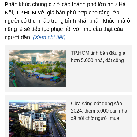
Phân khúc chung cư ở các thành phố lớn như Hà
Nội, TP.HCM với giá bán phù hợp cho tầng lớp
người có thu nhập trung bình khá, phân khúc nhà ở
riêng lẻ sẽ tiếp tục phục hồi với nhu cầu thật của
người dân.
(Xem chi tiết)
TP.HCM tính bán đấu giá
hơn 5.000 nhà, đất công
Cửa sáng bất động sản
2024, thêm 5.000 căn nhà
xã hội chờ người mua