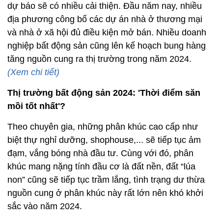
dự báo sẽ có nhiều cải thiện. Đầu năm nay, nhiều
địa phương công bố các dự án nhà ở thương mại
và nhà ở xã hội đủ điều kiện mở bán. Nhiều doanh
nghiệp bất động sản cũng lên kế hoạch bung hàng
tăng nguồn cung ra thị trường trong năm 2024.
(Xem chi tiết)
Thị trường bất động sản 2024: 'Thời điểm săn
mồi tốt nhất'?
Theo chuyên gia, những phân khúc cao cấp như
biệt thự nghỉ dưỡng, shophouse,... sẽ tiếp tục ảm
đạm, vắng bóng nhà đầu tư. Cùng với đó, phân
khúc mang nặng tính đầu cơ là đất nền, đất “lúa
non” cũng sẽ tiếp tục trầm lắng, tình trạng dư thừa
nguồn cung ở phân khúc này rất lớn nên khó khởi
sắc vào năm 2024.