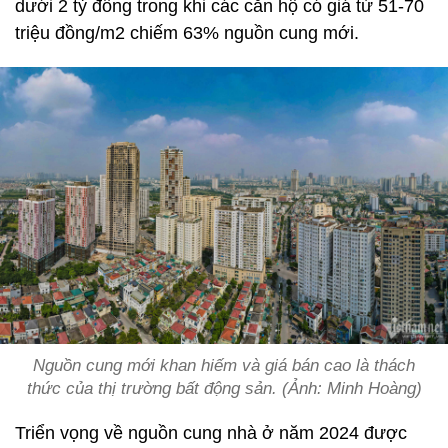
dưới 2 tỷ đồng trong khi các căn hộ có giá từ 51-70
triệu đồng/m2 chiếm 63% nguồn cung mới.
Nguồn cung mới khan hiếm và giá bán cao là thách
thức của thị trường bất động sản. (Ảnh: Minh Hoàng)
Triển vọng về nguồn cung nhà ở năm 2024 được