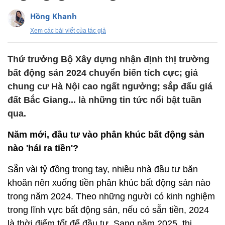
Hồng Khanh
Xem các bài viết của tác giả
Thứ trưởng Bộ Xây dựng nhận định thị trường
bất động sản 2024 chuyển biến tích cực; giá
chung cư Hà Nội cao ngất ngưởng; sắp đấu giá
đất Bắc Giang... là những tin tức nổi bật tuần
qua.
Năm mới, đầu tư vào phân khúc bất động sản
nào 'hái ra tiền'?
Sẵn vài tỷ đồng trong tay, nhiều nhà đầu tư băn
khoăn nên xuống tiền phân khúc bất động sản nào
trong năm 2024. Theo những người có kinh nghiệm
trong lĩnh vực bất động sản, nếu có sẵn tiền, 2024
là thời điểm tốt để đầu tư. Sang năm 2025, thị