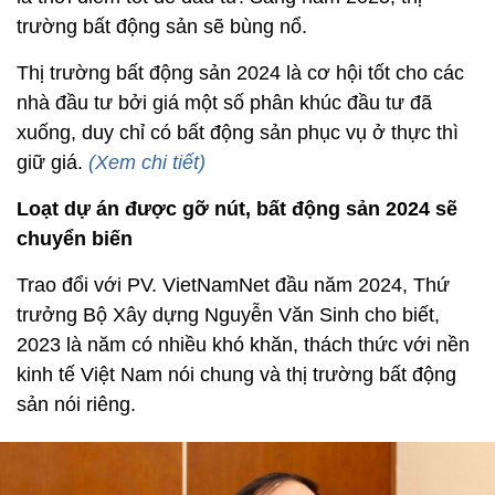
trường bất động sản sẽ bùng nổ.
Thị trường bất động sản 2024 là cơ hội tốt cho các
nhà đầu tư bởi giá một số phân khúc đầu tư đã
xuống, duy chỉ có bất động sản phục vụ ở thực thì
giữ giá.
(Xem chi tiết)
Loạt dự án được gỡ nút, bất động sản 2024 sẽ
chuyển biến
Trao đổi với PV. VietNamNet đầu năm 2024, Thứ
trưởng Bộ Xây dựng Nguyễn Văn Sinh cho biết,
2023 là năm có nhiều khó khăn, thách thức với nền
kinh tế Việt Nam nói chung và thị trường bất động
sản nói riêng.