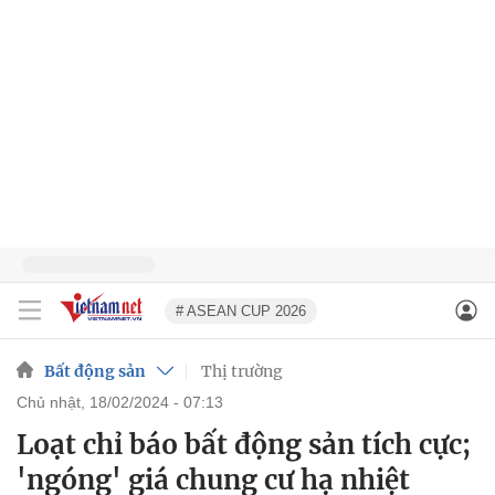
# ASEAN CUP 2026
Bất động sản
Thị trường
chủ nhật, 18/02/2024 - 07:13
Loạt chỉ báo bất động sản tích cực;
'ngóng' giá chung cư hạ nhiệt