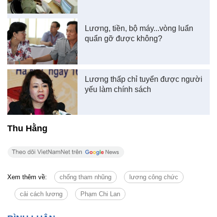
Lương, tiền, bộ máy...vòng luẩn
quẩn gỡ được không?
Lương thấp chỉ tuyển được người
yếu làm chính sách
Thu Hằng
Xem thêm về:
chống tham nhũng
lương công chức
cải cách lương
Phạm Chi Lan