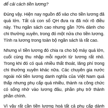
để cải cách tiền lương?
Đúng vậy. Hiện nay nguồn đổ vào cho tiền lương đã
quá lớn. Tất cả con số QH đưa ra đã nói rõ điều
này. Thu ngân sách cao nhưng gần 70% dành cho
chi thường xuyên, trong đó một nửa cho tiền lương.
Tính ra lương trong toàn bộ ngân sách là rất cao.
Nhưng vì tiền lương đó chia ra cho bộ máy quá lớn,
cuối cùng thu nhập mỗi người từ lương rất nhỏ.
Trong khi đó có quá nhiều thất thoát, lãng phí trong
chi thường xuyên khác nữa. Các chuyên gia nước
ngoài nói tiền lương danh nghĩa của Việt Nam quá
thấp nhưng phụ cấp quá nhiều, thành ra công chức
có sống nhờ vào lương đâu, phần phụ trở thành
phần chính.
Vì vậy rất cần tiền lương hoá tất cả phụ cấp dành