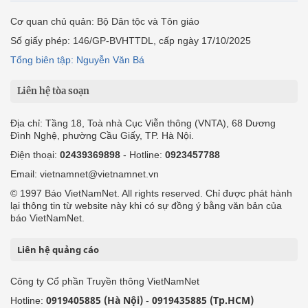
Cơ quan chủ quản: Bộ Dân tộc và Tôn giáo
Số giấy phép: 146/GP-BVHTTDL, cấp ngày 17/10/2025
Tổng biên tập: Nguyễn Văn Bá
Liên hệ tòa soạn
Địa chỉ: Tầng 18, Toà nhà Cục Viễn thông (VNTA), 68 Dương
Đình Nghệ, phường Cầu Giấy, TP. Hà Nội.
Điện thoại:
02439369898
- Hotline:
0923457788
Email: vietnamnet@vietnamnet.vn
© 1997 Báo VietNamNet. All rights reserved. Chỉ được phát hành
lại thông tin từ website này khi có sự đồng ý bằng văn bản của
báo VietNamNet.
Liên hệ quảng cáo
Công ty Cổ phần Truyền thông VietNamNet
0919405885 (Hà Nội)
0919435885 (Tp.HCM)
Hotline:
-