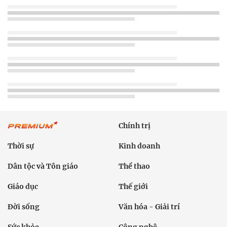
Chính trị
Thời sự
Kinh doanh
Dân tộc và Tôn giáo
Thể thao
Giáo dục
Thế giới
Đời sống
Văn hóa - Giải trí