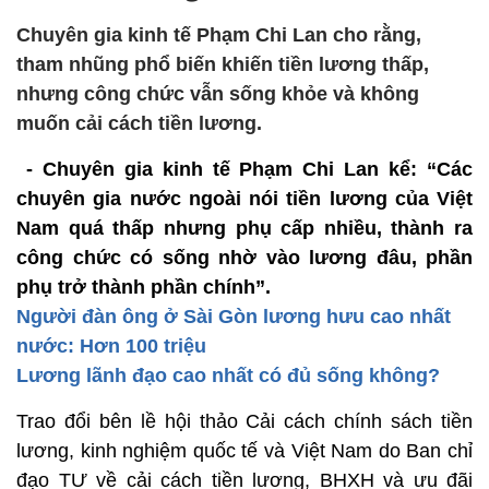
Chuyên gia kinh tế Phạm Chi Lan cho rằng,
tham nhũng phổ biến khiến tiền lương thấp,
nhưng công chức vẫn sống khỏe và không
muốn cải cách tiền lương.
- Chuyên gia kinh tế Phạm Chi Lan kể: “Các
chuyên gia nước ngoài nói tiền lương của Việt
Nam quá thấp nhưng phụ cấp nhiều, thành ra
công chức có sống nhờ vào lương đâu, phần
phụ trở thành phần chính”.
Người đàn ông ở Sài Gòn lương hưu cao nhất
nước: Hơn 100 triệu
Lương lãnh đạo cao nhất có đủ sống không?
Trao đổi bên lề hội thảo Cải cách chính sách tiền
lương, kinh nghiệm quốc tế và Việt Nam do Ban chỉ
đạo TƯ về cải cách tiền lương, BHXH và ưu đãi