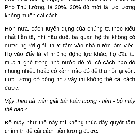
Phó Thủ tướng, là 30%. 30% đó mới là lực lượng
không muốn cải cách.
Hơn nữa, cách tuyển dụng của chúng ta theo kiểu
nhất tiền tệ, nhì hậu duệ, ba quan hệ thì không có
được người giỏi, thực tâm vào nhà nước làm việc.
Họ vào đấy là vì những động lực khác, họ đầu tư
mua 1 ghế trong nhà nước để rồi có cách nào đó
nhũng nhiễu hoặc có kênh nào đó để thu hồi lại vốn.
Lực lượng đó đông như vậy thì không thể cải cách
được.
Vậy theo bà, nên giải bài toán lương - tiền - bộ máy
thế nào?
Bộ máy như thế này thì không thúc đẩy quyết tâm
chính trị để cải cách tiền lương được.