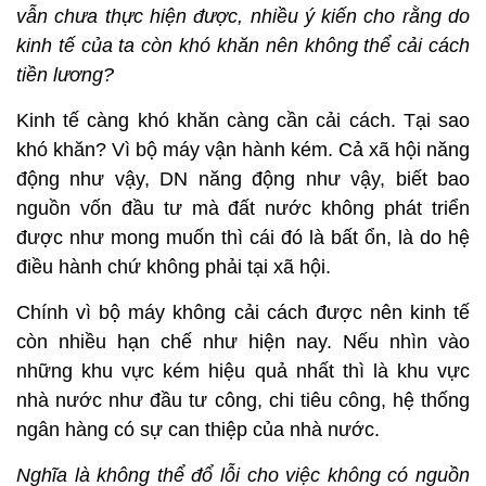
vẫn chưa thực hiện được, nhiều ý kiến cho rằng do
kinh tế của ta còn khó khăn nên không thể cải cách
tiền lương?
Kinh tế càng khó khăn càng cần cải cách. Tại sao
khó khăn? Vì bộ máy vận hành kém. Cả xã hội năng
động như vậy, DN năng động như vậy, biết bao
nguồn vốn đầu tư mà đất nước không phát triển
được như mong muốn thì cái đó là bất ổn, là do hệ
điều hành chứ không phải tại xã hội.
Chính vì bộ máy không cải cách được nên kinh tế
còn nhiều hạn chế như hiện nay. Nếu nhìn vào
những khu vực kém hiệu quả nhất thì là khu vực
nhà nước như đầu tư công, chi tiêu công, hệ thống
ngân hàng có sự can thiệp của nhà nước.
Nghĩa là không thể đổ lỗi cho việc không có nguồn