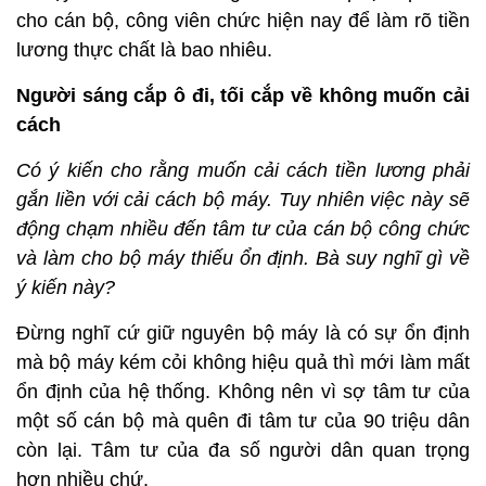
cho cán bộ, công viên chức hiện nay để làm rõ tiền
lương thực chất là bao nhiêu.
Người sáng cắp ô đi, tối cắp về không muốn cải
cách
Có ý kiến cho rằng muốn cải cách tiền lương phải
gắn liền với cải cách bộ máy. Tuy nhiên việc này sẽ
động chạm nhiều đến tâm tư của cán bộ công chức
và làm cho bộ máy thiếu ổn định. Bà suy nghĩ gì về
ý kiến này?
Đừng nghĩ cứ giữ nguyên bộ máy là có sự ổn định
mà bộ máy kém cỏi không hiệu quả thì mới làm mất
ổn định của hệ thống. Không nên vì sợ tâm tư của
một số cán bộ mà quên đi tâm tư của 90 triệu dân
còn lại. Tâm tư của đa số người dân quan trọng
hơn nhiều chứ.