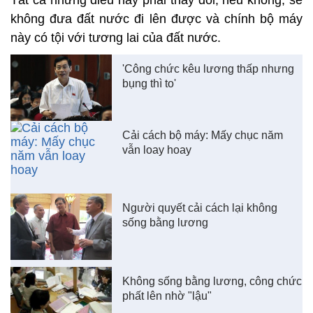
Tất cả những điều này phải thay đổi, nếu không, sẽ
không đưa đất nước đi lên được và chính bộ máy
này có tội với tương lai của đất nước.
'Công chức kêu lương thấp nhưng
bụng thì to'
Cải cách bộ máy: Mấy chục năm
vẫn loay hoay
Người quyết cải cách lại không
sống bằng lương
Không sống bằng lương, công chức
phất lên nhờ "lậu"