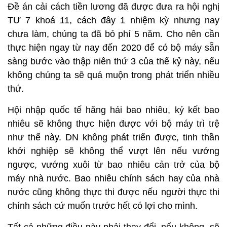
Đề án cải cách tiền lương đã được đưa ra hội nghị
TƯ 7 khoá 11, cách đây 1 nhiệm kỳ nhưng nay
chưa làm, chúng ta đã bỏ phí 5 năm. Cho nên cần
thực hiện ngay từ nay đến 2020 để có bộ máy sẵn
sàng bước vào thập niên thứ 3 của thế kỷ này, nếu
không chúng ta sẽ quá muộn trong phát triển nhiều
thứ.
Hội nhập quốc tế hăng hái bao nhiêu, ký kết bao
nhiêu sẽ không thực hiện được với bộ máy trì trệ
như thế này. DN không phát triển được, tinh thần
khởi nghiệp sẽ không thể vượt lên nếu vướng
ngược, vướng xuôi từ bao nhiêu cản trở của bộ
máy nhà nước. Bao nhiêu chính sách hay của nhà
nước cũng không thực thi được nếu người thực thi
chính sách cứ muốn trước hết có lợi cho mình.