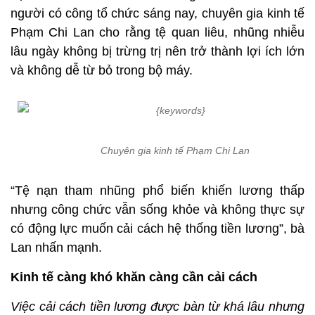
người có công tổ chức sáng nay, chuyên gia kinh tế
Phạm Chi Lan cho rằng tệ quan liêu, nhũng nhiễu
lâu ngày không bị trừng trị nên trở thành lợi ích lớn
và không dễ từ bỏ trong bộ máy.
Chuyên gia kinh tế Phạm Chi Lan
“Tệ nạn tham nhũng phổ biến khiến lương thấp
nhưng công chức vẫn sống khỏe và không thực sự
có động lực muốn cải cách hệ thống tiền lương”, bà
Lan nhấn mạnh.
Kinh tế càng khó khăn càng cần cải cách
Việc cải cách tiền lương được bàn từ khá lâu nhưng