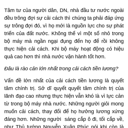
Tâm tư của người dân, DN, nhà đầu tư nước ngoài
đều trông đợi sự cải cách thì chúng ta phải đáp ứng
sự trông đợi đó, vì họ mới là nguồn lực cho sự phát
triển của đất nước. Không thể vì một số nhỏ trong
bộ máy mà ngần ngại đụng đến họ để rồi không
thực hiện cải cách. Khi bộ máy hoạt động có hiệu
quả cao hơn thì nhà nước vận hành tốt hơn.
Đâu là rào cản lớn nhất trong cải cách tiền lương?
Vấn đề lớn nhất của cải cách tiền lương là quyết
tâm chính trị. Sở dĩ quyết quyết tâm chính trị của
lãnh đạo cao nhưng thực hiện vẫn khó là vì lực cản
từ trong bộ máy nhà nước. Những người giỏi mong
muốn cải cách, thay đổi để họ hưởng lương xứng
đáng hơn. Những người sáng cắp ô đi, tối cắp về,
như Thủ tướng Nguyễn Xuân Phúc nói khi còn là