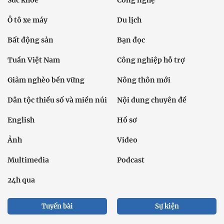
Sức khỏe
Công nghệ
Ô tô xe máy
Du lịch
Bất động sản
Bạn đọc
Tuần Việt Nam
Công nghiệp hỗ trợ
Giảm nghèo bền vững
Nông thôn mới
Dân tộc thiểu số và miền núi
Nội dung chuyên đề
English
Hồ sơ
Ảnh
Video
Multimedia
Podcast
24h qua
Tuyến bài
Sự kiện