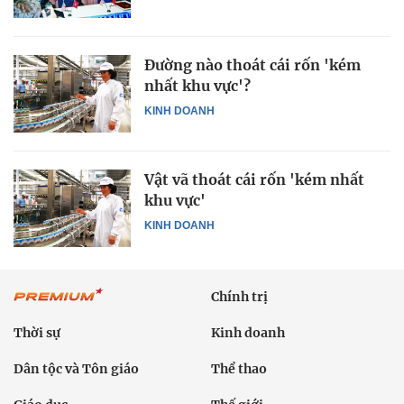
Đường nào thoát cái rốn 'kém
nhất khu vực'?
KINH DOANH
Vật vã thoát cái rốn 'kém nhất
khu vực'
KINH DOANH
Chính trị
Thời sự
Kinh doanh
Dân tộc và Tôn giáo
Thể thao