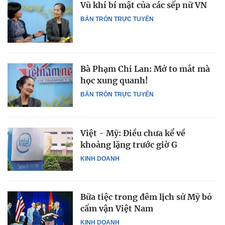
Vũ khí bí mật của các sếp nữ VN
BÀN TRÒN TRỰC TUYẾN
Bà Phạm Chi Lan: Mở to mắt mà
học xung quanh!
BÀN TRÒN TRỰC TUYẾN
Việt - Mỹ: Điều chưa kể về
khoảng lặng trước giờ G
KINH DOANH
Bữa tiệc trong đêm lịch sử Mỹ bỏ
cấm vận Việt Nam
KINH DOANH