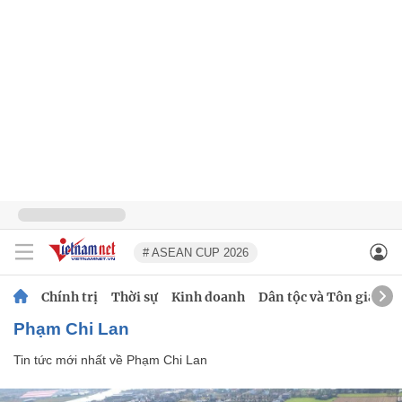
# ASEAN CUP 2026
Chính trị
Thời sự
Kinh doanh
Dân tộc và Tôn giáo
Phạm Chi Lan
Tin tức mới nhất về
Phạm Chi Lan