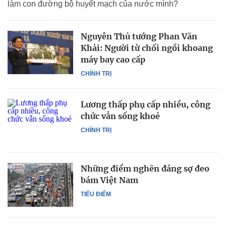
làm con đường bộ huyết mạch của nước mình?
Nguyên Thủ tướng Phan Văn
Khải: Người từ chối ngồi khoang
máy bay cao cấp
CHÍNH TRỊ
Lương thấp phụ cấp nhiều, công
chức vẫn sống khoẻ
CHÍNH TRỊ
Những điểm nghẽn đáng sợ đeo
bám Việt Nam
TIÊU ĐIỂM