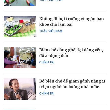
Không đi hội trường vì ngán bạn
khoe chỗ làm oai
TUẦN VIỆT NAM
Biên chế đáng ghét lại đáng yêu,
đố ai đụng đến
CHÍNH TRỊ
Bỏ biên chế để giảm gánh nặng 11
triệu người ăn lương nhà nước
CHÍNH TRỊ