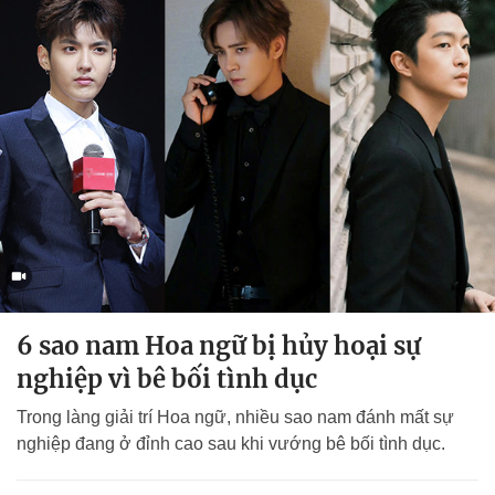
6 sao nam Hoa ngữ bị hủy hoại sự
nghiệp vì bê bối tình dục
Trong làng giải trí Hoa ngữ, nhiều sao nam đánh mất sự
nghiệp đang ở đỉnh cao sau khi vướng bê bối tình dục.