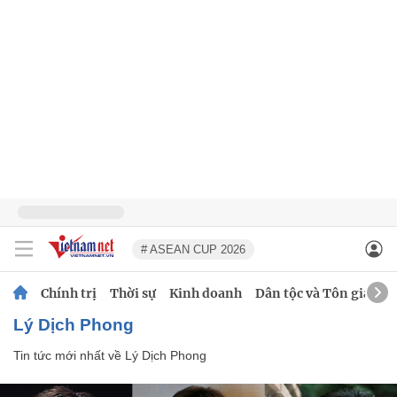
# ASEAN CUP 2026
Chính trị
Thời sự
Kinh doanh
Dân tộc và Tôn giáo
Lý Dịch Phong
Tin tức mới nhất về
Lý Dịch Phong