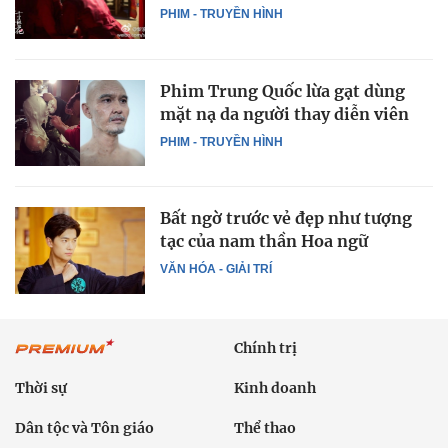
PHIM - TRUYỀN HÌNH
Phim Trung Quốc lừa gạt dùng
mặt nạ da người thay diễn viên
PHIM - TRUYỀN HÌNH
Bất ngờ trước vẻ đẹp như tượng
tạc của nam thần Hoa ngữ
VĂN HÓA - GIẢI TRÍ
Chính trị
Thời sự
Kinh doanh
Dân tộc và Tôn giáo
Thể thao