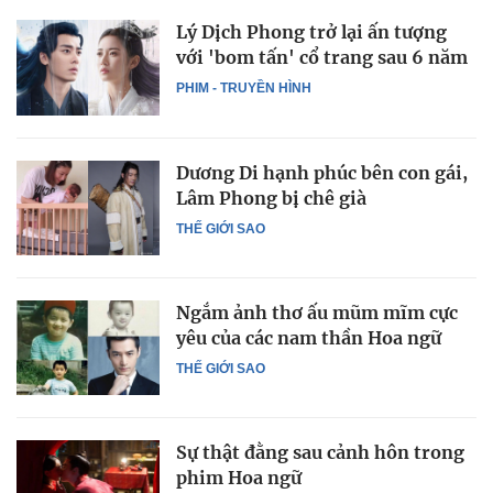
Lý Dịch Phong trở lại ấn tượng
với 'bom tấn' cổ trang sau 6 năm
PHIM - TRUYỀN HÌNH
Dương Di hạnh phúc bên con gái,
Lâm Phong bị chê già
THẾ GIỚI SAO
Ngắm ảnh thơ ấu mũm mĩm cực
yêu của các nam thần Hoa ngữ
THẾ GIỚI SAO
Sự thật đằng sau cảnh hôn trong
phim Hoa ngữ