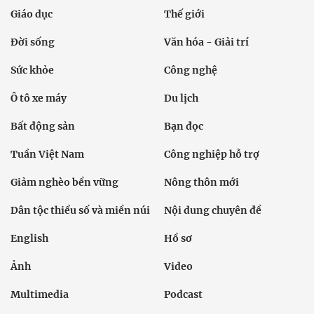
Giáo dục
Thế giới
Đời sống
Văn hóa - Giải trí
Sức khỏe
Công nghệ
Ô tô xe máy
Du lịch
Bất động sản
Bạn đọc
Tuần Việt Nam
Công nghiệp hỗ trợ
Giảm nghèo bền vững
Nông thôn mới
Dân tộc thiểu số và miền núi
Nội dung chuyên đề
English
Hồ sơ
Ảnh
Video
Multimedia
Podcast