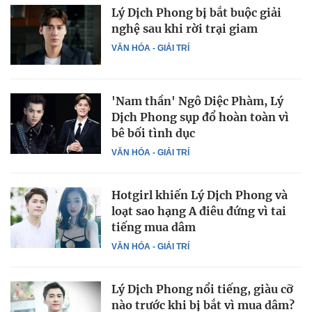
Lý Dịch Phong bị bắt buộc giải
nghệ sau khi rời trại giam
VĂN HÓA - GIẢI TRÍ
'Nam thần' Ngô Diệc Phàm, Lý
Dịch Phong sụp đổ hoàn toàn vì
bê bối tình dục
VĂN HÓA - GIẢI TRÍ
Hotgirl khiến Lý Dịch Phong và
loạt sao hạng A điêu đứng vì tai
tiếng mua dâm
VĂN HÓA - GIẢI TRÍ
Lý Dịch Phong nổi tiếng, giàu cỡ
nào trước khi bị bắt vì mua dâm?