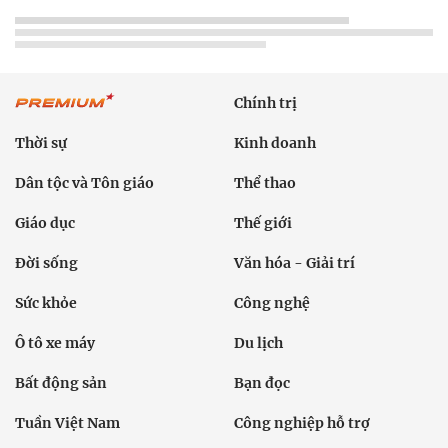
Chính trị
Thời sự
Kinh doanh
Dân tộc và Tôn giáo
Thể thao
Giáo dục
Thế giới
Đời sống
Văn hóa - Giải trí
Sức khỏe
Công nghệ
Ô tô xe máy
Du lịch
Bất động sản
Bạn đọc
Tuần Việt Nam
Công nghiệp hỗ trợ