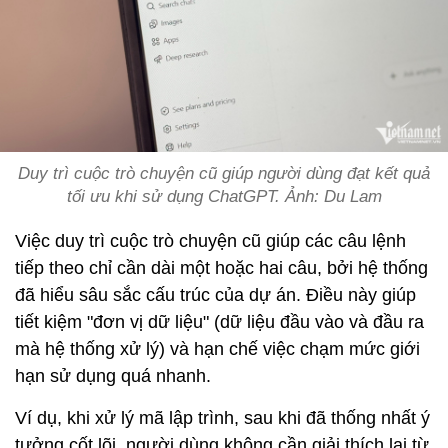
Duy trì cuộc trò chuyện cũ giúp người dùng đạt kết quả
tối ưu khi sử dụng ChatGPT. Ảnh: Du Lam
Việc duy trì cuộc trò chuyện cũ giúp các câu lệnh
tiếp theo chỉ cần dài một hoặc hai câu, bởi hệ thống
đã hiểu sâu sắc cấu trúc của dự án. Điều này giúp
tiết kiệm "đơn vị dữ liệu" (dữ liệu đầu vào và đầu ra
mà hệ thống xử lý) và hạn chế việc chạm mức giới
hạn sử dụng quá nhanh.
Ví dụ, khi xử lý mã lập trình, sau khi đã thống nhất ý
tưởng cốt lõi, người dùng không cần giải thích lại từ