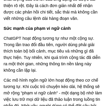
thiện rõ rệt. Đây là cách đơn giản nhất để nhận
được các phản hồi chi tiết, sắc thái mà không cần
viết những câu lệnh dài hàng đoạn văn.
Sức mạnh của phạm vi ngữ cảnh
ChatGPT hoạt động tương tự như một cộng sự.
Trong lần trao đổi đầu tiên, người dùng phải giải
thích toàn bộ bối cảnh, mục tiêu và những gì đã
thực hiện. Tuy nhiên, khi quá trình cộng tác đã diễn
ra một thời gian, những thông tin nền tảng này
không cần lặp lại.
Các mô hình ngôn ngữ lớn hoạt động theo cơ chế
tương tự. Khi cuộc trò chuyện kéo dài, hệ thống sẽ
mở rộng "phạm vi ngữ cảnh" - một dạng bộ nhớ làm
việc lưu trữ mọi dữ liệu đã thảo luận trong luồng tin
nhắn đó. Nhờ vậy, người dùng có thể đặt câu hỏi