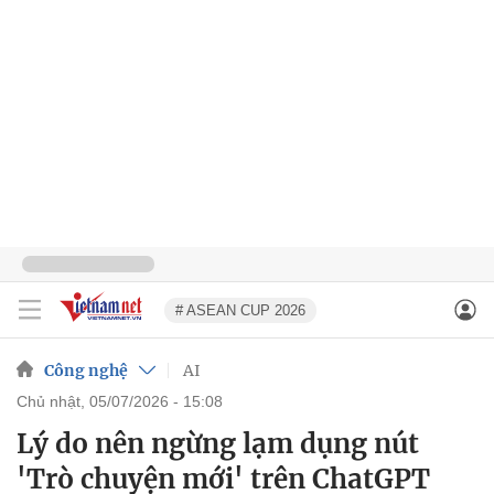
# ASEAN CUP 2026
Công nghệ
AI
chủ nhật, 05/07/2026 - 15:08
Lý do nên ngừng lạm dụng nút
'Trò chuyện mới' trên ChatGPT