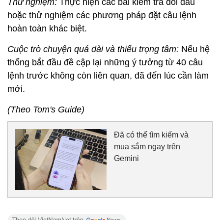
Thử nghiệm:
Thực hiện các bài kiểm tra đối đầu
hoặc thử nghiệm các phương pháp đặt câu lệnh
hoàn toàn khác biệt.
Cuộc trò chuyện quá dài và thiếu trọng tâm:
Nếu hệ
thống bắt đầu đề cập lại những ý tưởng từ 40 câu
lệnh trước không còn liên quan, đã đến lúc cần làm
mới.
(Theo Tom's Guide)
Đã có thể tìm kiếm và
mua sắm ngay trên
Gemini