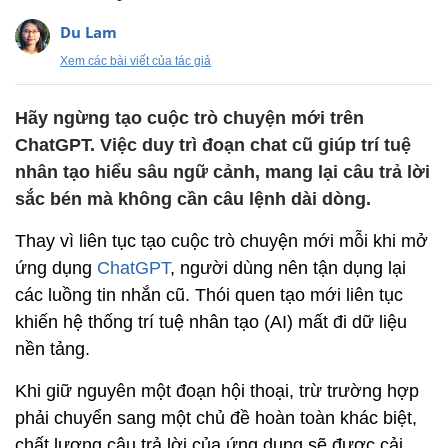
Du Lam
Xem các bài viết của tác giả
Hãy ngừng tạo cuộc trò chuyện mới trên
ChatGPT. Việc duy trì đoạn chat cũ giúp trí tuệ
nhân tạo hiểu sâu ngữ cảnh, mang lại câu trả lời
sắc bén mà không cần câu lệnh dài dòng.
Thay vì liên tục tạo cuộc trò chuyện mới mỗi khi mở
ứng dụng
ChatGPT
, người dùng nên tận dụng lại
các luồng tin nhắn cũ. Thói quen tạo mới liên tục
khiến hệ thống trí tuệ nhân tạo (AI) mất đi dữ liệu
nền tảng.
Khi giữ nguyên một đoạn hội thoại, trừ trường hợp
phải chuyển sang một chủ đề hoàn toàn khác biệt,
chất lượng câu trả lời của ứng dụng sẽ được cải