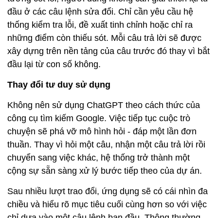
đầu ở các câu lệnh sửa đổi. Chỉ cần yêu cầu hệ
thống kiểm tra lỗi, đề xuất tinh chỉnh hoặc chỉ ra
những điểm còn thiếu sót. Mỗi câu trả lời sẽ được
xây dựng trên nền tảng của câu trước đó thay vì bắt
đầu lại từ con số không.
Thay đổi tư duy sử dụng
Không nên sử dụng ChatGPT theo cách thức của
công cụ tìm kiếm Google. Việc tiếp tục cuộc trò
chuyện sẽ phá vỡ mô hình hỏi - đáp một lần đơn
thuần. Thay vì hỏi một câu, nhận một câu trả lời rồi
chuyển sang việc khác, hệ thống trở thành một
cộng sự sẵn sàng xử lý bước tiếp theo của dự án.
Sau nhiều lượt trao đổi, ứng dụng sẽ có cái nhìn đa
chiều và hiểu rõ mục tiêu cuối cùng hơn so với việc
chỉ dựa vào một câu lệnh ban đầu. Thông thường,