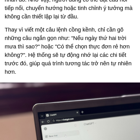
tiếp nối, chuyển hướng hoặc tinh chỉnh ý tưởng mà
không cần thiết lập lại từ đầu.
Thay vì viết một câu lệnh cồng kềnh, chỉ cần gõ
những câu ngắn gọn như: "Nếu ngày thứ hai trời
mưa thì sao?" hoặc "Có thể chọn thực đơn rẻ hơn
không?". Hệ thống sẽ tự động nhớ lại các chi tiết
trước đó, giúp quá trình tương tác trở nên tự nhiên
hơn.