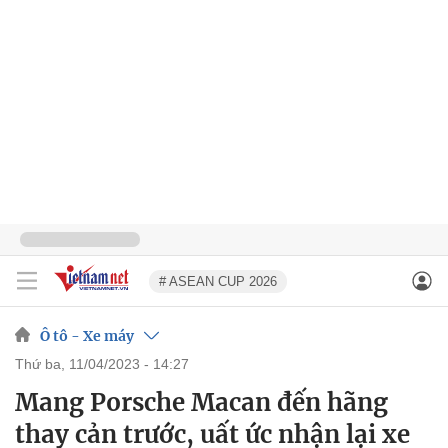
# ASEAN CUP 2026
Ô tô - Xe máy
thứ ba, 11/04/2023 - 14:27
Mang Porsche Macan đến hãng
thay cản trước, uất ức nhận lại xe