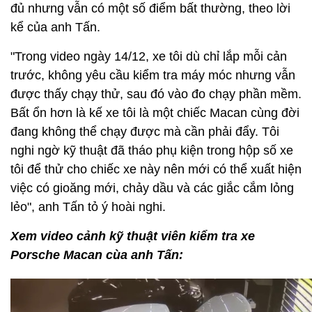
đủ nhưng vẫn có một số điểm bất thường, theo lời
kể của anh Tấn.
"Trong video ngày 14/12, xe tôi dù chỉ lắp mỗi cản
trước, không yêu cầu kiểm tra máy móc nhưng vẫn
được thấy chạy thử, sau đó vào đo chạy phần mềm.
Bất ổn hơn là kế xe tôi là một chiếc Macan cùng đời
đang không thể chạy được mà cần phải đẩy. Tôi
nghi ngờ kỹ thuật đã tháo phụ kiện trong hộp số xe
tôi để thử cho chiếc xe này nên mới có thể xuất hiện
việc có gioăng mới, chảy dầu và các giắc cắm lỏng
lẻo", anh Tấn tỏ ý hoài nghi.
Xem video cảnh kỹ thuật viên kiểm tra xe
Porsche Macan cùa anh Tấn: