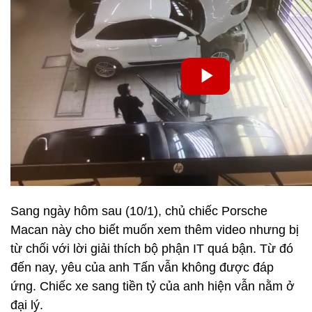
Sang ngày hôm sau (10/1), chủ chiếc Porsche
Macan này cho biết muốn xem thêm video nhưng bị
từ chối với lời giải thích bộ phận IT quá bận. Từ đó
đến nay, yêu của anh Tấn vẫn không được đáp
ứng. Chiếc xe sang tiền tỷ của anh hiện vẫn nằm ở
đại lý.