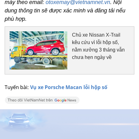
máy theo email:
otoxemay@vietnamnet.vn
. Nội
dung thông tin sẽ được xác minh và đăng tải nếu
phù hợp.
Chủ xe Nissan X-Trail
kêu cứu vì lỗi hộp số,
nằm xưởng 3 tháng vẫn
chưa hẹn ngày về
Tuyến bài:
Vụ xe Porsche Macan lỗi hộp số