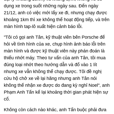
dụng xe trong suốt những ngày sau. Đến ngày
21/12, anh có việc mới lấy xe đi, nhưng chạy được
khoảng 1km thì xe không thể hoạt động tiếp, và trên
màn hình tap-lô xuất hiện cảnh báo lỗi.
"Tôi có gọi anh Tân, kỹ thuật viên bên Porsche để
hỏi về tình hình của xe, chụp hình ảnh báo lỗi trên
màn hình và được kỹ thuật viên này phán đoán là
thiếu nhớt máy. Theo tư vấn của anh Tân, tôi mua
đúng loại nhớt theo hướng dẫn và đổ vào 1 lít
nhưng xe vẫn không thể chạy được. Tôi đề nghị
cứu hộ chở xe về lại hãng nhưng anh Tân nói
không thể nhận xe được do đang kỳ nghỉ Noel", anh
Phạm Anh Tấn kể lại khoảng thời gian phát hiện sự
cố.
Không còn cách nào khác, anh Tấn buộc phải đưa