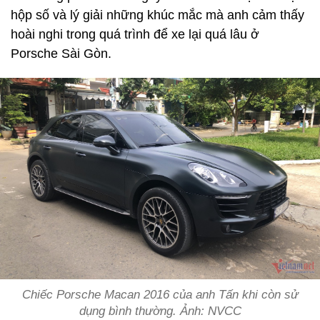
hộp số và lý giải những khúc mắc mà anh cảm thấy
hoài nghi trong quá trình để xe lại quá lâu ở
Porsche Sài Gòn.
Chiếc Porsche Macan 2016 của anh Tấn khi còn sử
dụng bình thường. Ảnh: NVCC