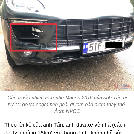
Cản trước chiếc Porsche Macan 2016 của anh Tấn bị
hư tại do va chạm nên phải đi làm bảo hiểm thay thế.
Ảnh: NVCC
Theo lời kể của anh Tấn, anh đưa xe về nhà (cách
đại lý khoảng 15km) và khẳng định, không hề sử