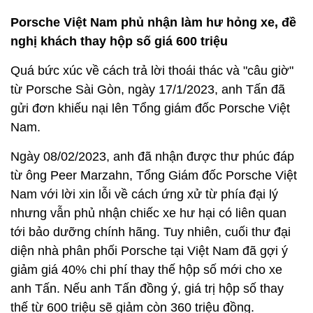
Porsche Việt Nam phủ nhận làm hư hỏng xe, đề
nghị khách thay hộp số giá 600 triệu
Quá bức xúc về cách trả lời thoái thác và "câu giờ"
từ Porsche Sài Gòn, ngày 17/1/2023, anh Tấn đã
gửi đơn khiếu nại lên Tổng giám đốc Porsche Việt
Nam.
Ngày 08/02/2023, anh đã nhận được thư phúc đáp
từ ông Peer Marzahn, Tổng Giám đốc Porsche Việt
Nam với lời xin lỗi về cách ứng xử từ phía đại lý
nhưng vẫn phủ nhận chiếc xe hư hại có liên quan
tới bảo dưỡng chính hãng. Tuy nhiên, cuối thư đại
diện nhà phân phối Porsche tại Việt Nam đã gợi ý
giảm giá 40% chi phí thay thế hộp số mới cho xe
anh Tấn. Nếu anh Tấn đồng ý, giá trị hộp số thay
thế từ 600 triệu sẽ giảm còn 360 triệu đồng.