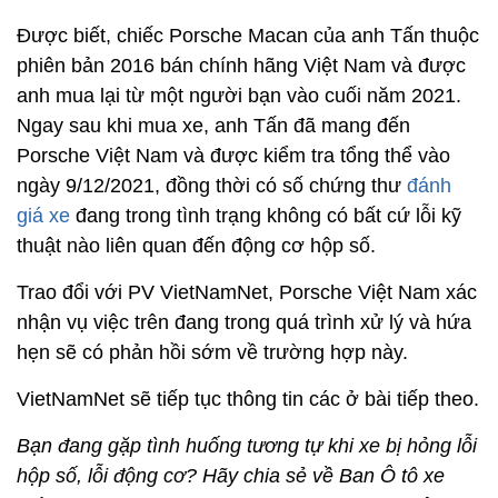
Được biết, chiếc Porsche Macan của anh Tấn thuộc
phiên bản 2016 bán chính hãng Việt Nam và được
anh mua lại từ một người bạn vào cuối năm 2021.
Ngay sau khi mua xe, anh Tấn đã mang đến
Porsche Việt Nam và được kiểm tra tổng thể vào
ngày 9/12/2021, đồng thời có số chứng thư
đánh
giá xe
đang trong tình trạng không có bất cứ lỗi kỹ
thuật nào liên quan đến động cơ hộp số.
Trao đổi với PV VietNamNet, Porsche Việt Nam xác
nhận vụ việc trên đang trong quá trình xử lý và hứa
hẹn sẽ có phản hồi sớm về trường hợp này.
VietNamNet sẽ tiếp tục thông tin các ở bài tiếp theo.
Bạn đang gặp tình huống tương tự khi xe bị hỏng lỗi
hộp số, lỗi động cơ? Hãy chia sẻ về Ban Ô tô xe