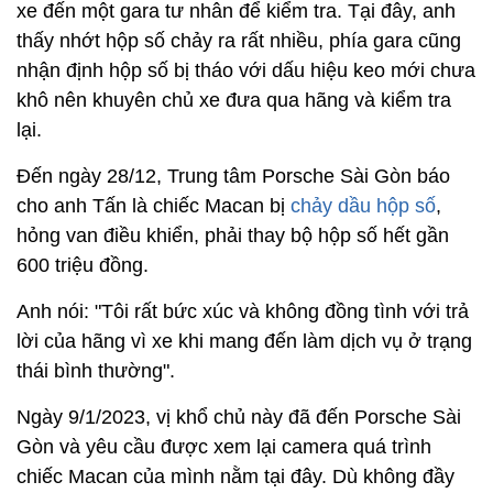
xe đến một gara tư nhân để kiểm tra. Tại đây, anh
thấy nhớt hộp số chảy ra rất nhiều, phía gara cũng
nhận định hộp số bị tháo với dấu hiệu keo mới chưa
khô nên khuyên chủ xe đưa qua hãng và kiểm tra
lại.
Đến ngày 28/12, Trung tâm Porsche Sài Gòn báo
cho anh Tấn là chiếc Macan bị
chảy dầu hộp số
,
hỏng van điều khiển, phải thay bộ hộp số hết gần
600 triệu đồng.
Anh nói: "Tôi rất bức xúc và không đồng tình với trả
lời của hãng vì xe khi mang đến làm dịch vụ ở trạng
thái bình thường".
Ngày 9/1/2023, vị khổ chủ này đã đến Porsche Sài
Gòn và yêu cầu được xem lại camera quá trình
chiếc Macan của mình nằm tại đây. Dù không đầy