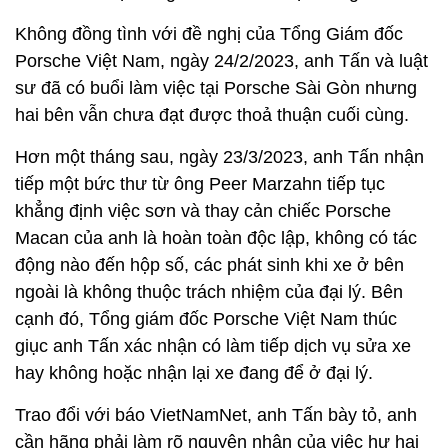
Không đồng tình với đề nghị của Tổng Giám đốc
Porsche Việt Nam, ngày 24/2/2023, anh Tấn và luật
sư đã có buổi làm việc tại Porsche Sài Gòn nhưng
hai bên vẫn chưa đạt được thoả thuận cuối cùng.
Hơn một tháng sau, ngày 23/3/2023, anh Tấn nhận
tiếp một bức thư từ ông Peer Marzahn tiếp tục
khẳng định việc sơn và thay cản chiếc Porsche
Macan của anh là hoàn toàn độc lập, không có tác
động nào đến hộp số, các phát sinh khi xe ở bên
ngoài là không thuộc trách nhiệm của đại lý. Bên
cạnh đó, Tổng giám đốc Porsche Việt Nam thúc
giục anh Tấn xác nhận có làm tiếp dịch vụ sửa xe
hay không hoặc nhận lại xe đang để ở đại lý.
Trao đổi với báo VietNamNet, anh Tấn bày tỏ, anh
cần hãng phải làm rõ nguyên nhân của việc hư hại