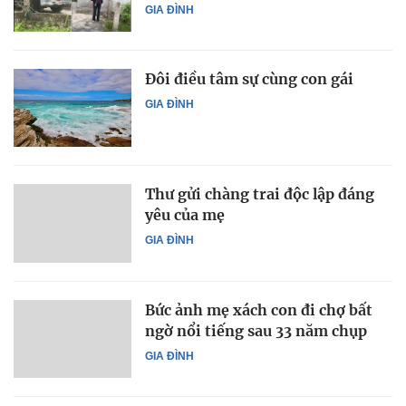
GIA ĐÌNH
Đôi điều tâm sự cùng con gái
GIA ĐÌNH
Thư gửi chàng trai độc lập đáng
yêu của mẹ
GIA ĐÌNH
Bức ảnh mẹ xách con đi chợ bất
ngờ nổi tiếng sau 33 năm chụp
GIA ĐÌNH