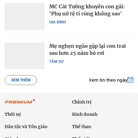
MC Cát Tường khuyên con gái:
'Phụ nữ tệ tí cũng không sao'
GIA ĐÌNH
Mẹ nghẹn ngào gặp lại con trai
sau hơn 25 năm bỏ rơi
TÂM SỰ
Xem tin theo ngày
XEM THÊM
Chính trị
Thời sự
Kinh doanh
Dân tộc và Tôn giáo
Thể thao