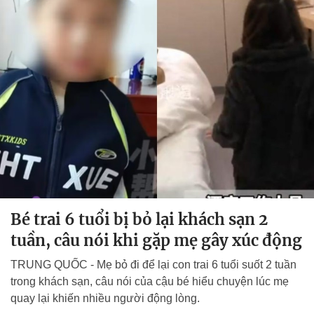
Bé trai 6 tuổi bị bỏ lại khách sạn 2
tuần, câu nói khi gặp mẹ gây xúc động
TRUNG QUỐC - Mẹ bỏ đi để lại con trai 6 tuổi suốt 2 tuần
trong khách sạn, câu nói của cậu bé hiểu chuyện lúc mẹ
quay lại khiến nhiều người động lòng.