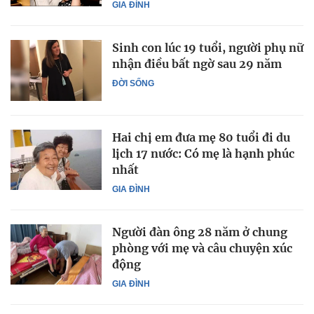
GIA ĐÌNH
Sinh con lúc 19 tuổi, người phụ nữ
nhận điều bất ngờ sau 29 năm
ĐỜI SỐNG
Hai chị em đưa mẹ 80 tuổi đi du
lịch 17 nước: Có mẹ là hạnh phúc
nhất
GIA ĐÌNH
Người đàn ông 28 năm ở chung
phòng với mẹ và câu chuyện xúc
động
GIA ĐÌNH