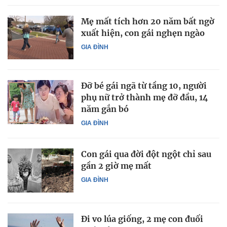
Mẹ mất tích hơn 20 năm bất ngờ
xuất hiện, con gái nghẹn ngào
GIA ĐÌNH
Đỡ bé gái ngã từ tầng 10, người
phụ nữ trở thành mẹ đỡ đầu, 14
năm gắn bó
GIA ĐÌNH
Con gái qua đời đột ngột chỉ sau
gần 2 giờ mẹ mất
GIA ĐÌNH
Đi vo lúa giống, 2 mẹ con đuối