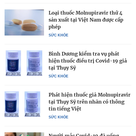
Loại thuốc Molnupiravir thứ 4
sản xuất tại Việt Nam được cấp
phép
SỨC KHỎE
Bình Dương kiểm tra vụ phát
hiện thuốc điều trị Covid-19 giả
tại Thụy Sỹ
SỨC KHỎE
Phát hiện thuốc giả Molnupiravir
tại Thụy Sỹ trên nhãn có thông
tin tiếng Việt
SỨC KHỎE
Người mắc Covid-19 đã uống