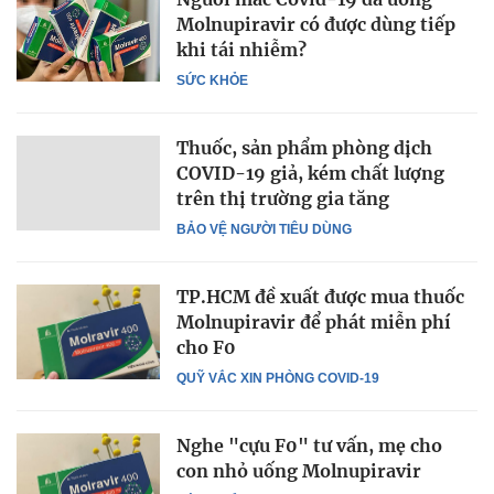
Molnupiravir có được dùng tiếp
khi tái nhiễm?
SỨC KHỎE
Thuốc, sản phẩm phòng dịch
COVID-19 giả, kém chất lượng
trên thị trường gia tăng
BẢO VỆ NGƯỜI TIÊU DÙNG
TP.HCM đề xuất được mua thuốc
Molnupiravir để phát miễn phí
cho F0
QUỸ VẮC XIN PHÒNG COVID-19
Nghe "cựu F0" tư vấn, mẹ cho
con nhỏ uống Molnupiravir