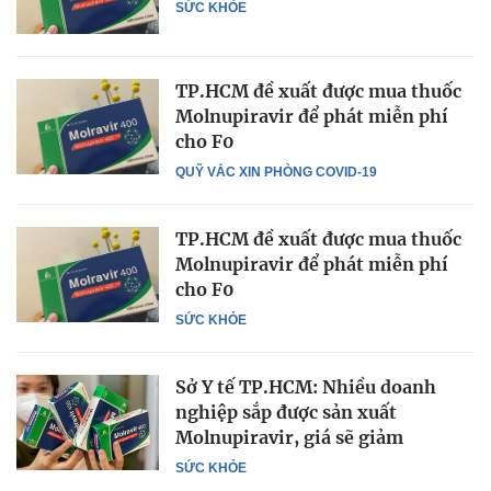
SỨC KHỎE
TP.HCM đề xuất được mua thuốc
Molnupiravir để phát miễn phí
cho F0
QUỸ VẮC XIN PHÒNG COVID-19
TP.HCM đề xuất được mua thuốc
Molnupiravir để phát miễn phí
cho F0
SỨC KHỎE
Sở Y tế TP.HCM: Nhiều doanh
nghiệp sắp được sản xuất
Molnupiravir, giá sẽ giảm
SỨC KHỎE