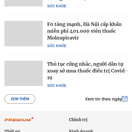
SỨC KHỎE
F0 tăng mạnh, Hà Nội cấp khẩn
miễn phí 401.000 viên thuốc
Molnupiravir
SỨC KHỎE
Thủ tục cứng nhắc, người dân tự
xoay sở mua thuốc điều trị Covid-
19
SỨC KHỎE
Xem tin theo ngày
XEM THÊM
Chính trị
Thời sự
Kinh doanh