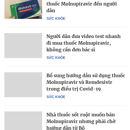
thuốc Molnupiravir đến người
dân
SỨC KHỎE
Người dân đưa video test nhanh
đi mua thuốc Molnupiravir,
không cần đơn bác sĩ
SỨC KHỎE
Bổ sung hướng dẫn sử dụng thuốc
Molnupiravir và Remdesivir
trong điều trị Covid-19
SỨC KHỎE
Nhà thuốc sốt ruột muốn bán
Molnupiravir nhưng phải chờ
hướng dẫn từ Bộ