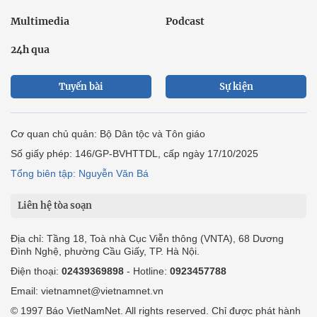
Multimedia
Podcast
24h qua
Tuyến bài
Sự kiện
Cơ quan chủ quản: Bộ Dân tộc và Tôn giáo
Số giấy phép: 146/GP-BVHTTDL, cấp ngày 17/10/2025
Tổng biên tập: Nguyễn Văn Bá
Liên hệ tòa soạn
Địa chỉ: Tầng 18, Toà nhà Cục Viễn thông (VNTA), 68 Dương
Đình Nghệ, phường Cầu Giấy, TP. Hà Nội.
Điện thoại:
02439369898
- Hotline:
0923457788
Email: vietnamnet@vietnamnet.vn
© 1997 Báo VietNamNet. All rights reserved. Chỉ được phát hành