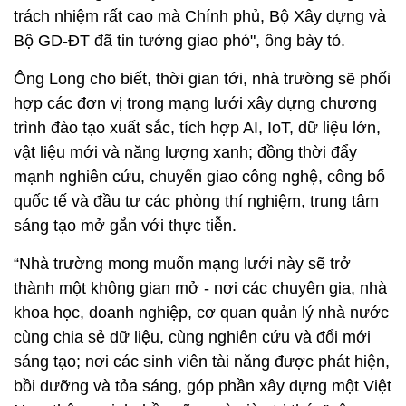
trách nhiệm rất cao mà Chính phủ, Bộ Xây dựng và
Bộ GD-ĐT đã tin tưởng giao phó", ông bày tỏ.
Ông Long cho biết, thời gian tới, nhà trường sẽ phối
hợp các đơn vị trong mạng lưới xây dựng chương
trình đào tạo xuất sắc, tích hợp AI, IoT, dữ liệu lớn,
vật liệu mới và năng lượng xanh; đồng thời đẩy
mạnh nghiên cứu, chuyển giao công nghệ, công bố
quốc tế và đầu tư các phòng thí nghiệm, trung tâm
sáng tạo mở gắn với thực tiễn.
“Nhà trường mong muốn mạng lưới này sẽ trở
thành một không gian mở - nơi các chuyên gia, nhà
khoa học, doanh nghiệp, cơ quan quản lý nhà nước
cùng chia sẻ dữ liệu, cùng nghiên cứu và đổi mới
sáng tạo; nơi các sinh viên tài năng được phát hiện,
bồi dưỡng và tỏa sáng, góp phần xây dựng một Việt