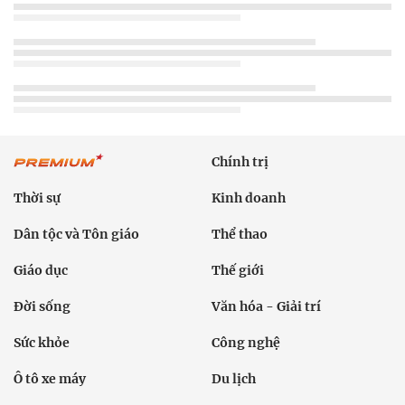
Chính trị
Thời sự
Kinh doanh
Dân tộc và Tôn giáo
Thể thao
Giáo dục
Thế giới
Đời sống
Văn hóa - Giải trí
Sức khỏe
Công nghệ
Ô tô xe máy
Du lịch