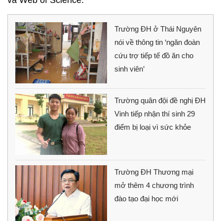
và Web of Science.
Trường ĐH ở Thái Nguyên
nói về thông tin ‘ngăn đoàn
cứu trợ tiếp tế đồ ăn cho
sinh viên’
Trường quân đội đề nghị ĐH
Vinh tiếp nhận thí sinh 29
điểm bị loại vì sức khỏe
Trường ĐH Thương mại
mở thêm 4 chương trình
đào tạo đại học mới