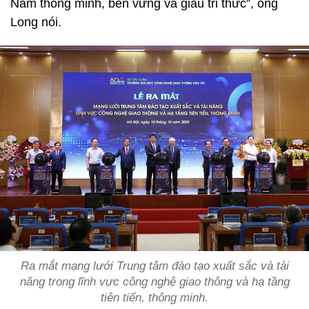
Nam thông minh, bền vững và giàu tri thức”, ông
Long nói.
Ra mắt mạng lưới Trung tâm đào tạo xuất sắc và tài
năng trong lĩnh vực công nghệ giao thông và hạ tầng
tiên tiến, thông minh.