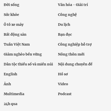
Đời sống
Văn hóa - Giải trí
Sức khỏe
Công nghệ
Ô tô xe máy
Du lịch
Bất động sản
Bạn đọc
Tuần Việt Nam
Công nghiệp hỗ trợ
Giảm nghèo bền vững
Nông thôn mới
Dân tộc thiểu số và miền núi
Nội dung chuyên đề
English
Hồ sơ
Ảnh
Video
Multimedia
Podcast
24h qua