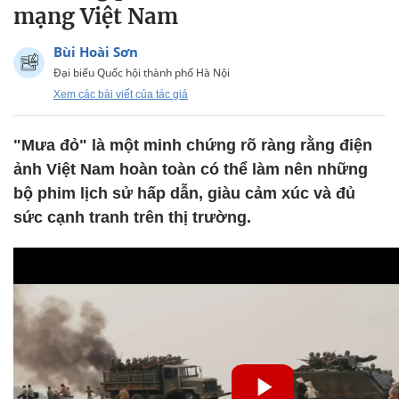
mạng Việt Nam
Bùi Hoài Sơn
Đại biểu Quốc hội thành phố Hà Nội
Xem các bài viết của tác giả
"Mưa đỏ" là một minh chứng rõ ràng rằng điện
ảnh Việt Nam hoàn toàn có thể làm nên những
bộ phim lịch sử hấp dẫn, giàu cảm xúc và đủ
sức cạnh tranh trên thị trường.