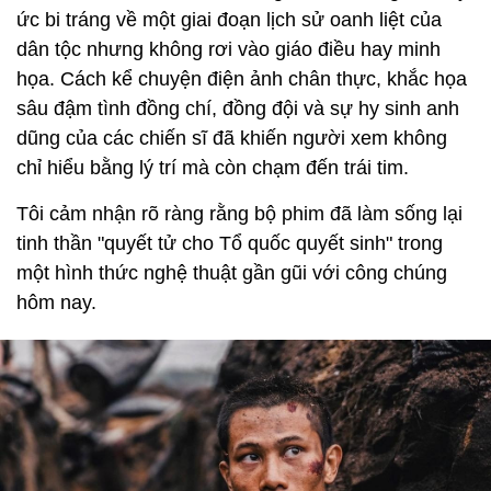
ức bi tráng về một giai đoạn lịch sử oanh liệt của
dân tộc nhưng không rơi vào giáo điều hay minh
họa. Cách kể chuyện điện ảnh chân thực, khắc họa
sâu đậm tình đồng chí, đồng đội và sự hy sinh anh
dũng của các chiến sĩ đã khiến người xem không
chỉ hiểu bằng lý trí mà còn chạm đến trái tim.
Tôi cảm nhận rõ ràng rằng bộ phim đã làm sống lại
tinh thần "quyết tử cho Tổ quốc quyết sinh" trong
một hình thức nghệ thuật gần gũi với công chúng
hôm nay.