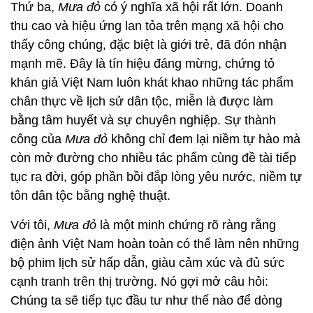
Thứ ba,
Mưa đỏ
có ý nghĩa xã hội rất lớn. Doanh
thu cao và hiệu ứng lan tỏa trên mạng xã hội cho
thấy công chúng, đặc biệt là giới trẻ, đã đón nhận
mạnh mẽ. Đây là tín hiệu đáng mừng, chứng tỏ
khán giả Việt Nam luôn khát khao những tác phẩm
chân thực về lịch sử dân tộc, miễn là được làm
bằng tâm huyết và sự chuyên nghiệp. Sự thành
công của
Mưa đỏ
không chỉ đem lại niềm tự hào mà
còn mở đường cho nhiều tác phẩm cùng đề tài tiếp
tục ra đời, góp phần bồi đắp lòng yêu nước, niềm tự
tôn dân tộc bằng nghệ thuật.
Với tôi,
Mưa đỏ
là một minh chứng rõ ràng rằng
điện ảnh Việt Nam hoàn toàn có thể làm nên những
bộ phim lịch sử hấp dẫn, giàu cảm xúc và đủ sức
cạnh tranh trên thị trường. Nó gợi mở câu hỏi:
Chúng ta sẽ tiếp tục đầu tư như thế nào để dòng