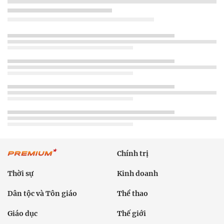
Chính trị
Thời sự
Kinh doanh
Dân tộc và Tôn giáo
Thể thao
Giáo dục
Thế giới