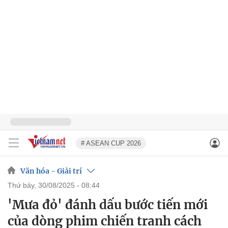
# ASEAN CUP 2026
Văn hóa - Giải trí
thứ bảy, 30/08/2025 - 08:44
'Mưa đỏ' đánh dấu bước tiến mới
của dòng phim chiến tranh cách