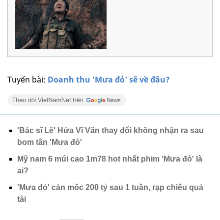
Tuyến bài:
Doanh thu 'Mưa đỏ' sẽ về đâu?
'Bác sĩ Lê' Hứa Vĩ Văn thay đổi không nhận ra sau
bom tấn 'Mưa đỏ'
Mỹ nam 6 múi cao 1m78 hot nhất phim 'Mưa đỏ' là
ai?
'Mưa đỏ' cán mốc 200 tỷ sau 1 tuần, rạp chiếu quá
tải