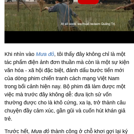
Khi nhìn vào
Mưa đỏ
, tôi thấy đây không chỉ là một
tác phẩm điện ảnh đơn thuần mà còn là một sự kiện
văn hóa - xã hội đặc biệt, đánh dấu bước tiến mới
của dòng phim chiến tranh cách mạng Việt Nam
trong bối cảnh hiện nay. Bộ phim đã làm được một
việc mà trước đây không dễ: đưa lịch sử vốn
thường được cho là khô cứng, xa lạ, trở thành câu
chuyện đầy cảm xúc, gần gũi và cuốn hút khán giả
trẻ.
Trước hết,
Mưa đỏ
thành công ở chỗ khơi gợi lại ký