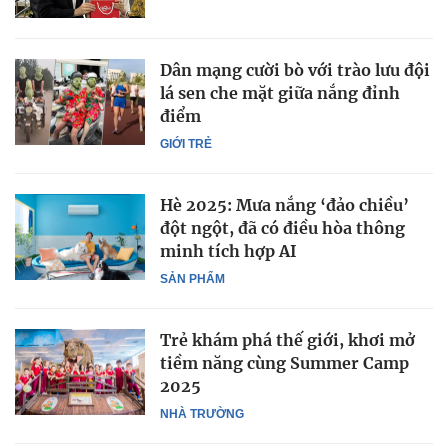
Dân mạng cười bò với trào lưu đội
lá sen che mặt giữa nắng đỉnh
điểm
GIỚI TRẺ
Hè 2025: Mưa nắng ‘đảo chiều’
đột ngột, đã có điều hòa thông
minh tích hợp AI
SẢN PHẨM
Trẻ khám phá thế giới, khơi mở
tiềm năng cùng Summer Camp
2025
NHÀ TRƯỜNG