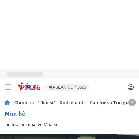
# ASEAN CUP 2026
Chính trị
Thời sự
Kinh doanh
Dân tộc và Tôn giáo
Mùa hè
Tin tức mới nhất về
Mùa hè