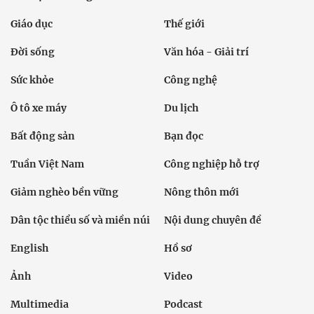
Giáo dục
Thế giới
Đời sống
Văn hóa - Giải trí
Sức khỏe
Công nghệ
Ô tô xe máy
Du lịch
Bất động sản
Bạn đọc
Tuần Việt Nam
Công nghiệp hỗ trợ
Giảm nghèo bền vững
Nông thôn mới
Dân tộc thiểu số và miền núi
Nội dung chuyên đề
English
Hồ sơ
Ảnh
Video
Multimedia
Podcast