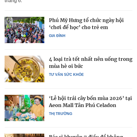
tháng 6.
Phú Mỹ Hưng tổ chức ngày hội
‘chơi để học’ cho trẻ em
GIA ĐÌNH
4 loại trà tốt nhất nên uống trong
mùa hè oi bức
TƯ VẤN SỨC KHỎE
‘Lễ hội trái cây bốn mùa 2026’ tại
Aeon Mall Tân Phú Celadon
THỊ TRƯỜNG