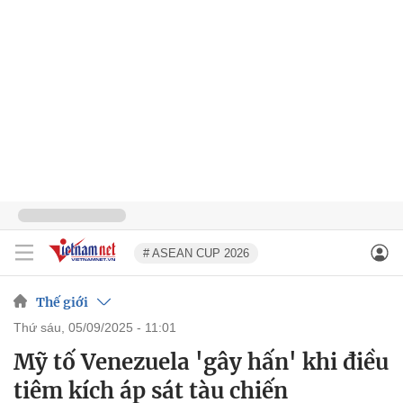
# ASEAN CUP 2026
Thế giới
thứ sáu, 05/09/2025 - 11:01
Mỹ tố Venezuela 'gây hấn' khi điều
tiêm kích áp sát tàu chiến