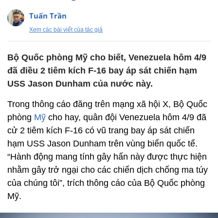
Tuấn Trần
Xem các bài viết của tác giả
Bộ Quốc phòng Mỹ cho biết, Venezuela hôm 4/9
đã điều 2 tiêm kích F-16 bay áp sát chiến hạm
USS Jason Dunham của nước này.
Trong thông cáo đăng trên mạng xã hội X, Bộ Quốc
phòng
Mỹ
cho hay, quân đội Venezuela hôm 4/9 đã
cử 2 tiêm kích F-16 có vũ trang bay áp sát chiến
hạm USS Jason Dunham trên vùng biển quốc tế.
“Hành động mang tính gây hấn này được thực hiện
nhằm gây trở ngại cho các chiến dịch chống ma túy
của chúng tôi”, trích thông cáo của Bộ Quốc phòng
Mỹ.