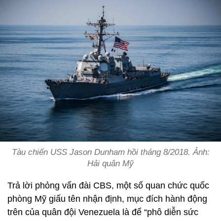
Tàu chiến USS Jason Dunham hồi tháng 8/2018. Ảnh:
Hải quân Mỹ
Trả lời phỏng vấn đài CBS, một số quan chức quốc
phòng Mỹ giấu tên nhận định, mục đích hành động
trên của quân đội Venezuela là để “phô diễn sức