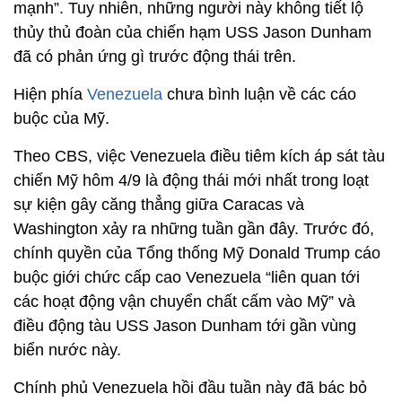
mạnh”. Tuy nhiên, những người này không tiết lộ
thủy thủ đoàn của chiến hạm USS Jason Dunham
đã có phản ứng gì trước động thái trên.
Hiện phía
Venezuela
chưa bình luận về các cáo
buộc của Mỹ.
Theo CBS, việc Venezuela điều tiêm kích áp sát tàu
chiến Mỹ hôm 4/9 là động thái mới nhất trong loạt
sự kiện gây căng thẳng giữa Caracas và
Washington xảy ra những tuần gần đây. Trước đó,
chính quyền của Tổng thống Mỹ Donald Trump cáo
buộc giới chức cấp cao Venezuela “liên quan tới
các hoạt động vận chuyển chất cấm vào Mỹ” và
điều động tàu USS Jason Dunham tới gần vùng
biển nước này.
Chính phủ Venezuela hồi đầu tuần này đã bác bỏ