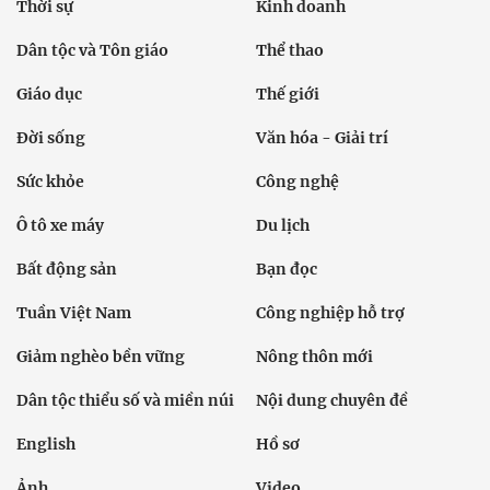
Thời sự
Kinh doanh
Dân tộc và Tôn giáo
Thể thao
Giáo dục
Thế giới
Đời sống
Văn hóa - Giải trí
Sức khỏe
Công nghệ
Ô tô xe máy
Du lịch
Bất động sản
Bạn đọc
Tuần Việt Nam
Công nghiệp hỗ trợ
Giảm nghèo bền vững
Nông thôn mới
Dân tộc thiểu số và miền núi
Nội dung chuyên đề
English
Hồ sơ
Ảnh
Video