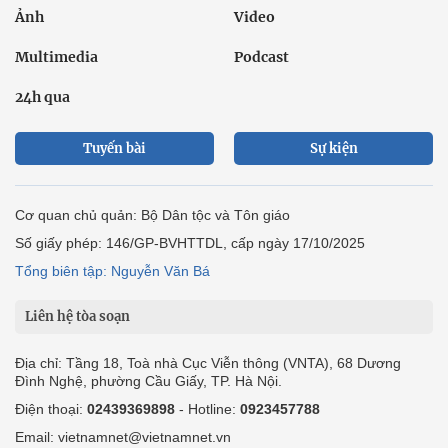
Ảnh
Video
Multimedia
Podcast
24h qua
Tuyến bài
Sự kiện
Cơ quan chủ quản: Bộ Dân tộc và Tôn giáo
Số giấy phép: 146/GP-BVHTTDL, cấp ngày 17/10/2025
Tổng biên tập: Nguyễn Văn Bá
Liên hệ tòa soạn
Địa chỉ: Tầng 18, Toà nhà Cục Viễn thông (VNTA), 68 Dương
Đình Nghệ, phường Cầu Giấy, TP. Hà Nội.
Điện thoại:
02439369898
- Hotline:
0923457788
Email: vietnamnet@vietnamnet.vn