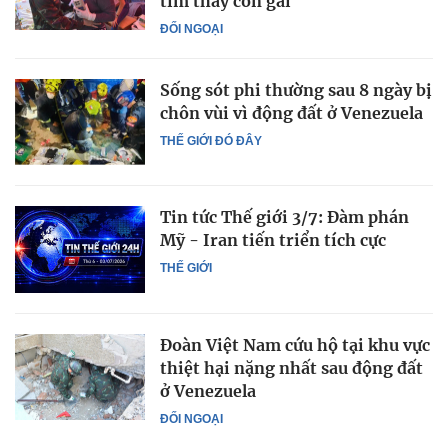
tìm thấy con gái
ĐỐI NGOẠI
Sống sót phi thường sau 8 ngày bị
chôn vùi vì động đất ở Venezuela
THẾ GIỚI ĐÓ ĐÂY
Tin tức Thế giới 3/7: Đàm phán
Mỹ - Iran tiến triển tích cực
THẾ GIỚI
Đoàn Việt Nam cứu hộ tại khu vực
thiệt hại nặng nhất sau động đất
ở Venezuela
ĐỐI NGOẠI