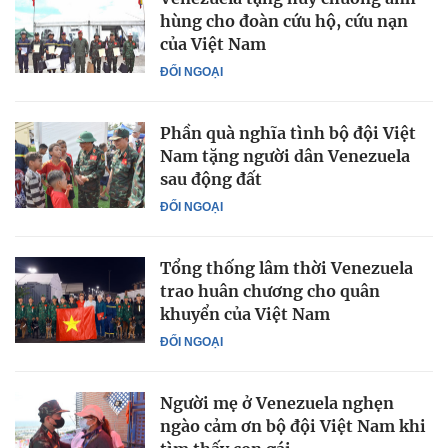
hùng cho đoàn cứu hộ, cứu nạn
của Việt Nam
ĐỐI NGOẠI
Phần quà nghĩa tình bộ đội Việt
Nam tặng người dân Venezuela
sau động đất
ĐỐI NGOẠI
Tổng thống lâm thời Venezuela
trao huân chương cho quân
khuyển của Việt Nam
ĐỐI NGOẠI
Người mẹ ở Venezuela nghẹn
ngào cảm ơn bộ đội Việt Nam khi