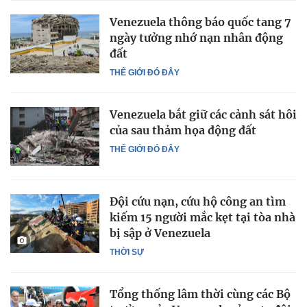
Venezuela thông báo quốc tang 7
ngày tưởng nhớ nạn nhân động
đất
THẾ GIỚI ĐÓ ĐÂY
Venezuela bắt giữ các cảnh sát hôi
của sau thảm họa động đất
THẾ GIỚI ĐÓ ĐÂY
Đội cứu nạn, cứu hộ công an tìm
kiếm 15 người mắc kẹt tại tòa nhà
bị sập ở Venezuela
THỜI SỰ
Tổng thống lâm thời cùng các Bộ