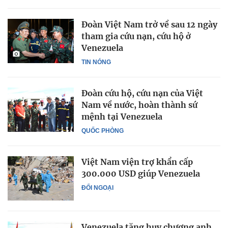
Đoàn Việt Nam trở về sau 12 ngày
tham gia cứu nạn, cứu hộ ở
Venezuela
TIN NÓNG
Đoàn cứu hộ, cứu nạn của Việt
Nam về nước, hoàn thành sứ
mệnh tại Venezuela
QUỐC PHÒNG
Việt Nam viện trợ khẩn cấp
300.000 USD giúp Venezuela
ĐỐI NGOẠI
Venezuela tặng huy chương anh