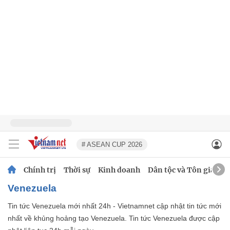
# ASEAN CUP 2026
Chính trị
Thời sự
Kinh doanh
Dân tộc và Tôn giáo
Venezuela
Tin tức Venezuela mới nhất 24h - Vietnamnet cập nhật tin tức mới
nhất về khủng hoảng tạo Venezuela. Tin tức Venezuela được cập