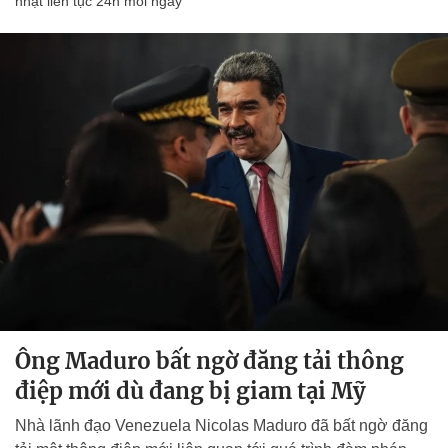
nhật liên tục 24h mỗi ngày
Ông Maduro bất ngờ đăng tải thông
điệp mới dù đang bị giam tại Mỹ
Nhà lãnh đạo Venezuela Nicolas Maduro đã bất ngờ đăng