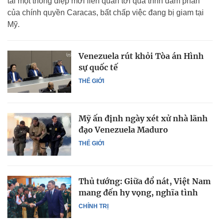
tải một thông điệp mới liên quan tới quá trình đàm phán
của chính quyền Caracas, bất chấp việc đang bị giam tại
Mỹ.
Venezuela rút khỏi Tòa án Hình
sự quốc tế
THẾ GIỚI
Mỹ ấn định ngày xét xử nhà lãnh
đạo Venezuela Maduro
THẾ GIỚI
Thủ tướng: Giữa đổ nát, Việt Nam
mang đến hy vọng, nghĩa tình
CHÍNH TRỊ