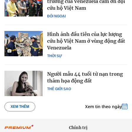
trưởng của Venezuela cảm ơn đội
cứu hộ Việt Nam
ĐỐI NGOẠI
Hình ảnh đầu tiên của lực lượng
cứu hộ Việt Nam ở vùng động đất
Venezuela
THỜI SỰ
Người mẫu 44 tuổi tử nạn trong
thảm họa động đất
THẾ GIỚI SAO
Xem tin theo ngày
XEM THÊM
Chính trị