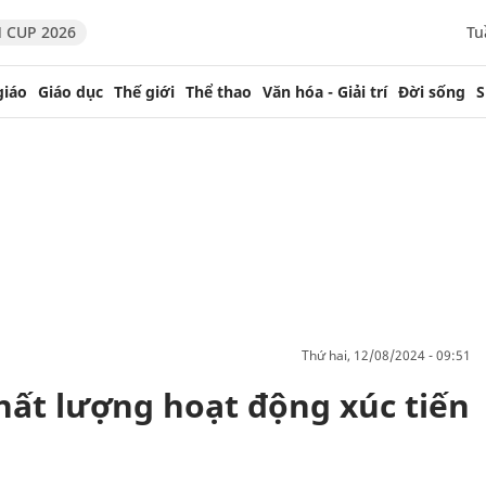
 CUP 2026
Tu
giáo
Giáo dục
Thế giới
Thể thao
Văn hóa - Giải trí
Đời sống
S
thứ hai, 12/08/2024 - 09:51
ất lượng hoạt động xúc tiến