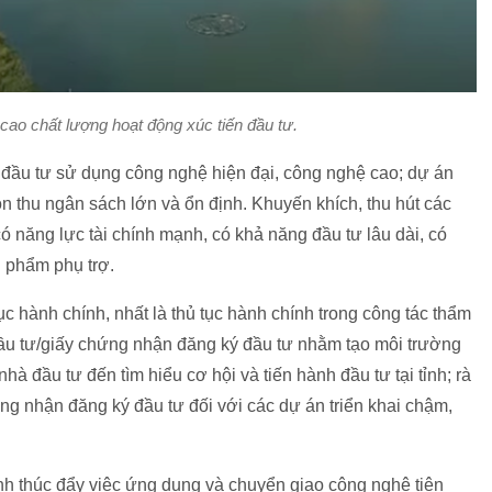
cao chất lượng hoạt động xúc tiến đầu tư.
 đầu tư sử dụng công nghệ hiện đại, công nghệ cao; dự án
n thu ngân sách lớn và ổn định. Khuyến khích, thu hút các
có năng lực tài chính mạnh, có khả năng đầu tư lâu dài, có
ản phẩm phụ trợ.
ục hành chính, nhất là thủ tục hành chính trong công tác thẩm
đầu tư/giấy chứng nhận đăng ký đầu tư nhằm tạo môi trường
à đầu tư đến tìm hiểu cơ hội và tiến hành đầu tư tại tỉnh; rà
ng nhận đăng ký đầu tư đối với các dự án triển khai chậm,
nh thúc đẩy việc ứng dụng và chuyển giao công nghệ tiên