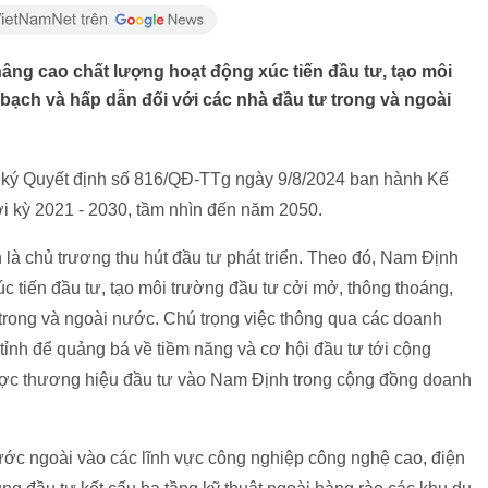
nâng cao chất lượng hoạt động xúc tiến đầu tư, tạo môi
bạch và hấp dẫn đối với các nhà đầu tư trong và ngoài
ký Quyết định số 816/QĐ-TTg ngày 9/8/2024 ban hành Kế
i kỳ 2021 - 2030, tầm nhìn đến năm 2050.
là chủ trương thu hút đầu tư phát triển. Theo đó, Nam Định
c tiến đầu tư, tạo môi trường đầu tư cởi mở, thông thoáng,
trong và ngoài nước. Chú trọng việc thông qua các doanh
tỉnh để quảng bá về tiềm năng và cơ hội đầu tư tới cộng
ợc thương hiệu đầu tư vào Nam Định trong cộng đồng doanh
 nước ngoài vào các lĩnh vực công nghiệp công nghệ cao, điện