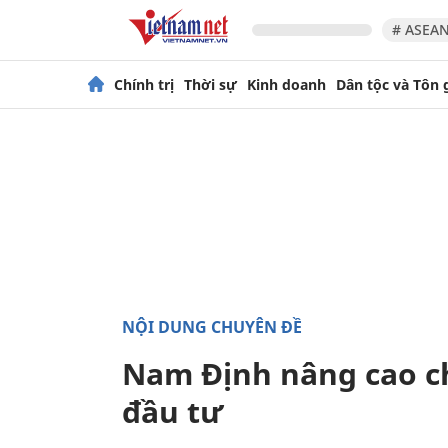
# ASEAN
Chính trị
Thời sự
Kinh doanh
Dân tộc và Tôn 
NỘI DUNG CHUYÊN ĐỀ
Nam Định nâng cao ch
đầu tư