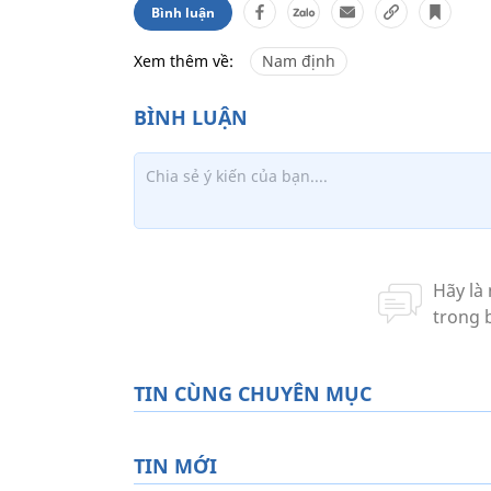
Bình luận
Xem thêm về:
Nam định
TIN CÙNG CHUYÊN MỤC
TIN MỚI