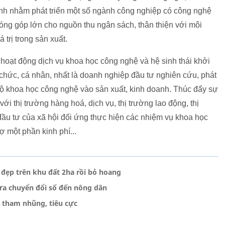
 tỉnh nhằm phát triển một số ngành công nghiệp có công nghệ
 đóng góp lớn cho nguồn thu ngân sách, thân thiện với môi
 trị trong sản xuất.
 hoạt động dịch vụ khoa học công nghệ và hệ sinh thái khởi
 chức, cá nhân, nhất là doanh nghiệp đầu tư nghiên cứu, phát
bộ khoa học công nghệ vào sản xuất, kinh doanh. Thúc đẩy sự
ới thị trường hàng hoá, dịch vụ, thị trường lao động, thị
đầu tư của xã hội đối ứng thực hiện các nhiệm vụ khoa học
 một phần kinh phí...
 đẹp trên khu đất 2ha rồi bỏ hoang
ưa chuyển đổi số đến nông dân
n tham nhũng, tiêu cực