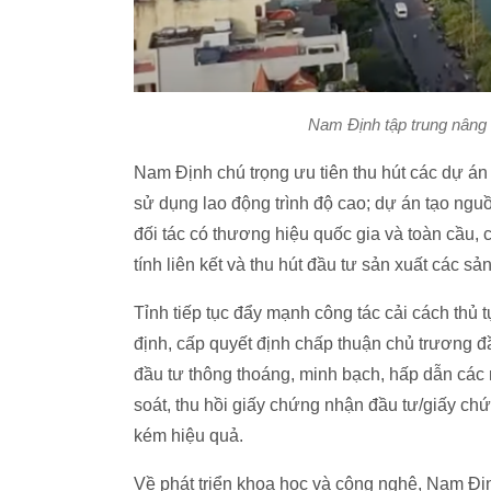
Nam Định tập trung nâng 
Nam Định chú trọng ưu tiên thu hút các dự án
sử dụng lao động trình độ cao; dự án tạo nguồ
đối tác có thương hiệu quốc gia và toàn cầu, 
tính liên kết và thu hút đầu tư sản xuất các s
Tỉnh tiếp tục đẩy mạnh công tác cải cách thủ t
định, cấp quyết định chấp thuận chủ trương 
đầu tư thông thoáng, minh bạch, hấp dẫn các nh
soát, thu hồi giấy chứng nhận đầu tư/giấy chứ
kém hiệu quả.
Về phát triển khoa học và công nghệ, Nam Đị