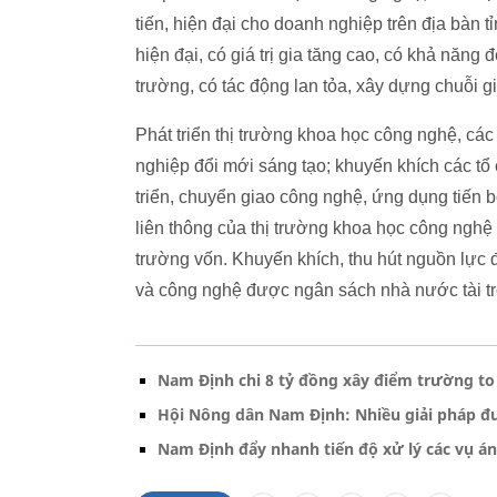
tiến, hiện đại cho doanh nghiệp trên địa bàn
hiện đại, có giá trị gia tăng cao, có khả năng
trường, có tác động lan tỏa, xây dựng chuỗi giá
Phát triển thị trường khoa học công nghệ, các
nghiệp đổi mới sáng tạo; khuyến khích các tổ
triển, chuyển giao công nghệ, ứng dụng tiến 
liên thông của thị trường khoa học công nghệ v
trường vốn. Khuyến khích, thu hút nguồn lực 
và công nghệ được ngân sách nhà nước tài trợ
Nam Định chi 8 tỷ đồng xây điểm trường to
Hội Nông dân Nam Định: Nhiều giải pháp đ
Nam Định đẩy nhanh tiến độ xử lý các vụ á