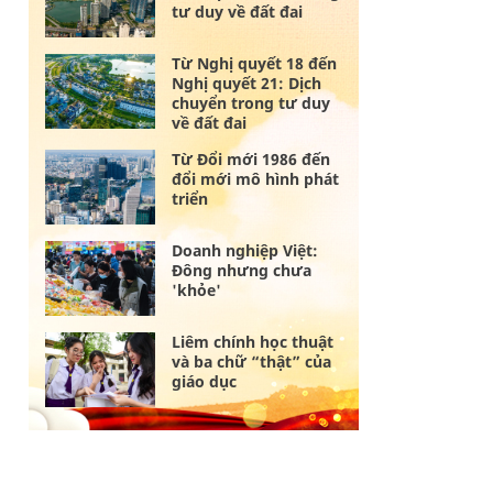
tư duy về đất đai
Từ Nghị quyết 18 đến
Nghị quyết 21: Dịch
chuyển trong tư duy
về đất đai
Từ Đổi mới 1986 đến
đổi mới mô hình phát
triển
Doanh nghiệp Việt:
Đông nhưng chưa
'khỏe'
Liêm chính học thuật
và ba chữ “thật” của
giáo dục