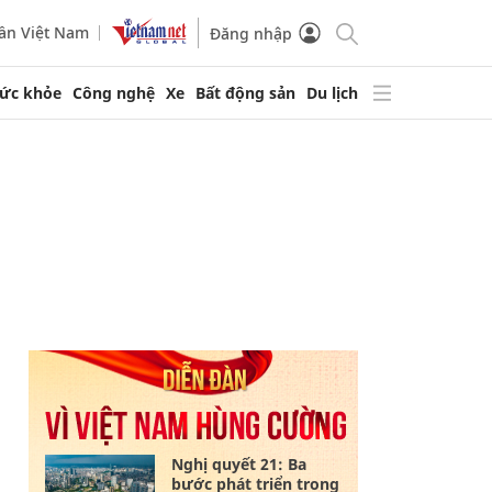
ần Việt Nam
Đăng nhập
ức khỏe
Công nghệ
Xe
Bất động sản
Du lịch
Nghị quyết 21: Ba
bước phát triển trong