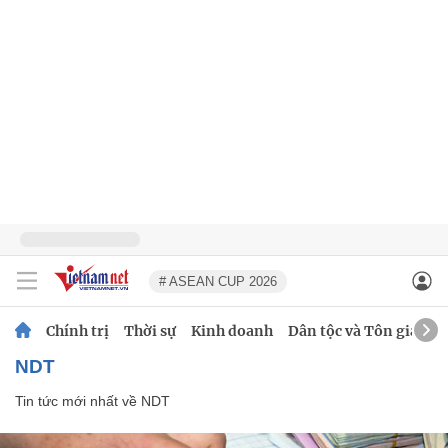
# ASEAN CUP 2026
Chính trị
Thời sự
Kinh doanh
Dân tộc và Tôn giáo
NDT
Tin tức mới nhất về
NDT