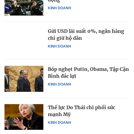
KINH DOANH
Gửi USD lãi suất 0%, ngân hàng
chỉ giữ hộ dân
KINH DOANH
Bóp nghẹt Putin, Obama, Tập Cận
Bình đắc lợi
KINH DOANH
Thế lực Do Thái chi phối sức
mạnh Mỹ
KINH DOANH