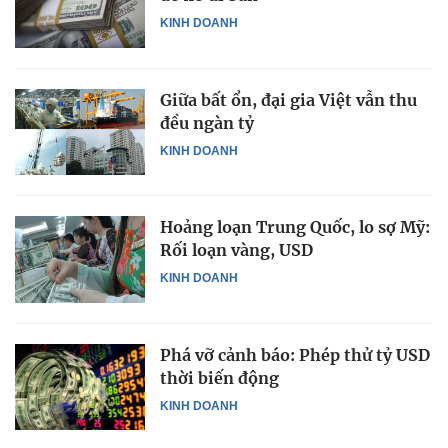
KINH DOANH
Giữa bất ổn, đại gia Việt vẫn thu
đều ngàn tỷ
KINH DOANH
Hoảng loạn Trung Quốc, lo sợ Mỹ:
Rối loạn vàng, USD
KINH DOANH
Phá vỡ cảnh báo: Phép thử tỷ USD
thời biến động
KINH DOANH