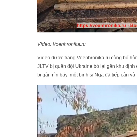
Video: Voenhronika.ru
Video được trang Voenhronika.ru công bố hôm 
JLTV bị quân đội Ukraine bỏ lại gần khu địn
bị gài mìn bẫy, một binh sĩ Nga đã tiếp cận và 