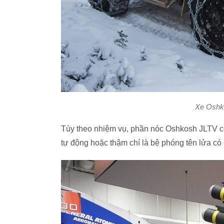
Xe Oshko
Tùy theo nhiệm vụ, phần nóc Oshkosh JLTV có
tự động hoặc thậm chí là bệ phóng tên lửa có