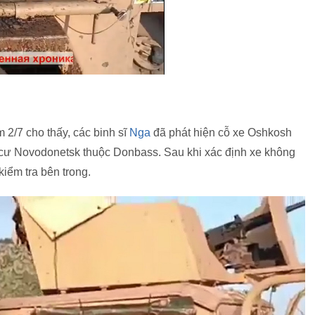
2/7 cho thấy, các binh sĩ
Nga
đã phát hiện cỗ xe Oshkosh
h cư Novodonetsk thuộc Donbass. Sau khi xác định xe không
kiểm tra bên trong.