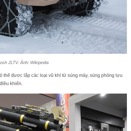
sh JLTV. Ảnh: Wikipedia
 thể được lắp các loại vũ khí từ súng máy, súng phóng lựu
 điều khiển.