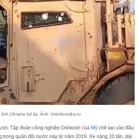
ính Ukraine bỏ lại. Ảnh: Voenhronika.ru
 được Tập đoàn công nghiệp Oshkosh của
Mỹ
chế tạo vào đầu
ng trong quân đội nước này từ năm 2019. Xe nặng 10 tấn, dài