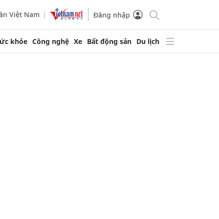
ần Việt Nam
Đăng nhập
ức khỏe
Công nghệ
Xe
Bất động sản
Du lịch