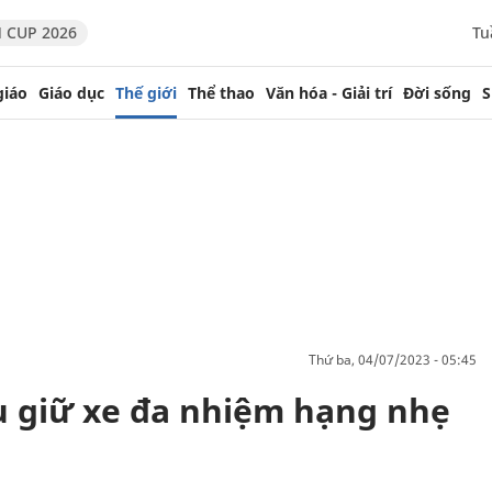
 CUP 2026
Tu
giáo
Giáo dục
Thế giới
Thể thao
Văn hóa - Giải trí
Đời sống
S
thứ ba, 04/07/2023 - 05:45
u giữ xe đa nhiệm hạng nhẹ