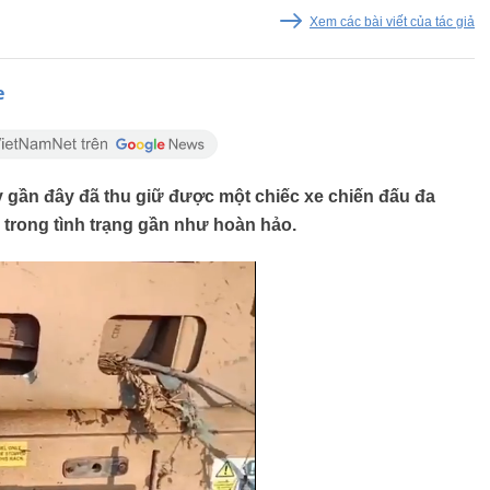
Xem các bài viết của tác giả
e
 gần đây đã thu giữ được một chiếc xe chiến đấu đa
 trong tình trạng gần như hoàn hảo.