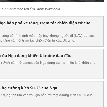
TV mang theo tên lửa. Ảnh: Wikipedia
ga bắn phá xe tăng, trạm tác chiến điện tử của
công bố hình ảnh một máy bay không người lái (UAV) Lancet
e tăng và một trạm tác chiến điện tử của Ukraine.
 của Nga đang khiến Ukraine đau đầu
i (UAV) cảm tử Lancet của Nga đang tạo ra nhiều khó khăn cho
n hạ cường kích Su-25 của Nga
sử dụng tên lửa vác vai Igla bắn rơi một cường kích Su-25 của