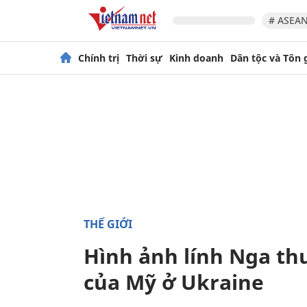
# ASEAN
Chính trị
Thời sự
Kinh doanh
Dân tộc và Tôn 
THẾ GIỚI
Hình ảnh lính Nga th
của Mỹ ở Ukraine