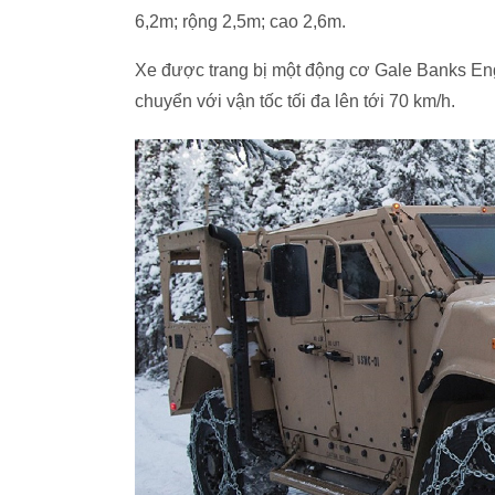
6,2m; rộng 2,5m; cao 2,6m.
Xe được trang bị một động cơ Gale Banks Eng
chuyển với vận tốc tối đa lên tới 70 km/h.