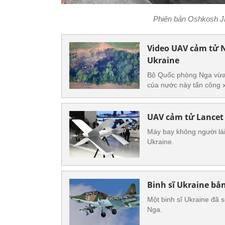
Phiên bản Oshkosh JL
Video UAV cảm tử N
Ukraine
Bộ Quốc phòng Nga vừa 
của nước này tấn công x
UAV cảm tử Lancet
Máy bay không người lá
Ukraine.
Binh sĩ Ukraine bắ
Một binh sĩ Ukraine đã 
Nga.