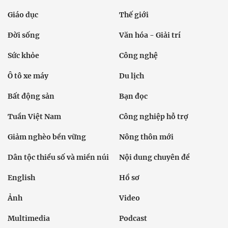
Giáo dục
Thế giới
Đời sống
Văn hóa - Giải trí
Sức khỏe
Công nghệ
Ô tô xe máy
Du lịch
Bất động sản
Bạn đọc
Tuần Việt Nam
Công nghiệp hỗ trợ
Giảm nghèo bền vững
Nông thôn mới
Dân tộc thiểu số và miền núi
Nội dung chuyên đề
English
Hồ sơ
Ảnh
Video
Multimedia
Podcast