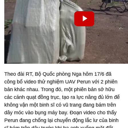
Theo đài RT, Bộ Quốc phòng Nga hôm 17/6 đã
công bố video thử nghiệm UAV Perun với 2 phiên
bản khác nhau. Trong đó, một phiên bản sở hữu
các cánh quạt đồng trục, tạo ra lực nâng đủ lớn để
không vận một binh sĩ có vũ trang đang bám trên
dây móc vào bụng máy bay. Đoạn video cho thấy
Perun đang chống lại chuyển động lắc lư của binh