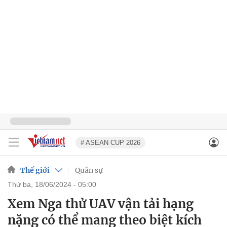
# ASEAN CUP 2026
Thế giới
Quân sự
thứ ba, 18/06/2024 - 05:00
Xem Nga thử UAV vận tải hạng
nặng có thể mang theo biệt kích