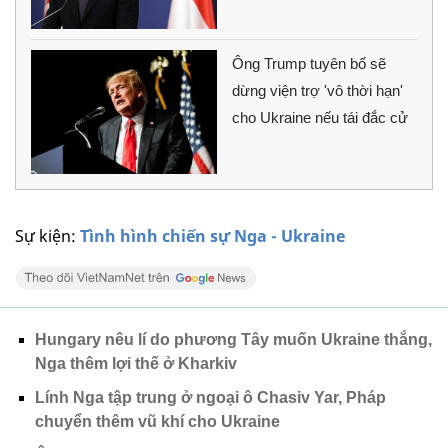
Ông Trump tuyên bố sẽ
dừng viện trợ 'vô thời hạn'
cho Ukraine nếu tái đắc cử
Sự kiện:
Tình hình chiến sự Nga - Ukraine
Hungary nêu lí do phương Tây muốn Ukraine thắng,
Nga thêm lợi thế ở Kharkiv
Lính Nga tập trung ở ngoại ô Chasiv Yar, Pháp
chuyển thêm vũ khí cho Ukraine