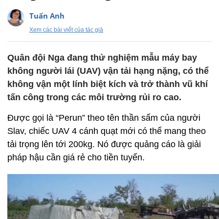
Tuấn Anh
Xem các bài viết của tác giả
Quân đội Nga đang thử nghiệm mẫu máy bay
không người lái (UAV) vận tải hạng nặng, có thể
không vận một lính biệt kích và trở thành vũ khí
tấn công trong các môi trường rủi ro cao.
Được gọi là “Perun” theo tên thần sấm của người
Slav, chiếc UAV 4 cánh quạt mới có thể mang theo
tải trọng lên tới 200kg. Nó được quảng cáo là giải
pháp hậu cần giá rẻ cho tiền tuyến.