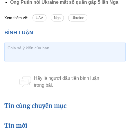
Ông Putin nói Ukraine mất số quân gấp 5 lần Nga
Xem thêm về:
UAV
Nga
Ukraine
Tin cùng chuyên mục
Tin mới