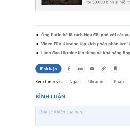
tới 50.000 binh sĩ mỗi t
Ông Putin hé lộ cách Nga đối phó với các v
Video FPV Ukraine tập kích pháo phản lực 
Lãnh đạo Ukraine lên tiếng về khả năng ôn
Bình luận
Xem thêm về:
Nga
Ukraine
Pháp