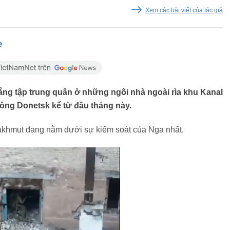
Xem các bài viết của tác giả
e
ắng tập trung quân ở những ngôi nhà ngoài rìa khu Kanal
ông Donetsk kể từ đầu tháng này.
Bakhmut đang nằm dưới sự kiểm soát của Nga nhất.