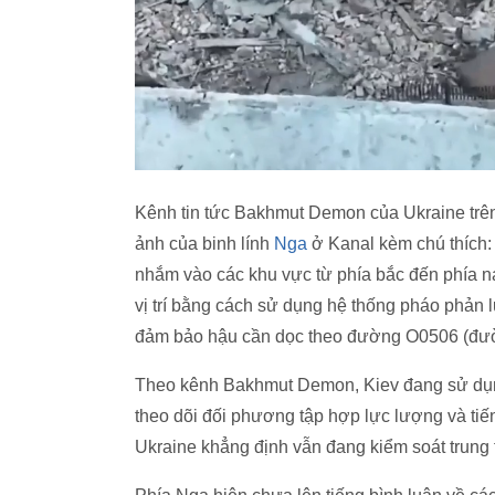
Kênh tin tức Bakhmut Demon của Ukraine trên 
ảnh của binh lính
Nga
ở Kanal kèm chú thích:
nhắm vào các khu vực từ phía bắc đến phía 
vị trí bằng cách sử dụng hệ thống pháo phản
đảm bảo hậu cần dọc theo đường O0506 (đườ
Theo kênh Bakhmut Demon, Kiev đang sử dụng
theo dõi đối phương tập hợp lực lượng và tiế
Ukraine khẳng định vẫn đang kiểm soát trung