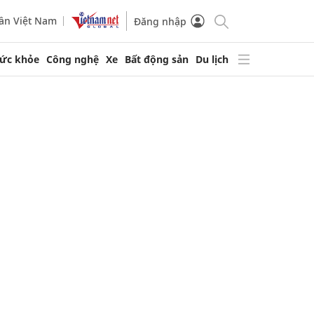
ần Việt Nam
Đăng nhập
ức khỏe
Công nghệ
Xe
Bất động sản
Du lịch