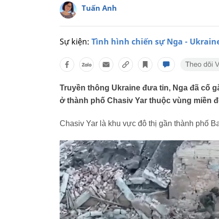
Tuấn Anh
Sự kiện:
Tình hình chiến sự Nga - Ukrain
Truyền thông Ukraine đưa tin, Nga đã cố g
ở thành phố Chasiv Yar thuộc vùng miền đ
Chasiv Yar là khu vực đô thị gần thành phố 