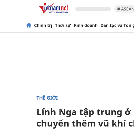
# ASEAN
Chính trị
Thời sự
Kinh doanh
Dân tộc và Tôn 
THẾ GIỚI
Lính Nga tập trung ở 
chuyển thêm vũ khí 