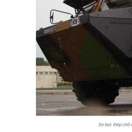
Xe bọc thép chở