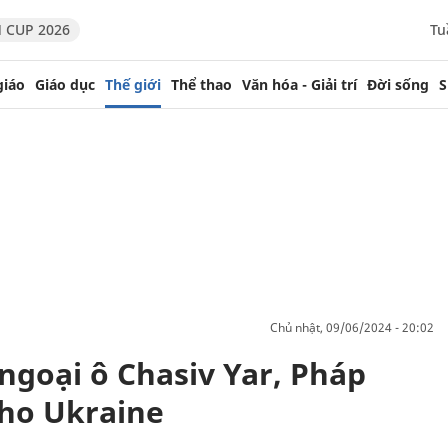
 CUP 2026
Tu
giáo
Giáo dục
Thế giới
Thể thao
Văn hóa - Giải trí
Đời sống
S
chủ nhật, 09/06/2024 - 20:02
ngoại ô Chasiv Yar, Pháp
cho Ukraine