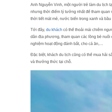
Anh Nguyễn Vinh, một người trẻ làm du lịch t
nhưng thời điểm lý tưởng nhất để tham quan v
thời tiết mát mẻ, nước biển trong xanh và bầu 
Tới đây,
du khách
có thể thoải mái chiêm ngưỡ
dân địa phương, tham quan các lồng bè nuôi c
nghiệm hoạt động đánh bắt, cho cá ăn,…
Đặc biệt, khách du lịch cũng có thể mua hải s
và thưởng thức tại chỗ.