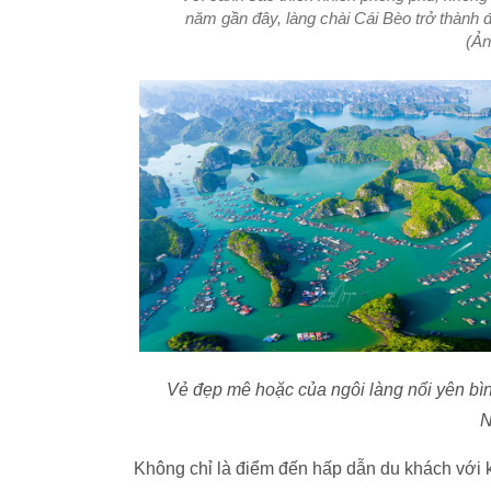
năm gần đây, làng chài Cái Bèo trở thành đị
(Ản
Vẻ đẹp mê hoặc của ngôi làng nổi yên bìn
N
Không chỉ là điểm đến hấp dẫn du khách với k