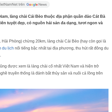
Nam, làng chài Cái Bèo thuộc địa phận quần đảo Cát Bà
ên tuyệt đẹp, có nguồn hải sản đa dạng, tươi ngon và
 Hải Phòng) chừng 20km, làng chài Cái Bèo (hay còn gọi là
 du lịch
nổi tiếng bậc nhất tại địa phương, thu hút rất đông du
.
cũng được xem là làng chài cổ nhất Việt Nam và hiện trở
hề truyền thống là đánh bắt thủy sản và nuôi cá lồng trên