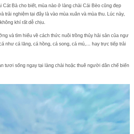
ại Cát Bà cho biết, mùa nào ở làng chài Cái Bèo cũng đẹp
à trải nghiệm tại đây là vào mùa xuân và mùa thu. Lúc này,
không khí rất dễ chịu.
ng và tìm hiểu về cách thức nuôi trồng thủy hải sản của ngư
á như cá lăng, cá hồng, cá song, cá mú,… hay trực tiếp trải
ản tươi sống ngay tại làng chài hoặc thuê người dân chế biến