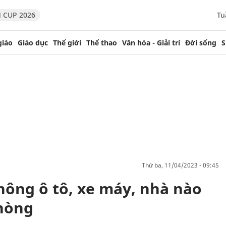
 CUP 2026
Tu
giáo
Giáo dục
Thế giới
Thể thao
Văn hóa - Giải trí
Đời sống
S
thứ ba, 11/04/2023 - 09:45
hông ô tô, xe máy, nhà nào
Phòng