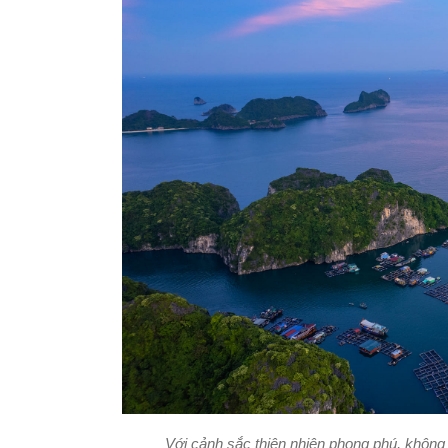
Với cảnh sắc thiên nhiên phong phú, không