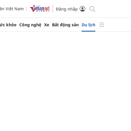
ần Việt Nam
Đăng nhập
ức khỏe
Công nghệ
Xe
Bất động sản
Du lịch