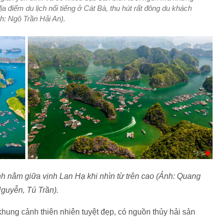
a điểm du lịch nổi tiếng ở Cát Bà, thu hút rất đông du khách
h: Ngô Trần Hải An).
h nằm giữa vịnh Lan Hạ khi nhìn từ trên cao (Ảnh: Quang
guyễn, Tú Trần).
hung cảnh thiên nhiên tuyệt đẹp, có nguồn thủy hải sản