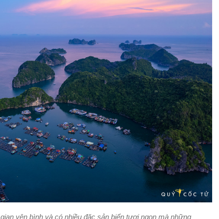
 gian yên bình và có nhiều đặc sản biển tươi ngon mà những