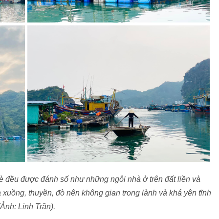
è đều được đánh số như những ngôi nhà ở trên đất liền và
 xuồng, thuyền, đò nên không gian trong lành và khá yên tĩnh
(Ảnh: Linh Trần).