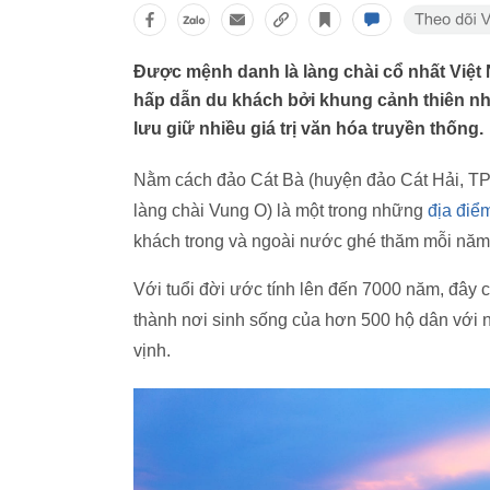
Được mệnh danh là làng chài cổ nhất Việt 
hấp dẫn du khách bởi khung cảnh thiên nhi
lưu giữ nhiều giá trị văn hóa truyền thống.
Nằm cách đảo Cát Bà (huyện đảo Cát Hải, TP.
làng chài Vung O) là một trong những
địa điểm
khách trong và ngoài nước ghé thăm mỗi năm
Với tuổi đời ước tính lên đến 7000 năm, đây 
thành nơi sinh sống của hơn 500 hộ dân với ng
vịnh.