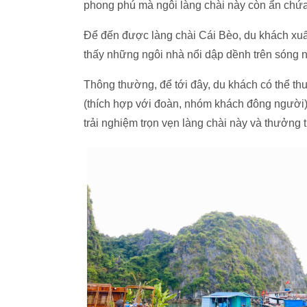
phong phú mà ngôi làng chài này còn ẩn chứa 
Để đến được làng chài Cái Bèo, du khách xuấ
thấy những ngôi nhà nổi dập dềnh trên sóng 
Thông thường, để tới đây, du khách có thể thu
(thích hợp với đoàn, nhóm khách đông người)
trải nghiệm trọn vẹn làng chài này và thưởng