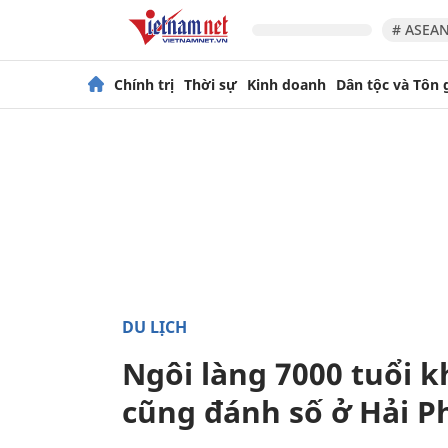
# ASEAN
Chính trị
Thời sự
Kinh doanh
Dân tộc và Tôn 
DU LỊCH
Ngôi làng 7000 tuổi k
cũng đánh số ở Hải 