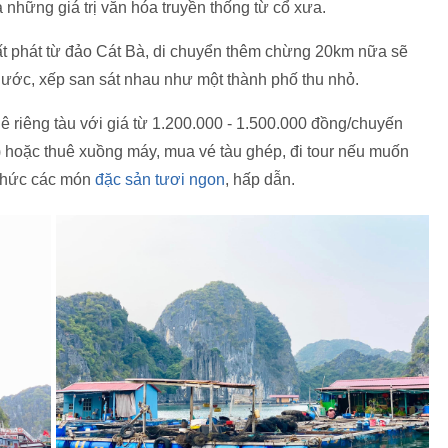
những giá trị văn hóa truyền thống từ cổ xưa.
t phát từ đảo Cát Bà, di chuyển thêm chừng 20km nữa sẽ
nước, xếp san sát nhau như một thành phố thu nhỏ.
ê riêng tàu với giá từ 1.200.000 - 1.500.000 đồng/chuyến
 hoặc thuê xuồng máy, mua vé tàu ghép, đi tour nếu muốn
 thức các món
đặc sản tươi ngon
, hấp dẫn.