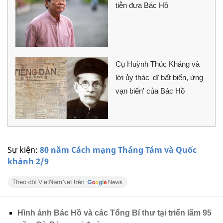
tiễn đưa Bác Hồ
Cụ Huỳnh Thúc Kháng và
lời ủy thác 'dĩ bất biến, ứng
vạn biến' của Bác Hồ
Sự kiện:
80 năm Cách mạng Tháng Tám và Quốc
khánh 2/9
Hình ảnh Bác Hồ và các Tổng Bí thư tại triển lãm 95