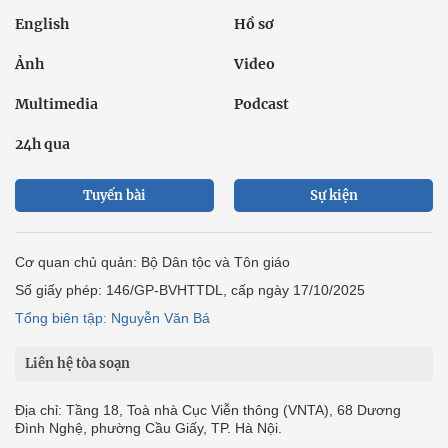
English
Hồ sơ
Ảnh
Video
Multimedia
Podcast
24h qua
Tuyến bài
Sự kiện
Cơ quan chủ quản: Bộ Dân tộc và Tôn giáo
Số giấy phép: 146/GP-BVHTTDL, cấp ngày 17/10/2025
Tổng biên tập: Nguyễn Văn Bá
Liên hệ tòa soạn
Địa chỉ: Tầng 18, Toà nhà Cục Viễn thông (VNTA), 68 Dương
Đình Nghệ, phường Cầu Giấy, TP. Hà Nội.