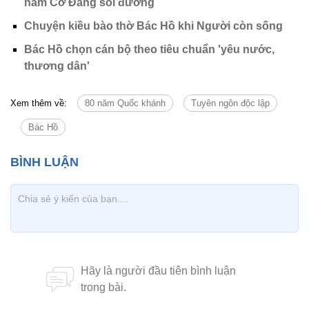
năm Cờ Đảng soi đường
Chuyện kiều bào thờ Bác Hồ khi Người còn sống
Bác Hồ chọn cán bộ theo tiêu chuẩn 'yêu nước,
thương dân'
Xem thêm về:
80 năm Quốc khánh
Tuyên ngôn độc lập
Bác Hồ