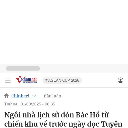
# ASEAN CUP 2026
Chính trị
Bàn luận
thứ hai, 01/09/2025 - 08:35
Ngôi nhà lịch sử đón Bác Hồ từ
chiến khu về trước ngày đọc Tuyên