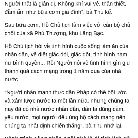
Người thật là giản dị. Không khí vui vẻ, thân thiết,
đầm ấm như bữa cơm gia đình”, bà Thu kể.
Sau bữa cơm, Hồ Chủ tịch làm việc với cán bộ chủ
chốt của xã Phú Thượng, khu Lãng Bạc.
Hồ Chủ tịch hỏi về tình hình cuộc sống làm ăn của
nhân dân, về diệt giặc đói, giặc dốt, tình hình nam
nữ bình quyền... Rồi Người nói về tình hình gìn giữ
thành quả cách mạng trong 1 năm qua của nhà
nước.
“Người nhấn mạnh thực dân Pháp có thể bội ước
và xâm lược nước ta một lần nữa, nhưng chúng ta
nay đã có nhà nước nhân dân, dân ta dũng cảm,
yêu nước, mọi người đều ủng hộ cách mạng nên
chúng ta nhất định chiến thắng”, bà Thu nhớ lại.