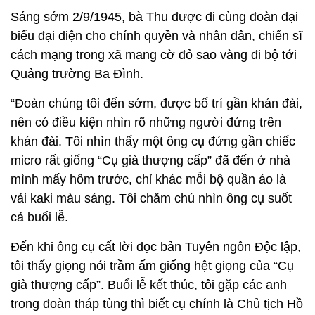
Sáng sớm 2/9/1945, bà Thu được đi cùng đoàn đại
biểu đại diện cho chính quyền và nhân dân, chiến sĩ
cách mạng trong xã mang cờ đỏ sao vàng đi bộ tới
Quảng trường Ba Đình.
“Đoàn chúng tôi đến sớm, được bố trí gần khán đài,
nên có điều kiện nhìn rõ những người đứng trên
khán đài. Tôi nhìn thấy một ông cụ đứng gần chiếc
micro rất giống “Cụ già thượng cấp” đã đến ở nhà
mình mấy hôm trước, chỉ khác mỗi bộ quần áo là
vải kaki màu sáng. Tôi chăm chú nhìn ông cụ suốt
cả buổi lễ.
Đến khi ông cụ cất lời đọc bản Tuyên ngôn Độc lập,
tôi thấy giọng nói trầm ấm giống hệt giọng của “Cụ
già thượng cấp”. Buổi lễ kết thúc, tôi gặp các anh
trong đoàn tháp tùng thì biết cụ chính là Chủ tịch Hồ