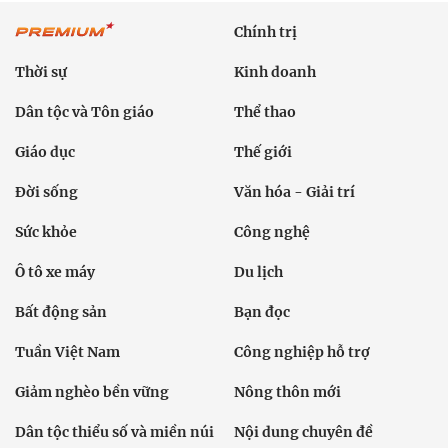
Chính trị
Thời sự
Kinh doanh
Dân tộc và Tôn giáo
Thể thao
Giáo dục
Thế giới
Đời sống
Văn hóa - Giải trí
Sức khỏe
Công nghệ
Ô tô xe máy
Du lịch
Bất động sản
Bạn đọc
Tuần Việt Nam
Công nghiệp hỗ trợ
Giảm nghèo bền vững
Nông thôn mới
Dân tộc thiểu số và miền núi
Nội dung chuyên đề