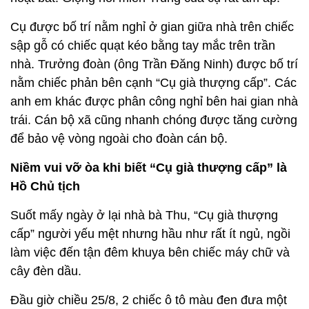
Cụ được bố trí nằm nghỉ ở gian giữa nhà trên chiếc
sập gỗ có chiếc quạt kéo bằng tay mắc trên trần
nhà. Trưởng đoàn (ông Trần Đăng Ninh) được bố trí
nằm chiếc phản bên cạnh “Cụ già thượng cấp”. Các
anh em khác được phân công nghỉ bên hai gian nhà
trái. Cán bộ xã cũng nhanh chóng được tăng cường
để bảo vệ vòng ngoài cho đoàn cán bộ.
Niềm vui vỡ òa khi biết “Cụ già thượng cấp” là
Hồ Chủ tịch
Suốt mấy ngày ở lại nhà bà Thu, “Cụ già thượng
cấp” người yếu mệt nhưng hầu như rất ít ngủ, ngồi
làm việc đến tận đêm khuya bên chiếc máy chữ và
cây đèn dầu.
Đầu giờ chiều 25/8, 2 chiếc ô tô màu đen đưa một