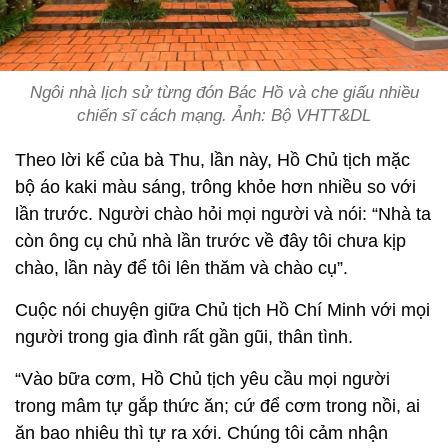
Ngôi nhà lịch sử từng đón Bác Hồ và che giấu nhiều
chiến sĩ cách mạng. Ảnh: Bộ VHTT&DL
Theo lời kể của bà Thu, lần này, Hồ Chủ tịch mặc
bộ áo kaki màu sáng, trông khỏe hơn nhiều so với
lần trước. Người chào hỏi mọi người và nói: “Nhà ta
còn ông cụ chủ nhà lần trước về đây tôi chưa kịp
chào, lần này để tôi lên thăm và chào cụ”.
Cuộc nói chuyện giữa Chủ tịch Hồ Chí Minh với mọi
người trong gia đình rất gần gũi, thân tình.
“Vào bữa cơm, Hồ Chủ tịch yêu cầu mọi người
trong mâm tự gắp thức ăn; cứ để cơm trong nồi, ai
ăn bao nhiêu thì tự ra xới. Chúng tôi cảm nhận