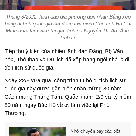
Tháng 8/2022, lãnh đạo địa phương đón nhận Bằng xếp
hạng di tích quốc gia địa điểm lưu niệm Chủ tịch Hồ Chí
Minh ở và làm việc tại gia đình cụ Nguyễn Thị An. Ảnh:
Tình Lê
Tiếp thu ý kiến của nhiều lãnh đạo Đảng, Bộ Văn
hóa, Thể thao và Du lịch đã xếp hạng ngôi nhà là di
tích lịch sử quốc gia.
Ngày 22/8 vừa qua, công trình tu bổ di tích lịch sử
quốc gia này được gắn biển chào mừng 80 năm
Cách mạng Tháng Tám, Quốc khánh 2/9 và kỷ niệm
80 năm ngày Bác Hồ về ở, làm việc tại Phú
Thượng.
Nhớ chuyến bay đặc biệt