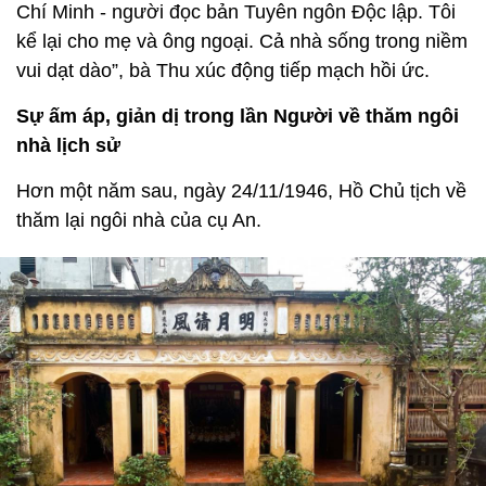
Chí Minh - người đọc bản Tuyên ngôn Độc lập. Tôi
kể lại cho mẹ và ông ngoại. Cả nhà sống trong niềm
vui dạt dào”, bà Thu xúc động tiếp mạch hồi ức.
Sự ấm áp, giản dị trong lần Người về thăm ngôi
nhà lịch sử
Hơn một năm sau, ngày 24/11/1946, Hồ Chủ tịch về
thăm lại ngôi nhà của cụ An.