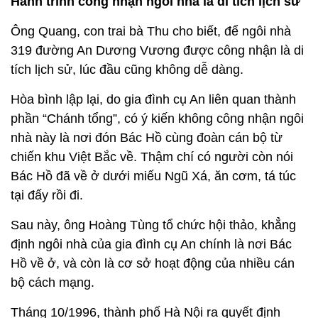
Hành trình công nhận ngôi nhà là di tích lịch sử
Ông Quang, con trai bà Thu cho biết, để ngôi nhà
319 đường An Dương Vương được công nhận là di
tích lịch sử, lúc đầu cũng không dễ dàng.
Hòa bình lập lại, do gia đình cụ An liên quan thành
phần “Chánh tổng”, có ý kiến không công nhận ngôi
nhà này là nơi đón Bác Hồ cùng đoàn cán bộ từ
chiến khu Việt Bắc về. Thậm chí có người còn nói
Bác Hồ đã về ở dưới miếu Ngũ Xá, ăn cơm, tá túc
tại đấy rồi đi.
Sau này, ông Hoàng Tùng tổ chức hội thảo, khẳng
định ngôi nhà của gia đình cụ An chính là nơi Bác
Hồ về ở, và còn là cơ sở hoạt động của nhiều cán
bộ cách mạng.
Tháng 10/1996, thành phố Hà Nội ra quyết định