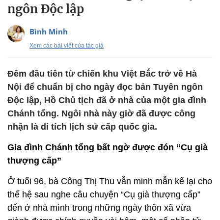
ngôn Độc lập
Bình Minh
Xem các bài viết của tác giả
Đêm đầu tiên từ chiến khu Việt Bắc trở về Hà
Nội để chuẩn bị cho ngày đọc bản Tuyên ngôn
Độc lập, Hồ Chủ tịch đã ở nhà của một gia đình
Chánh tổng. Ngôi nhà này giờ đã được công
nhận là di tích lịch sử cấp quốc gia.
Gia đình Chánh tổng bất ngờ được đón “Cụ già
thượng cấp”
Ở tuổi 96, bà Công Thị Thu vẫn minh mẫn kể lại cho
thế hệ sau nghe câu chuyện “Cụ già thượng cấp”
đến ở nhà mình trong những ngày thôn xã vừa