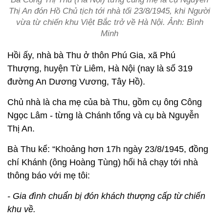
Thị An đón Hồ Chủ tịch tới nhà tối 23/8/1945, khi Người
vừa từ chiến khu Việt Bắc trở về Hà Nội. Ảnh: Bình
Minh
Hồi ấy, nhà bà Thu ở thôn Phú Gia, xã Phú
Thượng, huyện Từ Liêm, Hà Nội (nay là số 319
đường An Dương Vương, Tây Hồ).
Chủ nhà là cha mẹ của bà Thu, gồm cụ ông Công
Ngọc Lâm - từng là Chánh tổng và cụ bà Nguyễn
Thị An.
Bà Thu kể: “Khoảng hơn 17h ngày 23/8/1945, đồng
chí Khánh (ông Hoàng Tùng) hối hả chạy tới nhà
thông báo với mẹ tôi:
- Gia đình chuẩn bị đón khách thượng cấp từ chiến
khu về.