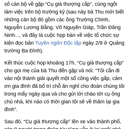
số cán bộ về gặp “Cụ già thượng cấp”, cùng ngồi
làm việc trên bộ trường kỷ (sau này bà Thu mới biết
những cán bộ đó gồm các ông Trường Chinh,
Nguyễn Lương Bằng, Võ Nguyên Giáp, Trần Đăng
Ninh..., và đây là cuộc họp bàn về việc tổ chức sự
kiện đọc bản
Tuyên ngôn Độc lập
ngày 2/9 ở Quảng
trường Ba Đình).
Kết thúc cuộc họp khoảng 17h, “Cụ già thượng cấp”
cho gọi mẹ của bà Thu đến gặp và nói: “Tôi cần đi
vào nội thành giải quyết một số công việc gấp, cảm
ơn gia đình đã bố trí chỗ ăn nghỉ cho đoàn chúng tôi
trong mấy ngày qua và cho gửi lời chào tới cụ ông
chủ nhà, khi nào có thời gian tôi sẽ về thăm lại gia
đình”.
Sau đó, “Cụ già thượng cấp” lên xe vào thành phố,