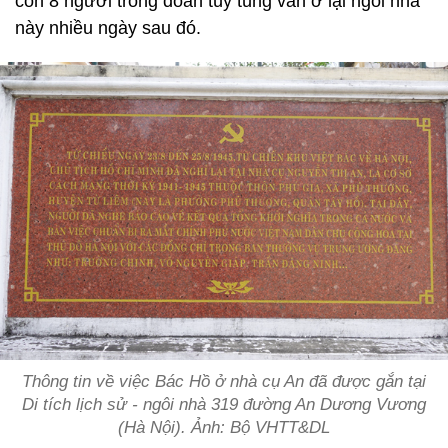
còn 8 người trong đoàn tùy tùng vẫn ở lại ngôi nhà
này nhiều ngày sau đó.
Thông tin về việc Bác Hồ ở nhà cụ An đã được gắn tại
Di tích lịch sử - ngôi nhà 319 đường An Dương Vương
(Hà Nội). Ảnh: Bộ VHTT&DL